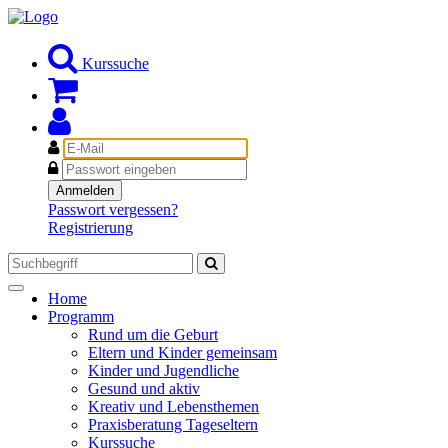
Kurssuche
E-
Mail
Passwort
Anmelden
Passwort vergessen?
Registrierung
Toggle
Home
navigation
Programm
Rund um die Geburt
Eltern und Kinder gemeinsam
Kinder und Jugendliche
Gesund und aktiv
Kreativ und Lebensthemen
Praxisberatung Tageseltern
Kurssuche