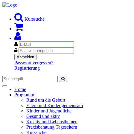
Kurssuche
E-
Mail
Passwort
Anmelden
Passwort vergessen?
Registrierung
Toggle
Home
navigation
Programm
Rund um die Geburt
Eltern und Kinder gemeinsam
Kinder und Jugendliche
Gesund und aktiv
Kreativ und Lebensthemen
Praxisberatung Tageseltern
Kurssuche