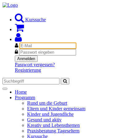
Kurssuche
E-
Mail
Passwort
Anmelden
Passwort vergessen?
Registrierung
Toggle
Home
navigation
Programm
Rund um die Geburt
Eltern und Kinder gemeinsam
Kinder und Jugendliche
Gesund und aktiv
Kreativ und Lebensthemen
Praxisberatung Tageseltern
Kurssuche