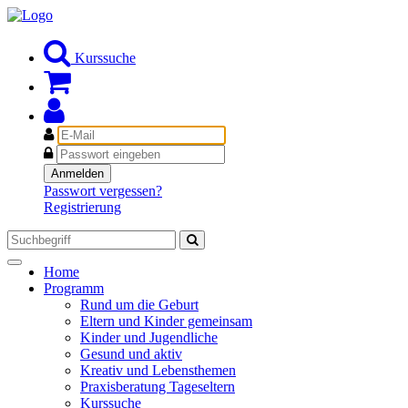
Kurssuche
E-
Mail
Passwort
Anmelden
Passwort vergessen?
Registrierung
Toggle
Home
navigation
Programm
Rund um die Geburt
Eltern und Kinder gemeinsam
Kinder und Jugendliche
Gesund und aktiv
Kreativ und Lebensthemen
Praxisberatung Tageseltern
Kurssuche