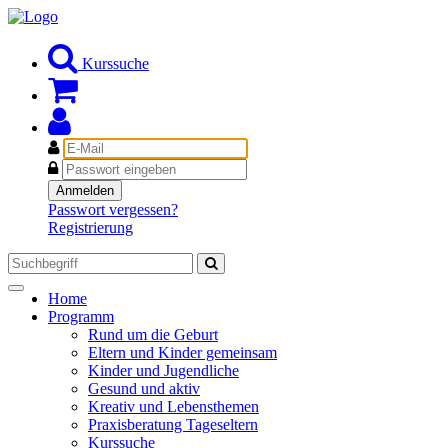
Kurssuche
E-
Mail
Passwort
Anmelden
Passwort vergessen?
Registrierung
Toggle
Home
navigation
Programm
Rund um die Geburt
Eltern und Kinder gemeinsam
Kinder und Jugendliche
Gesund und aktiv
Kreativ und Lebensthemen
Praxisberatung Tageseltern
Kurssuche