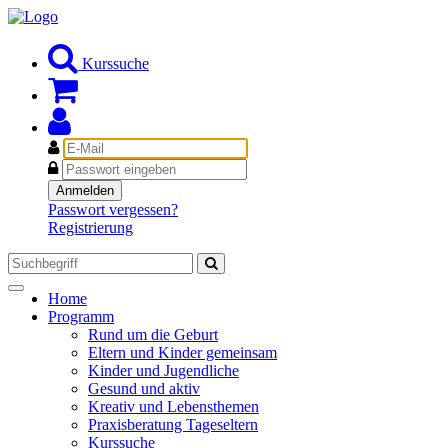
Kurssuche
E-
Mail
Passwort
Anmelden
Passwort vergessen?
Registrierung
Toggle
Home
navigation
Programm
Rund um die Geburt
Eltern und Kinder gemeinsam
Kinder und Jugendliche
Gesund und aktiv
Kreativ und Lebensthemen
Praxisberatung Tageseltern
Kurssuche