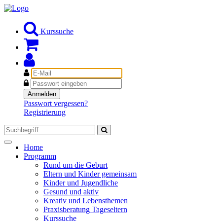
Kurssuche
E-
Mail
Passwort
Anmelden
Passwort vergessen?
Registrierung
Toggle
Home
navigation
Programm
Rund um die Geburt
Eltern und Kinder gemeinsam
Kinder und Jugendliche
Gesund und aktiv
Kreativ und Lebensthemen
Praxisberatung Tageseltern
Kurssuche