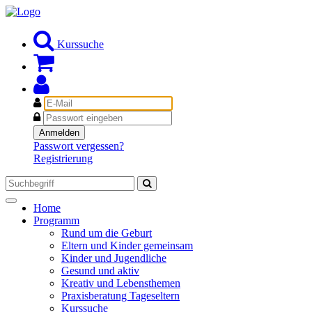
Kurssuche
E-
Mail
Passwort
Anmelden
Passwort vergessen?
Registrierung
Toggle
Home
navigation
Programm
Rund um die Geburt
Eltern und Kinder gemeinsam
Kinder und Jugendliche
Gesund und aktiv
Kreativ und Lebensthemen
Praxisberatung Tageseltern
Kurssuche