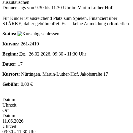
auszutauschen.
Donnerstags von 9.30 bis 11.30 Uhr im Martin Luther Hof.
Für Kinder ist ausreichend Platz zum Spielen. Finanziert über
STÄRKE, daher gebührenfrei. Es ist keine Anmeldung erforderlich.
Status:
Kursnr.:
261-2410
Beginn:
Do.
, 26.02.2026, 09:30 - 11:30 Uhr
Dauer:
17
Kursort:
Nürtingen, Martin-Luther-Hof, Jakobstraße 17
Gebühr:
0,00 €
Datum
Uhrzeit
Ort
Datum
11.06.2026
Uhrzeit
09:30 - 11:30 Uhr