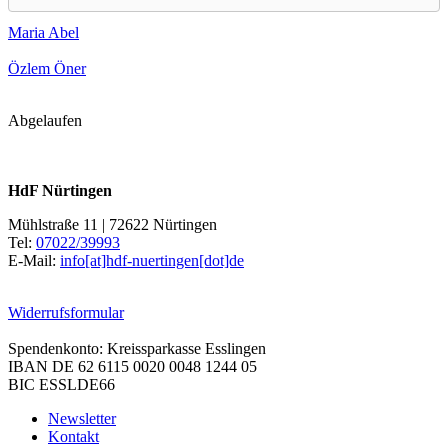
Maria Abel
Özlem Öner
Abgelaufen
HdF Nürtingen
Mühlstraße 11 | 72622 Nürtingen
Tel:
07022/39993
E-Mail:
info[at]hdf-nuertingen[dot]de
Widerrufsformular
Spendenkonto: Kreissparkasse Esslingen
IBAN DE 62 6115 0020 0048 1244 05
BIC ESSLDE66
Newsletter
Kontakt