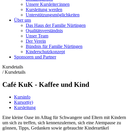
Unsere Kursleiter:innen
Kursleitung werden
Unterstützungsmöglichkeiten
Über uns
Das Haus der Familie Nürtingen
Qualitätsverständnis
Unser Team
Der Verein
Bündnis für Familie Nürtingen
Kinderschutzkonzept
Sponsoren und Partner
Kursdetails
/
Kursdetails
Café KuK - Kaffee und Kind
Kursinfo
Kursort(e)
Kursleitung
Eine kleine Oase im Alltag für Schwangere und Eltern mit Kindern
um sich zu treffen, sich kennenzulernen, sich eine Atempause zu
gönnen, Tipps, Gedanken sowie gebrauchte Kinderartikel