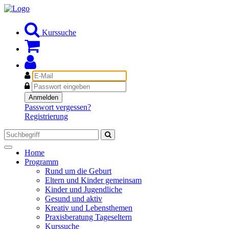
Kurssuche
E-
Mail
Passwort
Anmelden
Passwort vergessen?
Registrierung
Toggle
Home
navigation
Programm
Rund um die Geburt
Eltern und Kinder gemeinsam
Kinder und Jugendliche
Gesund und aktiv
Kreativ und Lebensthemen
Praxisberatung Tageseltern
Kurssuche