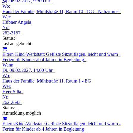
Sa.
06.02.2027, 9.30 Uhr
Wo:
Haus der Familie, Mühlstraße 11, Raum 10 - DG - Nähzimmer
Wer:
Hübner Angela
Nr.:
262-3157
Status:
fast ausgebucht
Eltern-Kind-Werkstatt: Gefilzte Sitzauflagen, leicht und warm -
Ferien für Kinder ab 4 Jahren in Begleitung
Wann:
Di.
09.02.2027, 14.00 Uhr
Wo:
Haus der Familie, Mühlstraße 11, Raum 1 - EG
Wer:
Heer Silke
Nr.:
262-2693
Status:
Anmeldung möglich
Eltern-Kind-Werkstatt: Gefilzte Sitzauflagen, leicht und warm -
Ferien für Kinder ab 4 Jahren in Begleitung