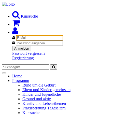
Kurssuche
E-
Mail
Passwort
Anmelden
Passwort vergessen?
Registrierung
Toggle
Home
navigation
Programm
Rund um die Geburt
Eltern und Kinder gemeinsam
Kinder und Jugendliche
Gesund und aktiv
Kreativ und Lebensthemen
Praxisberatung Tageseltern
Kurssuche