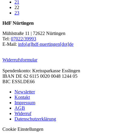
21
22
23
HdF Nürtingen
Mühlstraße 11 | 72622 Nürtingen
Tel:
07022/39993
E-Mail:
info[at]hdf-nuertingen[dot]de
Widerrufsformular
Spendenkonto: Kreissparkasse Esslingen
IBAN DE 62 6115 0020 0048 1244 05
BIC ESSLDE66
Newsletter
Kontakt
Impressum
AGB
Widerruf
Datenschutzerklärung
Cookie Einstellungen