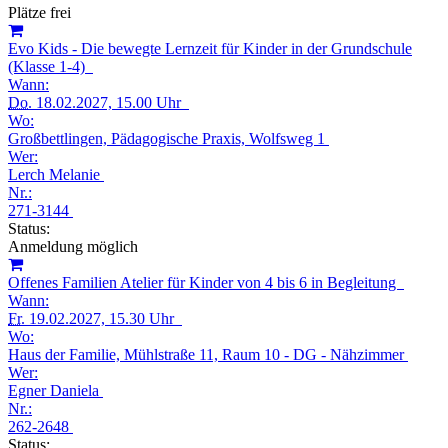
Plätze frei
Evo Kids - Die bewegte Lernzeit für Kinder in der Grundschule
(Klasse 1-4)
Wann:
Do.
18.02.2027, 15.00 Uhr
Wo:
Großbettlingen, Pädagogische Praxis, Wolfsweg 1
Wer:
Lerch Melanie
Nr.:
271-3144
Status:
Anmeldung möglich
Offenes Familien Atelier für Kinder von 4 bis 6 in Begleitung
Wann:
Fr.
19.02.2027, 15.30 Uhr
Wo:
Haus der Familie, Mühlstraße 11, Raum 10 - DG - Nähzimmer
Wer:
Egner Daniela
Nr.:
262-2648
Status: