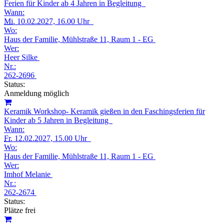
Ferien für Kinder ab 4 Jahren in Begleitung
Wann:
Mi.
10.02.2027, 16.00 Uhr
Wo:
Haus der Familie, Mühlstraße 11, Raum 1 - EG
Wer:
Heer Silke
Nr.:
262-2696
Status:
Anmeldung möglich
Keramik Workshop- Keramik gießen in den Faschingsferien für
Kinder ab 5 Jahren in Begleitung
Wann:
Fr.
12.02.2027, 15.00 Uhr
Wo:
Haus der Familie, Mühlstraße 11, Raum 1 - EG
Wer:
Imhof Melanie
Nr.:
262-2674
Status:
Plätze frei