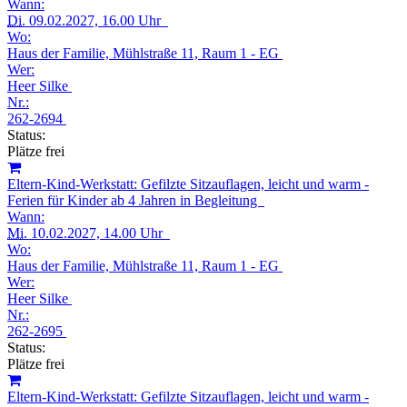
Wann:
Di.
09.02.2027, 16.00 Uhr
Wo:
Haus der Familie, Mühlstraße 11, Raum 1 - EG
Wer:
Heer Silke
Nr.:
262-2694
Status:
Plätze frei
Eltern-Kind-Werkstatt: Gefilzte Sitzauflagen, leicht und warm -
Ferien für Kinder ab 4 Jahren in Begleitung
Wann:
Mi.
10.02.2027, 14.00 Uhr
Wo:
Haus der Familie, Mühlstraße 11, Raum 1 - EG
Wer:
Heer Silke
Nr.:
262-2695
Status:
Plätze frei
Eltern-Kind-Werkstatt: Gefilzte Sitzauflagen, leicht und warm -