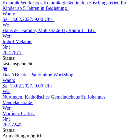
Keramik Workshop- Keramik gießen in den Faschingsferien für
Kinder ab 5 Jahren in Begleitung
Wann:
Sa.
13.02.2027, 9.00 Uhr
Wo:
Haus der Familie, Mühlstraße 11, Raum 1 - EG
Wer:
Imhof Melanie
Nr.:
262-2675
Status:
fast ausgebucht
Das ABC der Pantomime Workshop
Wann:
Sa.
13.02.2027, 9.00 Uhr
Wo:
Nürtingen, Katholisches Gemeindehaus St. Johannes,
Vendelaustraße
Wer:
Martínez Carlos
Nr.:
262-7240
Status:
Anmeldung möglich