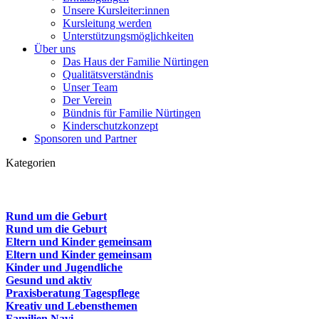
Unsere Kursleiter:innen
Kursleitung werden
Unterstützungsmöglichkeiten
Über uns
Das Haus der Familie Nürtingen
Qualitätsverständnis
Unser Team
Der Verein
Bündnis für Familie Nürtingen
Kinderschutzkonzept
Sponsoren und Partner
Kategorien
Rund um die Geburt
Rund um die Geburt
Eltern und Kinder gemeinsam
Eltern und Kinder gemeinsam
Kinder und Jugendliche
Gesund und aktiv
Praxisberatung Tagespflege
Kreativ und Lebensthemen
Familien Navi