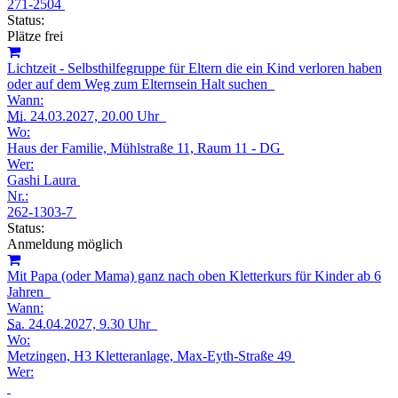
271-2504
Status:
Plätze frei
Lichtzeit - Selbsthilfegruppe für Eltern die ein Kind verloren haben
oder auf dem Weg zum Elternsein Halt suchen
Wann:
Mi.
24.03.2027, 20.00 Uhr
Wo:
Haus der Familie, Mühlstraße 11, Raum 11 - DG
Wer:
Gashi Laura
Nr.:
262-1303-7
Status:
Anmeldung möglich
Mit Papa (oder Mama) ganz nach oben Kletterkurs für Kinder ab 6
Jahren
Wann:
Sa.
24.04.2027, 9.30 Uhr
Wo:
Metzingen, H3 Kletteranlage, Max-Eyth-Straße 49
Wer: