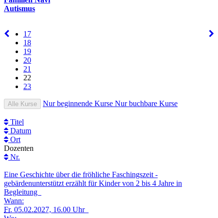
Autismus
17
18
19
20
21
22
23
Nur beginnende Kurse
Nur buchbare Kurse
Alle Kurse
Titel
Datum
Ort
Dozenten
Nr.
Eine Geschichte über die fröhliche Faschingszeit -
gebärdenunterstützt erzählt für Kinder von 2 bis 4 Jahre in
Begleitung
Wann:
Fr.
05.02.2027, 16.00 Uhr