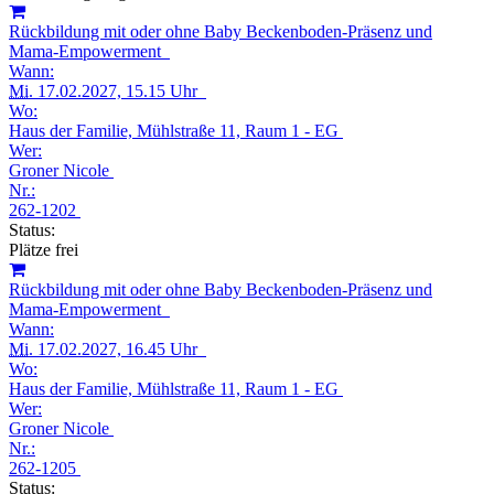
Rückbildung mit oder ohne Baby Beckenboden-Präsenz und
Mama-Empowerment
Wann:
Mi.
17.02.2027, 15.15 Uhr
Wo:
Haus der Familie, Mühlstraße 11, Raum 1 - EG
Wer:
Groner Nicole
Nr.:
262-1202
Status:
Plätze frei
Rückbildung mit oder ohne Baby Beckenboden-Präsenz und
Mama-Empowerment
Wann:
Mi.
17.02.2027, 16.45 Uhr
Wo:
Haus der Familie, Mühlstraße 11, Raum 1 - EG
Wer:
Groner Nicole
Nr.:
262-1205
Status: