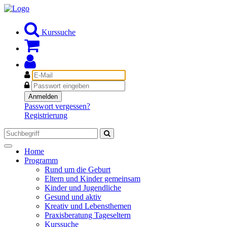
Kurssuche
E-
Mail
Passwort
Anmelden
Passwort vergessen?
Registrierung
Toggle
Home
navigation
Programm
Rund um die Geburt
Eltern und Kinder gemeinsam
Kinder und Jugendliche
Gesund und aktiv
Kreativ und Lebensthemen
Praxisberatung Tageseltern
Kurssuche