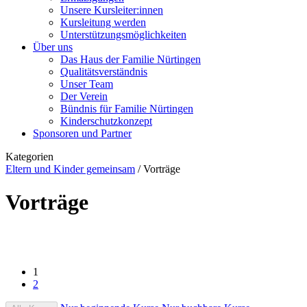
Unsere Kursleiter:innen
Kursleitung werden
Unterstützungsmöglichkeiten
Über uns
Das Haus der Familie Nürtingen
Qualitätsverständnis
Unser Team
Der Verein
Bündnis für Familie Nürtingen
Kinderschutzkonzept
Sponsoren und Partner
Kategorien
Eltern und Kinder gemeinsam
/
Vorträge
Vorträge
1
2