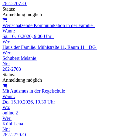
262-2707-O
Status:
Anmeldung möglich
Wertschätzende Kommunikation in der Familie
Wann:
Sa.
10.10.2026, 9.00 Uhr
Wo:
Haus der Familie, Mühlstraße 11, Raum 11 - DG
Wer:
Schubert Melanie
Nr.:
262-2703
Status:
Anmeldung möglich
Mit Autismus in der Regelschule
Wann:
Do.
15.10.2026, 19.30 Uhr
Wo:
online 2
Wer:
Kühl Lena
Nr.:
262-2729-O