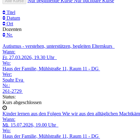
Nur beginnende Kurse
Nur buchbare Kurse
Alle Kurse
Titel
Datum
Ort
Dozenten
Nr.
Autismus - verstehen, unterstützen, begleiten Elternkurs
Wann:
Fr.
27.03.2026, 19.30 Uhr
Wo:
Haus der Familie, Mühlstraße 11, Raum 11 - DG
Wer:
Spahr Eva
Nr.:
261-2729
Status:
Kurs abgeschlossen
Kinder lernen aus den Folgen Wie wir aus den alltäglichen Machtkä
Wann:
Mi.
15.07.2026, 19.00 Uhr
Wo:
Haus der Familie, Mühlstraße 11, Raum 11 - DG