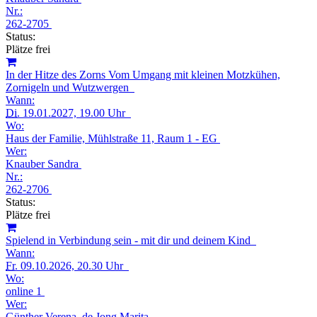
Nr.:
262-2705
Status:
Plätze frei
In der Hitze des Zorns Vom Umgang mit kleinen Motzkühen,
Zornigeln und Wutzwergen
Wann:
Di.
19.01.2027, 19.00 Uhr
Wo:
Haus der Familie, Mühlstraße 11, Raum 1 - EG
Wer:
Knauber Sandra
Nr.:
262-2706
Status:
Plätze frei
Spielend in Verbindung sein - mit dir und deinem Kind
Wann:
Fr.
09.10.2026, 20.30 Uhr
Wo:
online 1
Wer:
Günther Verena, de Jong Marita