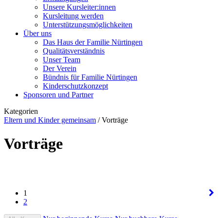
Unsere Kursleiter:innen
Kursleitung werden
Unterstützungsmöglichkeiten
Über uns
Das Haus der Familie Nürtingen
Qualitätsverständnis
Unser Team
Der Verein
Bündnis für Familie Nürtingen
Kinderschutzkonzept
Sponsoren und Partner
Kategorien
Eltern und Kinder gemeinsam
/
Vorträge
Vorträge
1
2