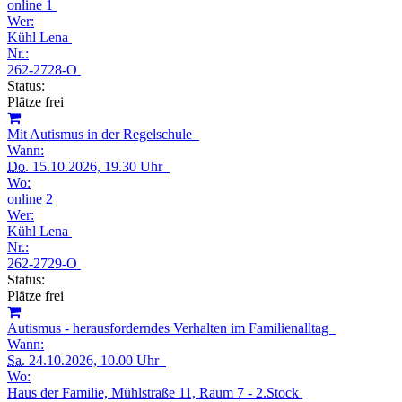
online 1
Wer:
Kühl Lena
Nr.:
262-2728-O
Status:
Plätze frei
Mit Autismus in der Regelschule
Wann:
Do.
15.10.2026, 19.30 Uhr
Wo:
online 2
Wer:
Kühl Lena
Nr.:
262-2729-O
Status:
Plätze frei
Autismus - herausforderndes Verhalten im Familienalltag
Wann:
Sa.
24.10.2026, 10.00 Uhr
Wo:
Haus der Familie, Mühlstraße 11, Raum 7 - 2.Stock