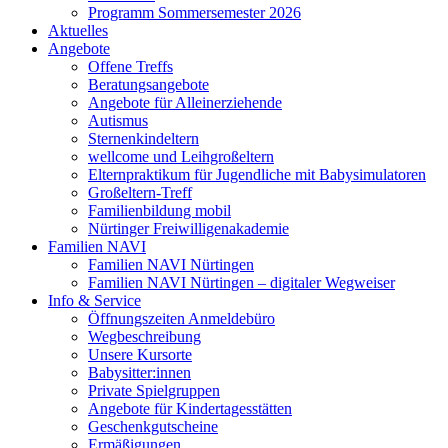
Programm Sommersemester 2026
Aktuelles
Angebote
Offene Treffs
Beratungsangebote
Angebote für Alleinerziehende
Autismus
Sternenkindeltern
wellcome und Leihgroßeltern
Elternpraktikum für Jugendliche mit Babysimulatoren
Großeltern-Treff
Familienbildung mobil
Nürtinger Freiwilligenakademie
Familien NAVI
Familien NAVI Nürtingen
Familien NAVI Nürtingen – digitaler Wegweiser
Info & Service
Öffnungszeiten Anmeldebüro
Wegbeschreibung
Unsere Kursorte
Babysitter:innen
Private Spielgruppen
Angebote für Kindertagesstätten
Geschenkgutscheine
Ermäßigungen