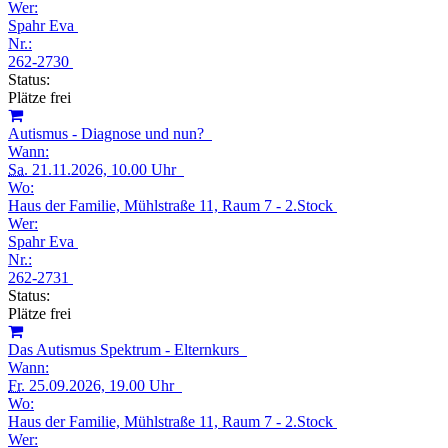
Wer:
Spahr Eva
Nr.:
262-2730
Status:
Plätze frei
Autismus - Diagnose und nun?
Wann:
Sa.
21.11.2026, 10.00 Uhr
Wo:
Haus der Familie, Mühlstraße 11, Raum 7 - 2.Stock
Wer:
Spahr Eva
Nr.:
262-2731
Status:
Plätze frei
Das Autismus Spektrum - Elternkurs
Wann:
Fr.
25.09.2026, 19.00 Uhr
Wo:
Haus der Familie, Mühlstraße 11, Raum 7 - 2.Stock
Wer: