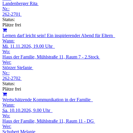
Landenberger Rita
Nr.:
262-2701
Status:
Plätze frei
Lernen darf leicht sein! Ein inspirierender Abend für Eltern
Wann:
Mi.
11.11.2026, 19.00 Uhr
Wo:
Haus der Familie, Mühlstraße 11, Raum 7 - 2.Stock
Wer:
Störzer Stefanie
Nr.:
262-2702
Status:
Plätze frei
Wertschätzende Kommunikation in der Familie
Wann:
Sa.
10.10.2026, 9.00 Uhr
Wo:
Haus der Familie, Mühlstraße 11, Raum 11 - DG
Wer:
Schubert Melanie