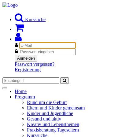
Kurssuche
E-
Mail
Passwort
Anmelden
Passwort vergessen?
Registrierung
Toggle
Home
navigation
Programm
Rund um die Geburt
Eltern und Kinder gemeinsam
Kinder und Jugendliche
Gesund und aktiv
Kreativ und Lebensthemen
Praxisberatung Tageseltern
Kurssuche