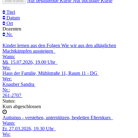
Nur beginnende Kurse
Nur buchbare Kurse
Alle Kurse
Titel
Datum
Ort
Dozenten
Nr.
Kinder lernen aus den Folgen Wie wir aus den alltäglichen
Machtkämpfen aussteigen
Wann:
Mi.
15.07.2026, 19.00 Uhr
Wo:
Haus der Familie, Mühlstraße 11, Raum 11 - DG
Wer:
Knauber Sandra
Nr.:
261-2707
Status:
Kurs abgeschlossen
Autismus - verstehen, unterstützen, begleiten Elternkurs
Wann:
Fr.
27.03.2026, 19.30 Uhr
Wo: