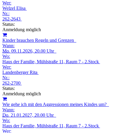
Wer:
Welzel Elisa
Nr.:
262-2643
Status:
Anmeldung möglich
Kinder brauchen Regeln und Grenzen
Wann:
Mo.
09.11.2026, 20.00 Uhr
Wo:
Haus der Familie, Mühlstraße 11, Raum 7 - 2.Stock
Wer:
Landenberger Rita
Nr.:
262-2700
Status:
Anmeldung möglich
Wie gehe ich mit den Aggressionen meines Kindes um?
Wann:
Do.
21.01.2027, 20.00 Uhr
Wo:
Haus der Familie, Mühlstraße 11, Raum 7 - 2.Stock
Wer: