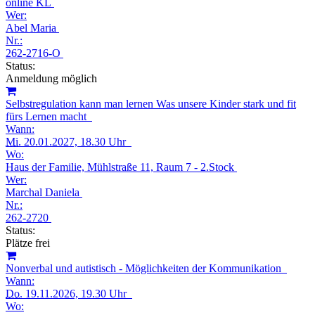
online KL
Wer:
Abel Maria
Nr.:
262-2716-O
Status:
Anmeldung möglich
Selbstregulation kann man lernen Was unsere Kinder stark und fit
fürs Lernen macht
Wann:
Mi.
20.01.2027, 18.30 Uhr
Wo:
Haus der Familie, Mühlstraße 11, Raum 7 - 2.Stock
Wer:
Marchal Daniela
Nr.:
262-2720
Status:
Plätze frei
Nonverbal und autistisch - Möglichkeiten der Kommunikation
Wann:
Do.
19.11.2026, 19.30 Uhr
Wo: