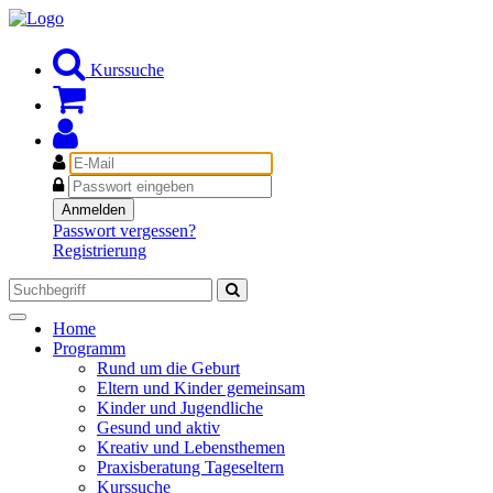
Kurssuche
E-
Mail
Passwort
Anmelden
Passwort vergessen?
Registrierung
Toggle
Home
navigation
Programm
Rund um die Geburt
Eltern und Kinder gemeinsam
Kinder und Jugendliche
Gesund und aktiv
Kreativ und Lebensthemen
Praxisberatung Tageseltern
Kurssuche