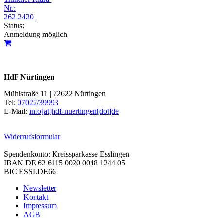
Nr.:
262-2420
Status:
Anmeldung möglich
HdF Nürtingen
Mühlstraße 11 | 72622 Nürtingen
Tel:
07022/39993
E-Mail:
info[at]hdf-nuertingen[dot]de
Widerrufsformular
Spendenkonto: Kreissparkasse Esslingen
IBAN DE 62 6115 0020 0048 1244 05
BIC ESSLDE66
Newsletter
Kontakt
Impressum
AGB