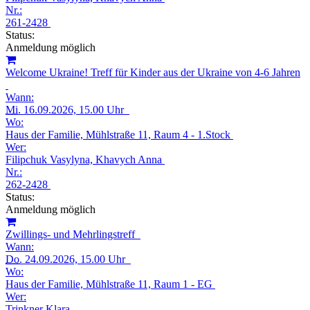
Nr.:
261-2428
Status:
Anmeldung möglich
Welcome Ukraine! Treff für Kinder aus der Ukraine von 4-6 Jahren
Wann:
Mi.
16.09.2026, 15.00 Uhr
Wo:
Haus der Familie, Mühlstraße 11, Raum 4 - 1.Stock
Wer:
Filipchuk Vasylyna, Khavych Anna
Nr.:
262-2428
Status:
Anmeldung möglich
Zwillings- und Mehrlingstreff
Wann:
Do.
24.09.2026, 15.00 Uhr
Wo:
Haus der Familie, Mühlstraße 11, Raum 1 - EG
Wer:
Trinkner Klara