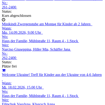
Nr.:
261-2400
Status:
Kurs abgeschlossen
Minikindi Zwergenstube am Montag für Kinder ab 2 Jahren
Wann:
Mo.
14.09.2026, 9.00 Uhr
Wo:
Haus der Familie, Mühlstraße 11, Raum 4 - 1.Stock
Wer:
Narciso Giuseppina, Hiller Mia, Schäffer Jana
Nr.:
262-2400
Status:
Plätze frei
Welcome Ukraine! Treff für Kinder aus der Ukraine von 4-6 Jahren
Wann:
Mi.
18.02.2026, 15.00 Uhr
Wo:
Haus der Familie, Mühlstraße 11, Raum 4 - 1.Stock
Wer:
Filipchuk Vasylyna, Khavych Anna