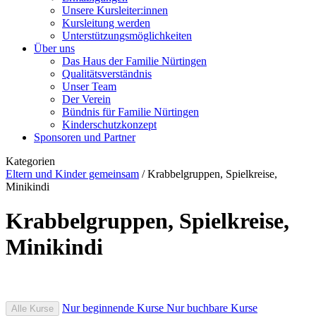
Unsere Kursleiter:innen
Kursleitung werden
Unterstützungsmöglichkeiten
Über uns
Das Haus der Familie Nürtingen
Qualitätsverständnis
Unser Team
Der Verein
Bündnis für Familie Nürtingen
Kinderschutzkonzept
Sponsoren und Partner
Kategorien
Eltern und Kinder gemeinsam
/
Krabbelgruppen, Spielkreise,
Minikindi
Krabbelgruppen, Spielkreise,
Minikindi
Nur beginnende Kurse
Nur buchbare Kurse
Alle Kurse