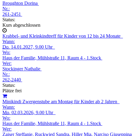
Broughton Dorina
Nr.:
261-2451
Status:
Kurs abgeschlossen
Krabbel- und Kleinkindtreff für Kinder von 12 bis 24 Monate
Wann:
Do.
14.01.2027, 9.00 Uhr
Wo:
Haus der Familie, Mühlstraße 11, Raum 4 - 1.Stock
Wer:
Stockinger Nathalie
Nr.:
262-2440
Status:
Plätze frei
Minikindi Zwergenstube am Montag für Kinder ab 2 Jahren
Wann:
Mo.
02.03.2026, 9.00 Uhr
Wo:
Haus der Familie, Mühlstraße 11, Raum 4 - 1.Stock
Wer:
Zaiser Steffanie, Ruckwied Sandra, Hiller Mia, Narciso Giuseppina