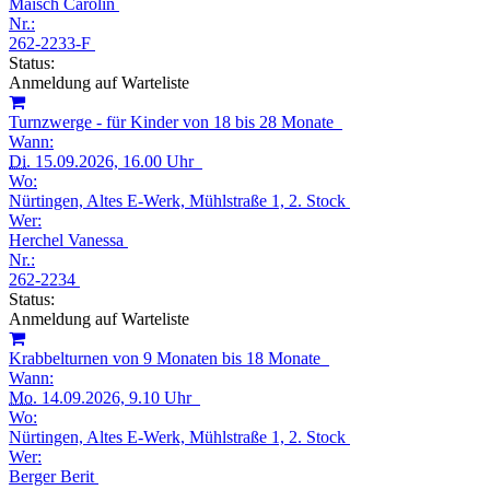
Maisch Carolin
Nr.:
262-2233-F
Status:
Anmeldung auf Warteliste
Turnzwerge - für Kinder von 18 bis 28 Monate
Wann:
Di.
15.09.2026, 16.00 Uhr
Wo:
Nürtingen, Altes E-Werk, Mühlstraße 1, 2. Stock
Wer:
Herchel Vanessa
Nr.:
262-2234
Status:
Anmeldung auf Warteliste
Krabbelturnen von 9 Monaten bis 18 Monate
Wann:
Mo.
14.09.2026, 9.10 Uhr
Wo:
Nürtingen, Altes E-Werk, Mühlstraße 1, 2. Stock
Wer:
Berger Berit