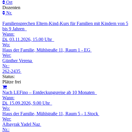
Ort
Dozenten
Nr.
Familiensprechen Eltern-Kind-Kurs für Familien mit Kindern von 5
bis 9 Jahren
Wann:
Di.
03.11.2026, 15.00 Uhr
Wo:
Haus der Familie, Mühlstraße 11, Raum 1 - EG
Wer:
Günther Verena
Nr.:
262-2435
Status:
Plätze frei
Nach LEFino – Entdeckungsreise ab 10 Monaten
Wann:
Di.
15.09.2026, 9.00 Uhr
Wo:
Haus der Familie, Mühlstraße 11, Raum 5 - 1.Stock
Wer:
Albayrak Yadel Naz
Nr.: