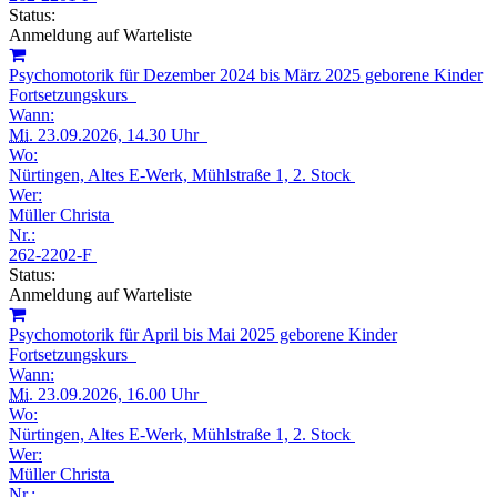
Status:
Anmeldung auf Warteliste
Psychomotorik für Dezember 2024 bis März 2025 geborene Kinder
Fortsetzungskurs
Wann:
Mi.
23.09.2026, 14.30 Uhr
Wo:
Nürtingen, Altes E-Werk, Mühlstraße 1, 2. Stock
Wer:
Müller Christa
Nr.:
262-2202-F
Status:
Anmeldung auf Warteliste
Psychomotorik für April bis Mai 2025 geborene Kinder
Fortsetzungskurs
Wann:
Mi.
23.09.2026, 16.00 Uhr
Wo:
Nürtingen, Altes E-Werk, Mühlstraße 1, 2. Stock
Wer:
Müller Christa
Nr.: