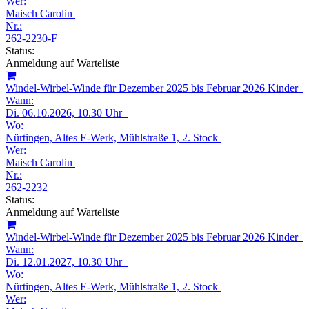
Wer:
Maisch Carolin
Nr.:
262-2230-F
Status:
Anmeldung auf Warteliste
Windel-Wirbel-Winde für Dezember 2025 bis Februar 2026 Kinder
Wann:
Di.
06.10.2026, 10.30 Uhr
Wo:
Nürtingen, Altes E-Werk, Mühlstraße 1, 2. Stock
Wer:
Maisch Carolin
Nr.:
262-2232
Status:
Anmeldung auf Warteliste
Windel-Wirbel-Winde für Dezember 2025 bis Februar 2026 Kinder
Wann:
Di.
12.01.2027, 10.30 Uhr
Wo:
Nürtingen, Altes E-Werk, Mühlstraße 1, 2. Stock
Wer: