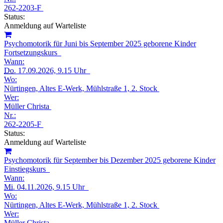
262-2203-F
Status:
Anmeldung auf Warteliste
Psychomotorik für Juni bis September 2025 geborene Kinder
Fortsetzungskurs
Wann:
Do.
17.09.2026, 9.15 Uhr
Wo:
Nürtingen, Altes E-Werk, Mühlstraße 1, 2. Stock
Wer:
Müller Christa
Nr.:
262-2205-F
Status:
Anmeldung auf Warteliste
Psychomotorik für September bis Dezember 2025 geborene Kinder
Einstiegskurs
Wann:
Mi.
04.11.2026, 9.15 Uhr
Wo:
Nürtingen, Altes E-Werk, Mühlstraße 1, 2. Stock
Wer:
Müller Christa