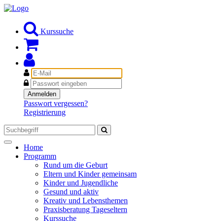
Kurssuche
E-
Mail
Passwort
Anmelden
Passwort vergessen?
Registrierung
Toggle
Home
navigation
Programm
Rund um die Geburt
Eltern und Kinder gemeinsam
Kinder und Jugendliche
Gesund und aktiv
Kreativ und Lebensthemen
Praxisberatung Tageseltern
Kurssuche