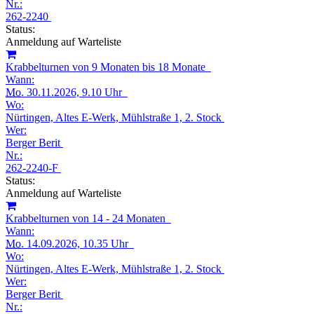
Nr.:
262-2240
Status:
Anmeldung auf Warteliste
Krabbelturnen von 9 Monaten bis 18 Monate
Wann:
Mo.
30.11.2026, 9.10 Uhr
Wo:
Nürtingen, Altes E-Werk, Mühlstraße 1, 2. Stock
Wer:
Berger Berit
Nr.:
262-2240-F
Status:
Anmeldung auf Warteliste
Krabbelturnen von 14 - 24 Monaten
Wann:
Mo.
14.09.2026, 10.35 Uhr
Wo:
Nürtingen, Altes E-Werk, Mühlstraße 1, 2. Stock
Wer:
Berger Berit
Nr.: