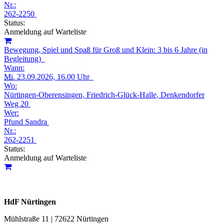
Nr.:
262-2250
Status:
Anmeldung auf Warteliste
Bewegung, Spiel und Spaß für Groß und Klein: 3 bis 6 Jahre (in
Begleitung)
Wann:
Mi.
23.09.2026, 16.00 Uhr
Wo:
Nürtingen-Oberensingen, Friedrich-Glück-Halle, Denkendorfer
Weg 20
Wer:
Pfund Sandra
Nr.:
262-2251
Status:
Anmeldung auf Warteliste
HdF Nürtingen
Mühlstraße 11 | 72622 Nürtingen