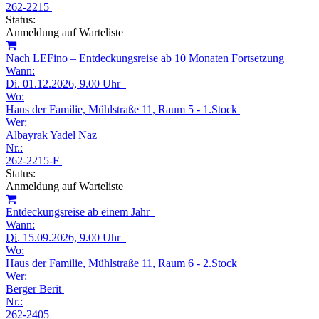
262-2215
Status:
Anmeldung auf Warteliste
Nach LEFino – Entdeckungsreise ab 10 Monaten Fortsetzung
Wann:
Di.
01.12.2026, 9.00 Uhr
Wo:
Haus der Familie, Mühlstraße 11, Raum 5 - 1.Stock
Wer:
Albayrak Yadel Naz
Nr.:
262-2215-F
Status:
Anmeldung auf Warteliste
Entdeckungsreise ab einem Jahr
Wann:
Di.
15.09.2026, 9.00 Uhr
Wo:
Haus der Familie, Mühlstraße 11, Raum 6 - 2.Stock
Wer:
Berger Berit
Nr.:
262-2405