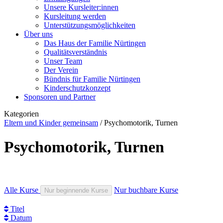
Unsere Kursleiter:innen
Kursleitung werden
Unterstützungsmöglichkeiten
Über uns
Das Haus der Familie Nürtingen
Qualitätsverständnis
Unser Team
Der Verein
Bündnis für Familie Nürtingen
Kinderschutzkonzept
Sponsoren und Partner
Kategorien
Eltern und Kinder gemeinsam
/
Psychomotorik, Turnen
Psychomotorik, Turnen
Alle Kurse
Nur buchbare Kurse
Nur beginnende Kurse
Titel
Datum