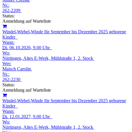
Nr.:
262-2209
Status:
Anmeldung auf Warteliste
Windel-Wirbel-Winde für September bis Dezember 2025 geborene
Kinder
Wann:
Di.
06.10.2026, 9.00 Uhr
Wo:
Nürtingen, Altes E-Werk, Mühlstraße 1, 2. Stock
Wer:
Maisch Carolin
Nr.:
262-2230
Status:
Anmeldung auf Warteliste
Windel-Wirbel-Winde für September bis Dezember 2025 geborene
Kinder
Wann:
Di.
12.01.2027, 9.00 Uhr
Wo:
Nürtingen, Altes E-Werk, Mühlstraße 1, 2. Stock