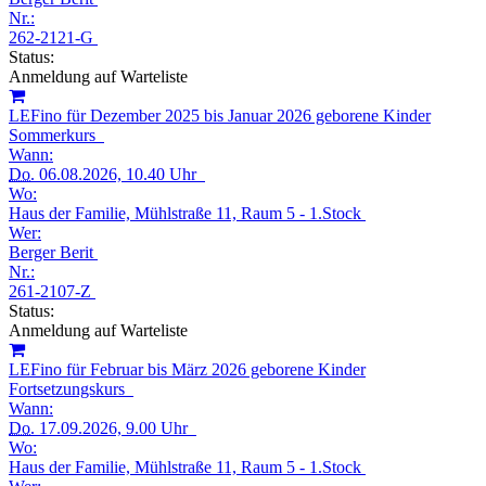
Nr.:
262-2121-G
Status:
Anmeldung auf Warteliste
LEFino für Dezember 2025 bis Januar 2026 geborene Kinder
Sommerkurs
Wann:
Do.
06.08.2026, 10.40 Uhr
Wo:
Haus der Familie, Mühlstraße 11, Raum 5 - 1.Stock
Wer:
Berger Berit
Nr.:
261-2107-Z
Status:
Anmeldung auf Warteliste
LEFino für Februar bis März 2026 geborene Kinder
Fortsetzungskurs
Wann:
Do.
17.09.2026, 9.00 Uhr
Wo:
Haus der Familie, Mühlstraße 11, Raum 5 - 1.Stock