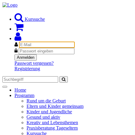
Kurssuche
E-
Mail
Passwort
Anmelden
Passwort vergessen?
Registrierung
Toggle
Home
navigation
Programm
Rund um die Geburt
Eltern und Kinder gemeinsam
Kinder und Jugendliche
Gesund und aktiv
Kreativ und Lebensthemen
Praxisberatung Tageseltern
Kurssuche