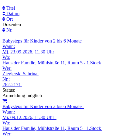
Titel
Datum
Ort
Dozenten
Nr.
Babysteps für Kinder von 2 bis 6 Monate
Wann:
Mi.
23.09.2026, 11.30 Uhr
Wo:
Haus der Familie, Mühlstraße 11, Raum 5 - 1.Stock
Wer:
Zieglerski Sabrina
Nr.:
262-2171
Status:
Anmeldung möglich
Babysteps für Kinder von 2 bis 6 Monate
Wann:
Mi.
09.12.2026, 11.30 Uhr
Wo:
Haus der Familie, Mühlstraße 11, Raum 5 - 1.Stock
Wer: