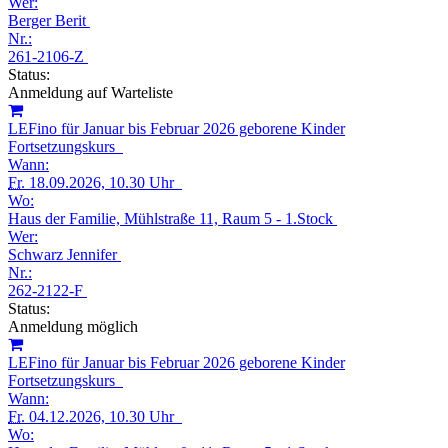
Wer:
Berger Berit
Nr.:
261-2106-Z
Status:
Anmeldung auf Warteliste
LEFino für Januar bis Februar 2026 geborene Kinder
Fortsetzungskurs
Wann:
Fr.
18.09.2026, 10.30 Uhr
Wo:
Haus der Familie, Mühlstraße 11, Raum 5 - 1.Stock
Wer:
Schwarz Jennifer
Nr.:
262-2122-F
Status:
Anmeldung möglich
LEFino für Januar bis Februar 2026 geborene Kinder
Fortsetzungskurs
Wann:
Fr.
04.12.2026, 10.30 Uhr
Wo: