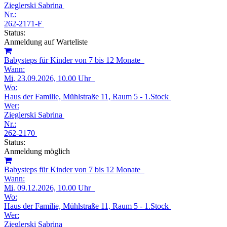
Zieglerski Sabrina
Nr.:
262-2171-F
Status:
Anmeldung auf Warteliste
Babysteps für Kinder von 7 bis 12 Monate
Wann:
Mi.
23.09.2026, 10.00 Uhr
Wo:
Haus der Familie, Mühlstraße 11, Raum 5 - 1.Stock
Wer:
Zieglerski Sabrina
Nr.:
262-2170
Status:
Anmeldung möglich
Babysteps für Kinder von 7 bis 12 Monate
Wann:
Mi.
09.12.2026, 10.00 Uhr
Wo:
Haus der Familie, Mühlstraße 11, Raum 5 - 1.Stock
Wer:
Zieglerski Sabrina