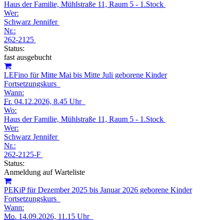
Haus der Familie, Mühlstraße 11, Raum 5 - 1.Stock
Wer:
Schwarz Jennifer
Nr.:
262-2125
Status:
fast ausgebucht
LEFino für Mitte Mai bis Mitte Juli geborene Kinder
Fortsetzungskurs
Wann:
Fr.
04.12.2026, 8.45 Uhr
Wo:
Haus der Familie, Mühlstraße 11, Raum 5 - 1.Stock
Wer:
Schwarz Jennifer
Nr.:
262-2125-F
Status:
Anmeldung auf Warteliste
PEKiP für Dezember 2025 bis Januar 2026 geborene Kinder
Fortsetzungskurs
Wann:
Mo.
14.09.2026, 11.15 Uhr