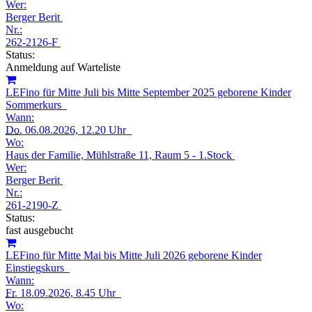
Wer:
Berger Berit
Nr.:
262-2126-F
Status:
Anmeldung auf Warteliste
LEFino für Mitte Juli bis Mitte September 2025 geborene Kinder
Sommerkurs
Wann:
Do.
06.08.2026, 12.20 Uhr
Wo:
Haus der Familie, Mühlstraße 11, Raum 5 - 1.Stock
Wer:
Berger Berit
Nr.:
261-2190-Z
Status:
fast ausgebucht
LEFino für Mitte Mai bis Mitte Juli 2026 geborene Kinder
Einstiegskurs
Wann:
Fr.
18.09.2026, 8.45 Uhr
Wo: