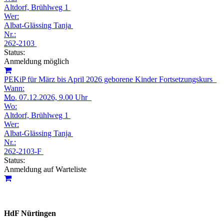
Altdorf, Brühlweg 1
Wer:
Albat-Glässing Tanja
Nr.:
262-2103
Status:
Anmeldung möglich
PEKiP für März bis April 2026 geborene Kinder Fortsetzungskurs
Wann:
Mo.
07.12.2026, 9.00 Uhr
Wo:
Altdorf, Brühlweg 1
Wer:
Albat-Glässing Tanja
Nr.:
262-2103-F
Status:
Anmeldung auf Warteliste
HdF Nürtingen