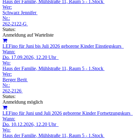
Haus der Familie, Mühlstraße 11, Raum 5 - 1.Stock
Wer:
Schwarz Jennifer
Nr.:
262-2122-G
Status:
Anmeldung auf Warteliste
LEFino für Juni bis Juli 2026 geborene Kinder Einstiegskurs
Wann:
Do.
17.09.2026, 12.20 Uhr
Wo:
Haus der Familie, Mühlstraße 11, Raum 5 - 1.Stock
Wer:
Berger Berit
Nr.:
262-2126
Status:
Anmeldung möglich
LEFino für Juni und Juli 2026 geborene Kinder Fortsetzungskurs
Wann:
Do.
10.12.2026, 12.20 Uhr
Wo:
Haus der Familie, Mühlstraße 11, Raum 5 - 1.Stock