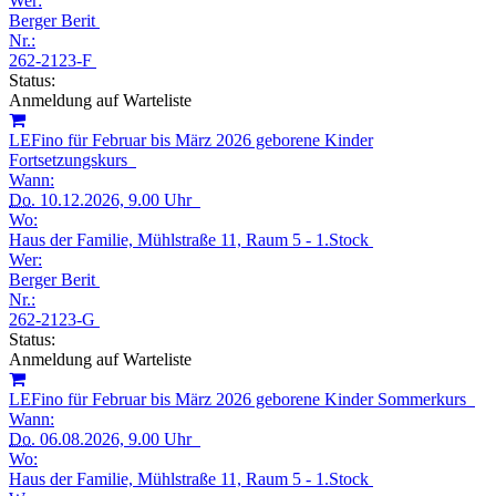
Wer:
Berger Berit
Nr.:
262-2123-F
Status:
Anmeldung auf Warteliste
LEFino für Februar bis März 2026 geborene Kinder
Fortsetzungskurs
Wann:
Do.
10.12.2026, 9.00 Uhr
Wo:
Haus der Familie, Mühlstraße 11, Raum 5 - 1.Stock
Wer:
Berger Berit
Nr.:
262-2123-G
Status:
Anmeldung auf Warteliste
LEFino für Februar bis März 2026 geborene Kinder Sommerkurs
Wann:
Do.
06.08.2026, 9.00 Uhr
Wo:
Haus der Familie, Mühlstraße 11, Raum 5 - 1.Stock