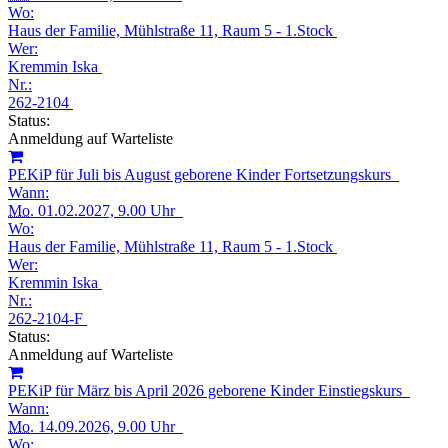
Wo:
Haus der Familie, Mühlstraße 11, Raum 5 - 1.Stock
Wer:
Kremmin Iska
Nr.:
262-2104
Status:
Anmeldung auf Warteliste
PEKiP für Juli bis August geborene Kinder Fortsetzungskurs
Wann:
Mo.
01.02.2027, 9.00 Uhr
Wo:
Haus der Familie, Mühlstraße 11, Raum 5 - 1.Stock
Wer:
Kremmin Iska
Nr.:
262-2104-F
Status:
Anmeldung auf Warteliste
PEKiP für März bis April 2026 geborene Kinder Einstiegskurs
Wann:
Mo.
14.09.2026, 9.00 Uhr
Wo: