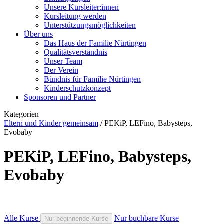
Unsere Kursleiter:innen
Kursleitung werden
Unterstützungsmöglichkeiten
Über uns
Das Haus der Familie Nürtingen
Qualitätsverständnis
Unser Team
Der Verein
Bündnis für Familie Nürtingen
Kinderschutzkonzept
Sponsoren und Partner
Kategorien
Eltern und Kinder gemeinsam
/
PEKiP, LEFino, Babysteps,
Evobaby
PEKiP, LEFino, Babysteps,
Evobaby
Alle Kurse
Nur buchbare Kurse
Nur beginnende Kurse