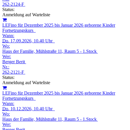
262-2124-F
Status:
Anmeldung auf Warteliste
LEFino für Dezember 2025 bis Januar 2026 geborene Kinder
Fortsetzungskurs
Wann:
Do.
17.09.2026, 10.40 Uhr
Wo:
Haus der Familie, Mühlstraße 11, Raum 5 - 1.Stock
Wer:
Berger Berit
Nr.:
262-2121-F
Status:
Anmeldung auf Warteliste
LEFino für Dezember 2025 bis Januar 2026 geborene Kinder
Fortsetzungskurs
Wann:
Do.
10.12.2026, 10.40 Uhr
Wo:
Haus der Familie, Mühlstraße 11, Raum 5 - 1.Stock
Wer:
Berger Berit