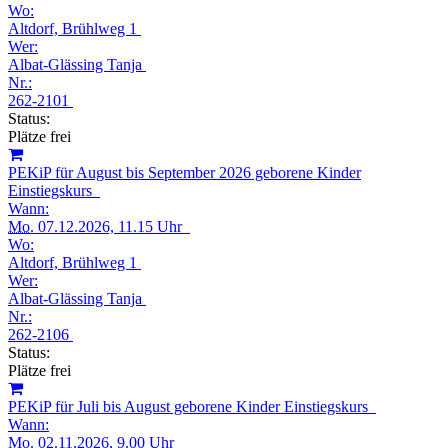
Wo:
Altdorf, Brühlweg 1
Wer:
Albat-Glässing Tanja
Nr.:
262-2101
Status:
Plätze frei
PEKiP für August bis September 2026 geborene Kinder
Einstiegskurs
Wann:
Mo.
07.12.2026, 11.15 Uhr
Wo:
Altdorf, Brühlweg 1
Wer:
Albat-Glässing Tanja
Nr.:
262-2106
Status:
Plätze frei
PEKiP für Juli bis August geborene Kinder Einstiegskurs
Wann:
Mo.
02.11.2026, 9.00 Uhr