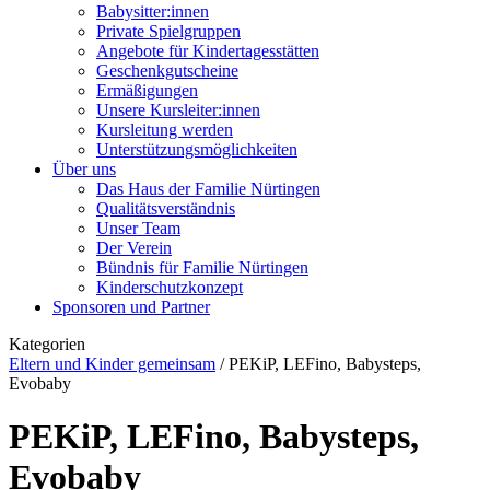
Babysitter:innen
Private Spielgruppen
Angebote für Kindertagesstätten
Geschenkgutscheine
Ermäßigungen
Unsere Kursleiter:innen
Kursleitung werden
Unterstützungsmöglichkeiten
Über uns
Das Haus der Familie Nürtingen
Qualitätsverständnis
Unser Team
Der Verein
Bündnis für Familie Nürtingen
Kinderschutzkonzept
Sponsoren und Partner
Kategorien
Eltern und Kinder gemeinsam
/
PEKiP, LEFino, Babysteps,
Evobaby
PEKiP, LEFino, Babysteps,
Evobaby