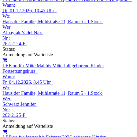
Wann:
Di.
01.12.2026, 10.45 Uhr
Wo:
Haus der Familie, Mühlstraße 11, Raum 5 - 1.Stock
Wer:
Albayrak Yadel Naz
Nr.:
262-2124-F
Status:
Anmeldung auf Warteliste
LEFino für Mitte Mai bis Mitte Juli geborene Kinder
Fortsetzungskurs
Wann:
Fr.
04.12.2026, 8.45 Uhr
Wo:
Haus der Familie, Mühlstraße 11, Raum 5 - 1.Stock
Wer:
Schwarz Jennifer
Nr.:
262-2125-F
Status:
Anmeldung auf Warteliste