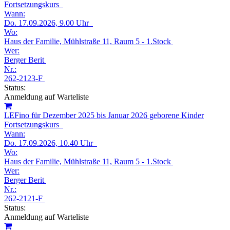
Fortsetzungskurs
Wann:
Do.
17.09.2026, 9.00 Uhr
Wo:
Haus der Familie, Mühlstraße 11, Raum 5 - 1.Stock
Wer:
Berger Berit
Nr.:
262-2123-F
Status:
Anmeldung auf Warteliste
LEFino für Dezember 2025 bis Januar 2026 geborene Kinder
Fortsetzungskurs
Wann:
Do.
17.09.2026, 10.40 Uhr
Wo:
Haus der Familie, Mühlstraße 11, Raum 5 - 1.Stock
Wer:
Berger Berit
Nr.:
262-2121-F
Status:
Anmeldung auf Warteliste