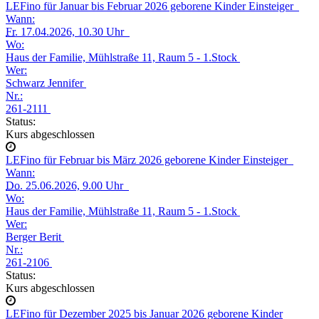
LEFino für Januar bis Februar 2026 geborene Kinder Einsteiger
Wann:
Fr.
17.04.2026, 10.30 Uhr
Wo:
Haus der Familie, Mühlstraße 11, Raum 5 - 1.Stock
Wer:
Schwarz Jennifer
Nr.:
261-2111
Status:
Kurs abgeschlossen
LEFino für Februar bis März 2026 geborene Kinder Einsteiger
Wann:
Do.
25.06.2026, 9.00 Uhr
Wo:
Haus der Familie, Mühlstraße 11, Raum 5 - 1.Stock
Wer:
Berger Berit
Nr.:
261-2106
Status:
Kurs abgeschlossen
LEFino für Dezember 2025 bis Januar 2026 geborene Kinder