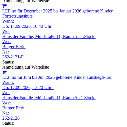
Anmeldung auf Warteliste
LEFino für Dezember 2025 bis Januar 2026 geborene Kinder
Fortsetzungskurs
Wann:
Do.
17.09.2026, 10.40 Uhr
Wo:
Haus der Familie, Mühlstraße 11, Raum 5 - 1.Stock
Wer:
Berger Berit
Nr.:
262-2121-F
Status:
Anmeldung auf Warteliste
LEFino für Juni bis Juli 2026 geborene Kinder Einstiegskurs
Wann:
Do.
17.09.2026, 12.20 Uhr
Wo:
Haus der Familie, Mühlstraße 11, Raum 5 - 1.Stock
Wer:
Berger Berit
Nr.:
262-2126
Status: