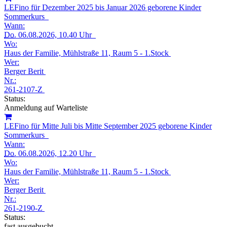
LEFino für Dezember 2025 bis Januar 2026 geborene Kinder
Sommerkurs
Wann:
Do.
06.08.2026, 10.40 Uhr
Wo:
Haus der Familie, Mühlstraße 11, Raum 5 - 1.Stock
Wer:
Berger Berit
Nr.:
261-2107-Z
Status:
Anmeldung auf Warteliste
LEFino für Mitte Juli bis Mitte September 2025 geborene Kinder
Sommerkurs
Wann:
Do.
06.08.2026, 12.20 Uhr
Wo:
Haus der Familie, Mühlstraße 11, Raum 5 - 1.Stock
Wer:
Berger Berit
Nr.:
261-2190-Z
Status:
fast ausgebucht