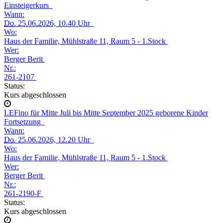
Einsteigerkurs
Wann:
Do.
25.06.2026, 10.40 Uhr
Wo:
Haus der Familie, Mühlstraße 11, Raum 5 - 1.Stock
Wer:
Berger Berit
Nr.:
261-2107
Status:
Kurs abgeschlossen
LEFino für Mitte Juli bis Mitte September 2025 geborene Kinder
Fortsetzung
Wann:
Do.
25.06.2026, 12.20 Uhr
Wo:
Haus der Familie, Mühlstraße 11, Raum 5 - 1.Stock
Wer:
Berger Berit
Nr.:
261-2190-F
Status:
Kurs abgeschlossen