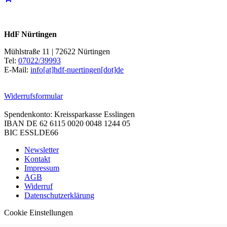
HdF Nürtingen
Mühlstraße 11 | 72622 Nürtingen
Tel:
07022/39993
E-Mail:
info[at]hdf-nuertingen[dot]de
Widerrufsformular
Spendenkonto: Kreissparkasse Esslingen
IBAN DE 62 6115 0020 0048 1244 05
BIC ESSLDE66
Newsletter
Kontakt
Impressum
AGB
Widerruf
Datenschutzerklärung
Cookie Einstellungen