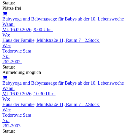
Status:
Plätze frei
Babyyoga und Babymassage für Babys ab der 10. Lebenswoche
Wann:
Mi.
16.09.2026, 9.00 Uhr
Wo:
Haus der Familie, Mühlstraße 11, Raum 7 - 2.Stock
Wer:
Todorovic Sara
Nr.:
262-2002
Status:
Anmeldung möglich
Babyyoga und Babymassage für Babys ab der 10. Lebenswoche
Wann:
Mi.
16.09.2026, 10.30 Uhr
Wo:
Haus der Familie, Mühlstraße 11, Raum 7 - 2.Stock
Wer:
Todorovic Sara
Nr.:
262-2003
Status: