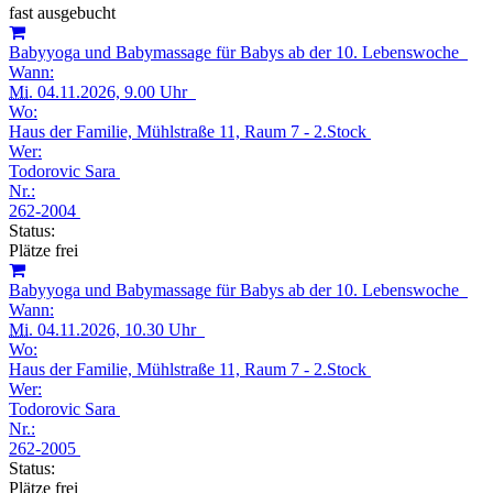
fast ausgebucht
Babyyoga und Babymassage für Babys ab der 10. Lebenswoche
Wann:
Mi.
04.11.2026, 9.00 Uhr
Wo:
Haus der Familie, Mühlstraße 11, Raum 7 - 2.Stock
Wer:
Todorovic Sara
Nr.:
262-2004
Status:
Plätze frei
Babyyoga und Babymassage für Babys ab der 10. Lebenswoche
Wann:
Mi.
04.11.2026, 10.30 Uhr
Wo:
Haus der Familie, Mühlstraße 11, Raum 7 - 2.Stock
Wer:
Todorovic Sara
Nr.:
262-2005
Status:
Plätze frei