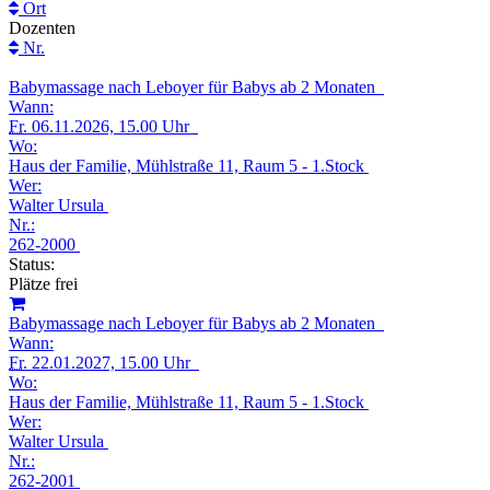
Ort
Dozenten
Nr.
Babymassage nach Leboyer für Babys ab 2 Monaten
Wann:
Fr.
06.11.2026, 15.00 Uhr
Wo:
Haus der Familie, Mühlstraße 11, Raum 5 - 1.Stock
Wer:
Walter Ursula
Nr.:
262-2000
Status:
Plätze frei
Babymassage nach Leboyer für Babys ab 2 Monaten
Wann:
Fr.
22.01.2027, 15.00 Uhr
Wo:
Haus der Familie, Mühlstraße 11, Raum 5 - 1.Stock
Wer:
Walter Ursula
Nr.:
262-2001