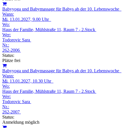
Babyyoga und Babymassage für Babys ab der 10. Lebenswoche
Wann:
Mi.
13.01.2027, 9.00 Uhr
Wo:
Haus der Familie, Mühlstraße 11, Raum 7 - 2.Stock
Wer:
Todorovic Sara
Nr.:
262-2006
Status:
Plätze frei
Babyyoga und Babymassage für Babys ab der 10. Lebenswoche
Wann:
Mi.
13.01.2027, 10.30 Uhr
Wo:
Haus der Familie, Mühlstraße 11, Raum 7 - 2.Stock
Wer:
Todorovic Sara
Nr.:
262-2007
Status:
Anmeldung möglich