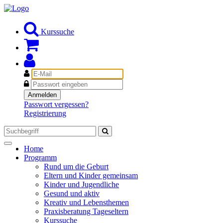
Kurssuche
E-
Mail
Passwort
Anmelden
Passwort vergessen?
Registrierung
Toggle
Home
navigation
Programm
Rund um die Geburt
Eltern und Kinder gemeinsam
Kinder und Jugendliche
Gesund und aktiv
Kreativ und Lebensthemen
Praxisberatung Tageseltern
Kurssuche