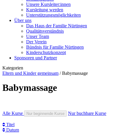
Unsere Kursleiter:innen
Kursleitung werden
Unterstützungsmöglichkeiten
Über uns
Das Haus der Familie Nürtingen
Qualitätsverständnis
Unser Team
Der Verein
Bündnis für Familie Nürtingen
Kinderschutzkonzept
Sponsoren und Partner
Kategorien
Eltern und Kinder gemeinsam
/
Babymassage
Babymassage
Alle Kurse
Nur buchbare Kurse
Nur beginnende Kurse
Titel
Datum