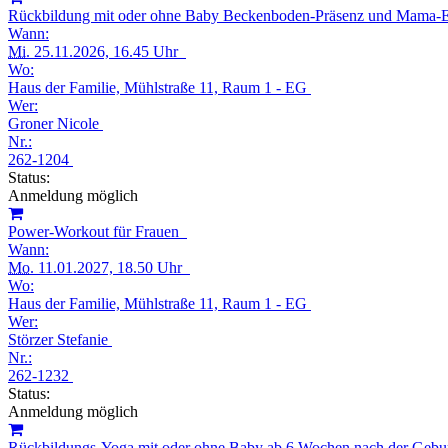
Rückbildung mit oder ohne Baby Beckenboden-Präsenz und Mam
Wann:
Mi.
25.11.2026, 16.45 Uhr
Wo:
Haus der Familie, Mühlstraße 11, Raum 1 - EG
Wer:
Groner Nicole
Nr.:
262-1204
Status:
Anmeldung möglich
Power-Workout für Frauen
Wann:
Mo.
11.01.2027, 18.50 Uhr
Wo:
Haus der Familie, Mühlstraße 11, Raum 1 - EG
Wer:
Störzer Stefanie
Nr.:
262-1232
Status:
Anmeldung möglich
Rückbildungs-Yoga mit oder ohne Baby ab 6 Wochen nach der Geb