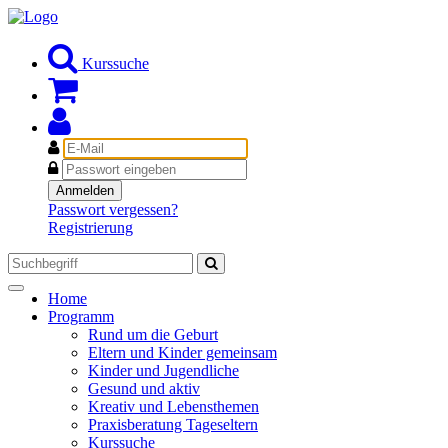
Kurssuche
E-
Mail
Passwort
Anmelden
Passwort vergessen?
Registrierung
Toggle
Home
navigation
Programm
Rund um die Geburt
Eltern und Kinder gemeinsam
Kinder und Jugendliche
Gesund und aktiv
Kreativ und Lebensthemen
Praxisberatung Tageseltern
Kurssuche