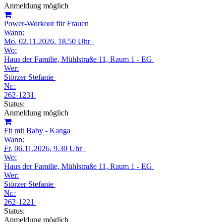
Anmeldung möglich
Power-Workout für Frauen
Wann:
Mo.
02.11.2026, 18.50 Uhr
Wo:
Haus der Familie, Mühlstraße 11, Raum 1 - EG
Wer:
Störzer Stefanie
Nr.:
262-1231
Status:
Anmeldung möglich
Fit mit Baby - Kanga
Wann:
Fr.
06.11.2026, 9.30 Uhr
Wo:
Haus der Familie, Mühlstraße 11, Raum 1 - EG
Wer:
Störzer Stefanie
Nr.:
262-1221
Status:
Anmeldung möglich