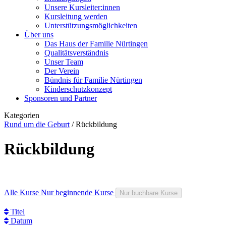
Unsere Kursleiter:innen
Kursleitung werden
Unterstützungsmöglichkeiten
Über uns
Das Haus der Familie Nürtingen
Qualitätsverständnis
Unser Team
Der Verein
Bündnis für Familie Nürtingen
Kinderschutzkonzept
Sponsoren und Partner
Kategorien
Rund um die Geburt
/
Rückbildung
Rückbildung
Alle Kurse
Nur beginnende Kurse
Nur buchbare Kurse
Titel
Datum