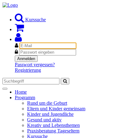
Kurssuche
E-
Mail
Passwort
Anmelden
Passwort vergessen?
Registrierung
Toggle
Home
navigation
Programm
Rund um die Geburt
Eltern und Kinder gemeinsam
Kinder und Jugendliche
Gesund und aktiv
Kreativ und Lebensthemen
Praxisberatung Tageseltern
Kurssuche