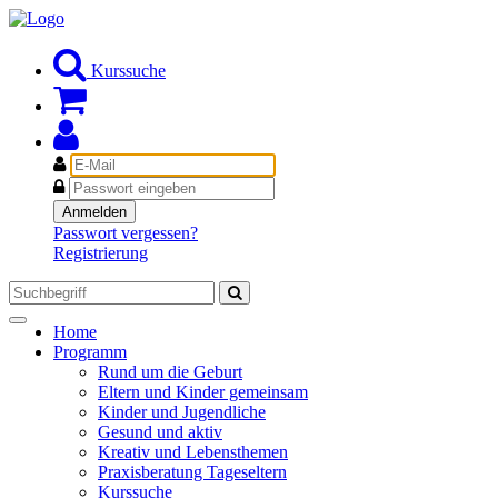
Kurssuche
E-
Mail
Passwort
Anmelden
Passwort vergessen?
Registrierung
Toggle
Home
navigation
Programm
Rund um die Geburt
Eltern und Kinder gemeinsam
Kinder und Jugendliche
Gesund und aktiv
Kreativ und Lebensthemen
Praxisberatung Tageseltern
Kurssuche