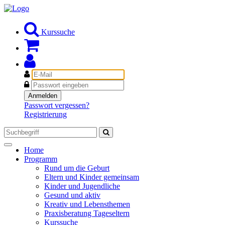
Kurssuche
E-
Mail
Passwort
Anmelden
Passwort vergessen?
Registrierung
Toggle
Home
navigation
Programm
Rund um die Geburt
Eltern und Kinder gemeinsam
Kinder und Jugendliche
Gesund und aktiv
Kreativ und Lebensthemen
Praxisberatung Tageseltern
Kurssuche