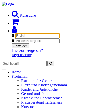
Kurssuche
E-
Mail
Passwort
Anmelden
Passwort vergessen?
Registrierung
Toggle
Home
navigation
Programm
Rund um die Geburt
Eltern und Kinder gemeinsam
Kinder und Jugendliche
Gesund und aktiv
Kreativ und Lebensthemen
Praxisberatung Tageseltern
Kurssuche