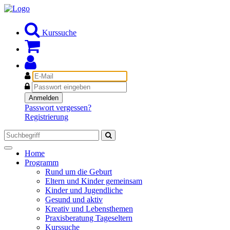
Kurssuche
E-
Mail
Passwort
Anmelden
Passwort vergessen?
Registrierung
Toggle
Home
navigation
Programm
Rund um die Geburt
Eltern und Kinder gemeinsam
Kinder und Jugendliche
Gesund und aktiv
Kreativ und Lebensthemen
Praxisberatung Tageseltern
Kurssuche