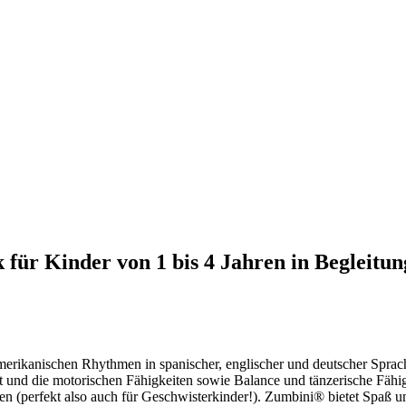
ür Kinder von 1 bis 4 Jahren in Begleitun
amerikanischen Rhythmen in spanischer, englischer und deutscher Spr
 und die motorischen Fähigkeiten sowie Balance und tänzerische Fähigk
 (perfekt also auch für Geschwisterkinder!). Zumbini® bietet Spaß u