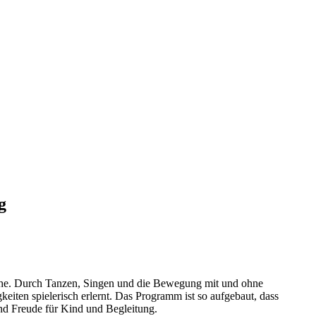
g
ache. Durch Tanzen, Singen und die Bewegung mit und ohne
eiten spielerisch erlernt. Das Programm ist so aufgebaut, dass
nd Freude für Kind und Begleitung.