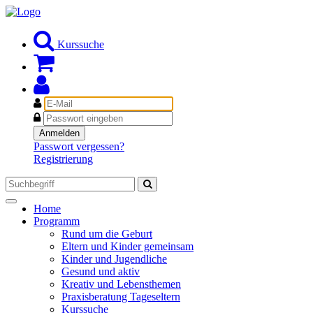
Kurssuche
E-
Mail
Passwort
Anmelden
Passwort vergessen?
Registrierung
Toggle
Home
navigation
Programm
Rund um die Geburt
Eltern und Kinder gemeinsam
Kinder und Jugendliche
Gesund und aktiv
Kreativ und Lebensthemen
Praxisberatung Tageseltern
Kurssuche