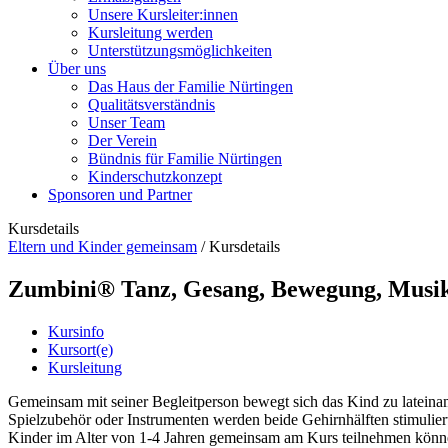
Unsere Kursleiter:innen
Kursleitung werden
Unterstützungsmöglichkeiten
Über uns
Das Haus der Familie Nürtingen
Qualitätsverständnis
Unser Team
Der Verein
Bündnis für Familie Nürtingen
Kinderschutzkonzept
Sponsoren und Partner
Kursdetails
Eltern und Kinder gemeinsam
/
Kursdetails
Zumbini® Tanz, Gesang, Bewegung, Musik f
Kursinfo
Kursort(e)
Kursleitung
Gemeinsam mit seiner Begleitperson bewegt sich das Kind zu latein
Spielzubehör oder Instrumenten werden beide Gehirnhälften stimuliert
Kinder im Alter von 1-4 Jahren gemeinsam am Kurs teilnehmen können