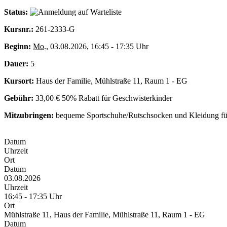
Status:
Kursnr.:
261-2333-G
Beginn:
Mo.
, 03.08.2026, 16:45 - 17:35 Uhr
Dauer:
5
Kursort:
Haus der Familie, Mühlstraße 11, Raum 1 - EG
Gebühr:
33,00 € 50% Rabatt für Geschwisterkinder
Mitzubringen:
bequeme Sportschuhe/Rutschsocken und Kleidung für
Datum
Uhrzeit
Ort
Datum
03.08.2026
Uhrzeit
16:45 - 17:35 Uhr
Ort
Mühlstraße 11, Haus der Familie, Mühlstraße 11, Raum 1 - EG
Datum