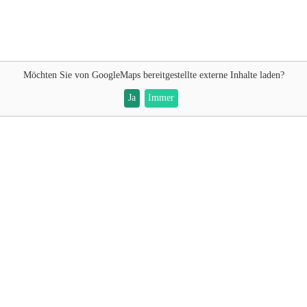
Möchten Sie von
GoogleMaps
bereitgestellte externe Inhalte laden?
Ja
Immer