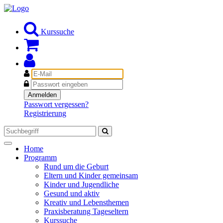
Kurssuche
E-
Mail
Passwort
Anmelden
Passwort vergessen?
Registrierung
Toggle
Home
navigation
Programm
Rund um die Geburt
Eltern und Kinder gemeinsam
Kinder und Jugendliche
Gesund und aktiv
Kreativ und Lebensthemen
Praxisberatung Tageseltern
Kurssuche