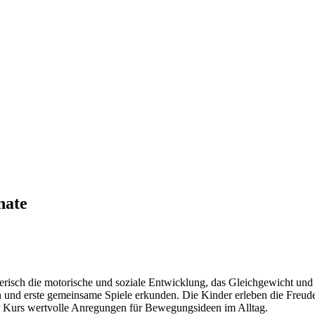
nate
risch die motorische und soziale Entwicklung, das Gleichgewicht und 
und erste gemeinsame Spiele erkunden. Die Kinder erleben die Freude
der Kurs wertvolle Anregungen für Bewegungsideen im Alltag.