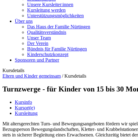
Unsere Kursleiter:innen
Kursleitung werden
Unterstützungsmöglichkeiten
Über uns
Das Haus der Familie Nürtingen
Qualitätsverständnis
Unser Team
Der Verein
Bündnis für Familie Nürtingen
Kinderschutzkonzept
Sponsoren und Partner
Kursdetails
Eltern und Kinder gemeinsam
/
Kursdetails
Turnzwerge - für Kinder von 15 bis 30 Mo
Kursinfo
Kursort(e)
Kursleitung
Mit altersgerechten Turn- und Bewegungsangeboten fördern wir spiele
Bezugsperson Bewegungslandschaften, Kletter- und Krabbelstationen 
stets in sicherer Begleitung eines Erwachsenen. Gleichzeitig bietet 