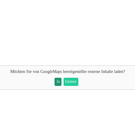
Möchten Sie von
GoogleMaps
bereitgestellte externe Inhalte laden?
Ja
Immer