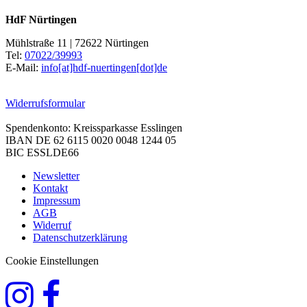
HdF Nürtingen
Mühlstraße 11 | 72622 Nürtingen
Tel:
07022/39993
E-Mail:
info[at]hdf-nuertingen[dot]de
Widerrufsformular
Spendenkonto: Kreissparkasse Esslingen
IBAN DE 62 6115 0020 0048 1244 05
BIC ESSLDE66
Newsletter
Kontakt
Impressum
AGB
Widerruf
Datenschutzerklärung
Cookie Einstellungen