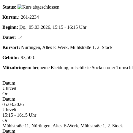
Status:
Kursnr.:
261-2234
Beginn:
Do.
, 05.03.2026, 15:15 - 16:15 Uhr
Dauer:
14
Kursort:
Nürtingen, Altes E-Werk, Mühlstraße 1, 2. Stock
Gebühr:
93,50 €
Mitzubringen:
bequeme Kleidung, rutschfeste Socken oder Turnsch
Datum
Uhrzeit
Ort
Datum
05.03.2026
Uhrzeit
15:15 - 16:15 Uhr
Ort
Mühlstraße 11, Nürtingen, Altes E-Werk, Mühlstraße 1, 2. Stock
Datum