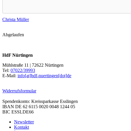
Christa Müller
Abgelaufen
HdF Nürtingen
Mühlstraße 11 | 72622 Nürtingen
Tel:
07022/39993
E-Mail:
info[at]hdf-nuertingen[dot]de
Widerrufsformular
Spendenkonto: Kreissparkasse Esslingen
IBAN DE 62 6115 0020 0048 1244 05
BIC ESSLDE66
Newsletter
Kontakt