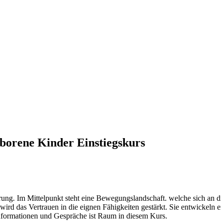
eborene Kinder Einstiegskurs
ung. Im Mittelpunkt steht eine Bewegungslandschaft. welche sich an di
ird das Vertrauen in die eignen Fähigkeiten gestärkt. Sie entwickeln 
nformationen und Gespräche ist Raum in diesem Kurs.