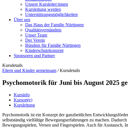
Unsere Kursleiter:innen
Kursleitung werden
Unterstützungsmöglichkeiten
Über uns
Das Haus der Familie Nürtingen
Qualitätsverständnis
Unser Team
Der Verein
Bündnis für Familie Nürtingen
Kinderschutzkonzept
Sponsoren und Partner
Kursdetails
Eltern und Kinder gemeinsam
/
Kursdetails
Psychomotorik für Juni bis August 2025 g
Kursinfo
Kursort(e)
Kursleitung
Psychomotorik ist ein Konzept der ganzheitlichen Entwicklungsförder
selbstständig vielfältige Bewegungserfahrungen zu machen. Dadurch w
Bewegungsspielen, Versen und Fingerspielen. Auch für Austausch, I