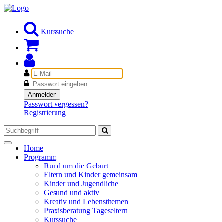
Kurssuche
E-
Mail
Passwort
Anmelden
Passwort vergessen?
Registrierung
Toggle
Home
navigation
Programm
Rund um die Geburt
Eltern und Kinder gemeinsam
Kinder und Jugendliche
Gesund und aktiv
Kreativ und Lebensthemen
Praxisberatung Tageseltern
Kurssuche