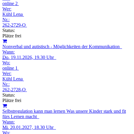
online 2
Wer:
Kühl Lena
Nr.:
262-2729-O
Status:
Plätze frei
Nonverbal und autistisch - Möglichkeiten der Kommunikation
Wann:
Do.
19.11.2026, 19.30 Uhr
Wo:
online 1
Wer:
Kühl Lena
Nr.:
262-2728-O
Status:
Plätze frei
Selbstregulation kann man lernen Was unsere Kinder stark und fit
fürs Lernen macht
Wann:
Mi.
20.01.2027, 18.30 Uhr
Wo: