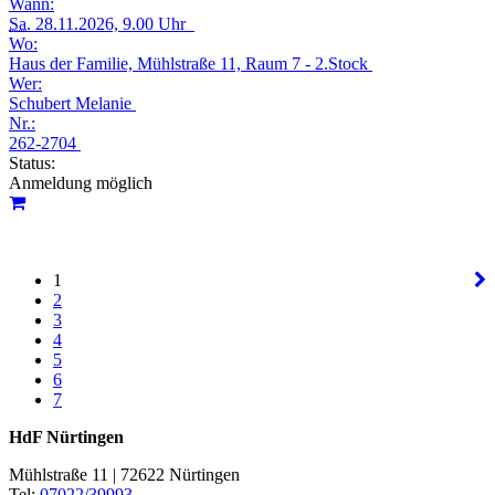
Wann:
Sa.
28.11.2026, 9.00 Uhr
Wo:
Haus der Familie, Mühlstraße 11, Raum 7 - 2.Stock
Wer:
Schubert Melanie
Nr.:
262-2704
Status:
Anmeldung möglich
1
2
3
4
5
6
7
HdF Nürtingen
Mühlstraße 11 | 72622 Nürtingen
Tel:
07022/39993