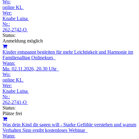
Wo:
online KL
Wer:
Knabe Luisa
Nr.:
262-2742-O
Status:
Anmeldung möglich
Kinder entspannt begleiten für mehr Leichtigkeit und Harmonie im
Familienalltag Onlinekurs
Wann:
Mo.
02.11.2026, 20.30 Uhr
Wo:
online KL
Wer:
Knabe Luisa
Nr.:
262-2741-O
Status:
Plätze frei
Was dein Kind dir sagen will - Starke Gefühle verstehen und warum
Verhalten Sinn ergibt kostenloses Webinar
Wann: