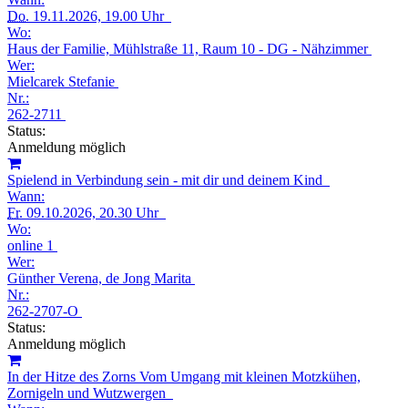
Do.
19.11.2026, 19.00 Uhr
Wo:
Haus der Familie, Mühlstraße 11, Raum 10 - DG - Nähzimmer
Wer:
Mielcarek Stefanie
Nr.:
262-2711
Status:
Anmeldung möglich
Spielend in Verbindung sein - mit dir und deinem Kind
Wann:
Fr.
09.10.2026, 20.30 Uhr
Wo:
online 1
Wer:
Günther Verena, de Jong Marita
Nr.:
262-2707-O
Status:
Anmeldung möglich
In der Hitze des Zorns Vom Umgang mit kleinen Motzkühen,
Zornigeln und Wutzwergen