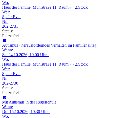
Wo:
Haus der Familie, Mühlstraße 11, Raum 7 - 2.Stock
Wer:
Spahr Eva
Nr.:
262-2731
Status:
Plätze frei
Autismus - herausforderndes Verhalten im Familienalltag
Wann:
Sa.
24.10.2026, 10.00 Uhr
Wo:
Haus der Familie, Mühlstraße 11, Raum 7 - 2.Stock
Wer:
Spahr Eva
Nr.:
262-2730
Status:
Plätze frei
Mit Autismus in der Regelschule
Wann:
Do.
15.10.2026, 19.30 Uhr
Wo: