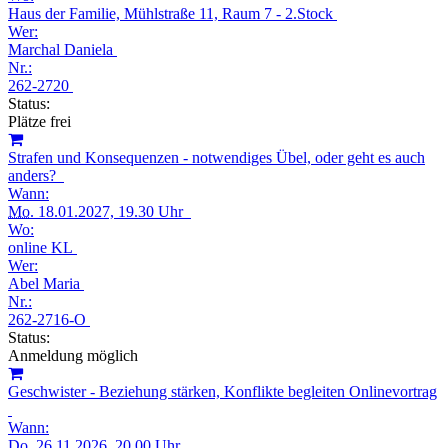
Haus der Familie, Mühlstraße 11, Raum 7 - 2.Stock
Wer:
Marchal Daniela
Nr.:
262-2720
Status:
Plätze frei
Strafen und Konsequenzen - notwendiges Übel, oder geht es auch
anders?
Wann:
Mo.
18.01.2027, 19.30 Uhr
Wo:
online KL
Wer:
Abel Maria
Nr.:
262-2716-O
Status:
Anmeldung möglich
Geschwister - Beziehung stärken, Konflikte begleiten Onlinevortrag
Wann:
Do.
26.11.2026, 20.00 Uhr