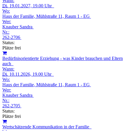
Wann:
Di.
19.01.2027, 19.00 Uhr
Wo:
Haus der Familie, Mühlstraße 11, Raum 1 - EG
Wer:
Knauber Sandra
Nr.:
262-2706
Status:
Plätze frei
Bedürfnisorientierte Erziehung - was Kinder brauchen und Eltern
auch
Wann:
Di.
10.11.2026, 19.00 Uhr
Wo:
Haus der Familie, Mühlstraße 11, Raum 1 - EG
Wer:
Knauber Sandra
Nr.:
262-2705
Status:
Plätze frei
Wertschätzende Kommunikation in der Familie