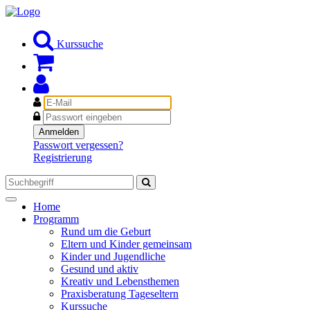
Kurssuche
E-
Mail
Passwort
Anmelden
Passwort vergessen?
Registrierung
Toggle
Home
navigation
Programm
Rund um die Geburt
Eltern und Kinder gemeinsam
Kinder und Jugendliche
Gesund und aktiv
Kreativ und Lebensthemen
Praxisberatung Tageseltern
Kurssuche