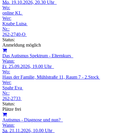
Mo.
19.10.2026, 20.30 Uhr
Wo:
online KL
Wer:
Knabe Luisa
Nr.:
262-2740-O
Status:
Anmeldung möglich
Das Autismus Spektrum - Elternkurs
Wann:
Fr.
25.09.2026, 19.00 Uhr
Wo:
Haus der Familie, Mühlstraße 11, Raum 7 - 2.Stock
Wer:
Spahr Eva
Nr.:
262-2733
Status:
Plätze frei
Autismus - Diagnose und nun?
Wann:
Sa.
21.11.2026, 10.00 Uhr