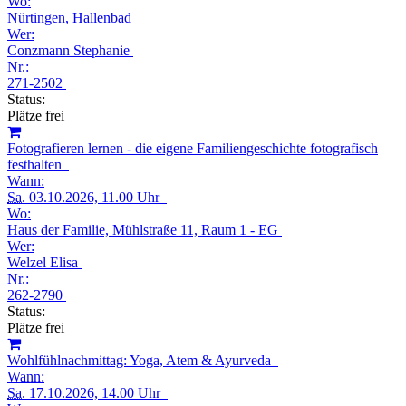
Wo:
Nürtingen, Hallenbad
Wer:
Conzmann Stephanie
Nr.:
271-2502
Status:
Plätze frei
Fotografieren lernen - die eigene Familiengeschichte fotografisch
festhalten
Wann:
Sa.
03.10.2026, 11.00 Uhr
Wo:
Haus der Familie, Mühlstraße 11, Raum 1 - EG
Wer:
Welzel Elisa
Nr.:
262-2790
Status:
Plätze frei
Wohlfühlnachmittag: Yoga, Atem & Ayurveda
Wann:
Sa.
17.10.2026, 14.00 Uhr