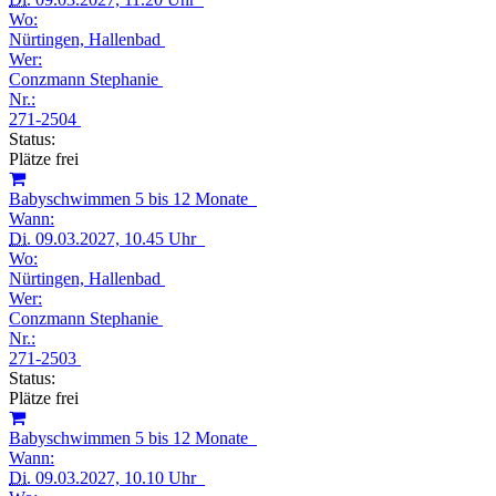
Wo:
Nürtingen, Hallenbad
Wer:
Conzmann Stephanie
Nr.:
271-2504
Status:
Plätze frei
Babyschwimmen 5 bis 12 Monate
Wann:
Di.
09.03.2027, 10.45 Uhr
Wo:
Nürtingen, Hallenbad
Wer:
Conzmann Stephanie
Nr.:
271-2503
Status:
Plätze frei
Babyschwimmen 5 bis 12 Monate
Wann:
Di.
09.03.2027, 10.10 Uhr