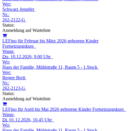
Wer:
Schwarz Jennifer
Nr.:
262-2122-G
Status:
Anmeldung auf Warteliste
LEFino für Februar bis März 2026 geborene Kinder
Fortsetzungskurs
Wann:
Do.
10.12.2026, 9.00 Uhr
Wo:
Haus der Familie, Mühlstraße 11, Raum 5 - 1.Stock
Wer:
Berger Berit
Nr.:
262-2123-G
Status:
Anmeldung auf Warteliste
LEFino für April bis Mai 2026 geborene Kinder Fortsetzungskurs
Wann:
Di.
01.12.2026, 10.45 Uhr
Wo:
Haus der Familie, Mühlstraße 11, Raum 5 - 1.Stock