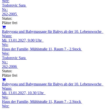
Wer:
Todorovic Sara
Nr.:
262-2005
Status:
Plätze frei
Babyyoga und Babymassage für Babys ab der 10. Lebenswoche
Wann:
Mi.
13.01.2027, 9.00 Uhr
Wo:
Haus der Familie, Mühlstraße 11, Raum 7 - 2.Stock
Wer:
Todorovic Sara
Nr.:
262-2006
Status:
Plätze frei
Babyyoga und Babymassage für Babys ab der 10. Lebenswoche
Wann:
Mi.
13.01.2027, 10.30 Uhr
Wo:
Haus der Familie, Mühlstraße 11, Raum 7 - 2.Stock
Wer: