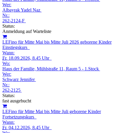
Wer:
Albayrak Yadel Naz
Nr.:
262-2124-F
Status:
Anmeldung auf Warteliste
LEFino für Mitte Mai bis Mitte Juli 2026 geborene Kinder
Einstiegskurs
Wann:
Fr.
18.09.2026, 8.45 Uhr
Wo:
Haus der Familie, Mühlstraße 11, Raum 5 - 1.Stock
Wer:
Schwarz Jennifer
Nr.:
262-2125
Status:
fast ausgebucht
LEFino für Mitte Mai bis Mitte Juli geborene Kinder
Fortsetzungskurs
Wann:
Fr.
04.12.2026, 8.45 Uhr
Wo: