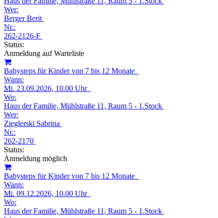
Haus der Familie, Mühlstraße 11, Raum 5 - 1.Stock
Wer:
Berger Berit
Nr.:
262-2126-F
Status:
Anmeldung auf Warteliste
Babysteps für Kinder von 7 bis 12 Monate
Wann:
Mi.
23.09.2026, 10.00 Uhr
Wo:
Haus der Familie, Mühlstraße 11, Raum 5 - 1.Stock
Wer:
Zieglerski Sabrina
Nr.:
262-2170
Status:
Anmeldung möglich
Babysteps für Kinder von 7 bis 12 Monate
Wann:
Mi.
09.12.2026, 10.00 Uhr
Wo:
Haus der Familie, Mühlstraße 11, Raum 5 - 1.Stock