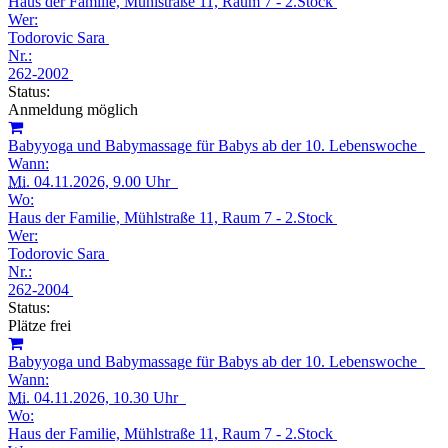
Haus der Familie, Mühlstraße 11, Raum 7 - 2.Stock
Wer:
Todorovic Sara
Nr.:
262-2002
Status:
Anmeldung möglich
Babyyoga und Babymassage für Babys ab der 10. Lebenswoche
Wann:
Mi.
04.11.2026, 9.00 Uhr
Wo:
Haus der Familie, Mühlstraße 11, Raum 7 - 2.Stock
Wer:
Todorovic Sara
Nr.:
262-2004
Status:
Plätze frei
Babyyoga und Babymassage für Babys ab der 10. Lebenswoche
Wann:
Mi.
04.11.2026, 10.30 Uhr
Wo:
Haus der Familie, Mühlstraße 11, Raum 7 - 2.Stock