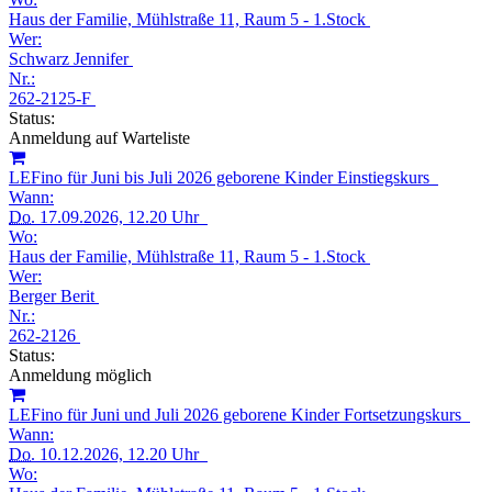
Haus der Familie, Mühlstraße 11, Raum 5 - 1.Stock
Wer:
Schwarz Jennifer
Nr.:
262-2125-F
Status:
Anmeldung auf Warteliste
LEFino für Juni bis Juli 2026 geborene Kinder Einstiegskurs
Wann:
Do.
17.09.2026, 12.20 Uhr
Wo:
Haus der Familie, Mühlstraße 11, Raum 5 - 1.Stock
Wer:
Berger Berit
Nr.:
262-2126
Status:
Anmeldung möglich
LEFino für Juni und Juli 2026 geborene Kinder Fortsetzungskurs
Wann:
Do.
10.12.2026, 12.20 Uhr
Wo: