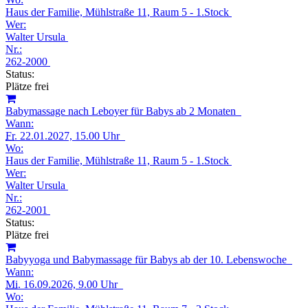
Haus der Familie, Mühlstraße 11, Raum 5 - 1.Stock
Wer:
Walter Ursula
Nr.:
262-2000
Status:
Plätze frei
Babymassage nach Leboyer für Babys ab 2 Monaten
Wann:
Fr.
22.01.2027, 15.00 Uhr
Wo:
Haus der Familie, Mühlstraße 11, Raum 5 - 1.Stock
Wer:
Walter Ursula
Nr.:
262-2001
Status:
Plätze frei
Babyyoga und Babymassage für Babys ab der 10. Lebenswoche
Wann:
Mi.
16.09.2026, 9.00 Uhr
Wo: