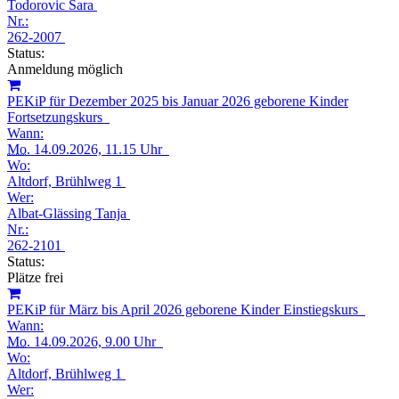
Todorovic Sara
Nr.:
262-2007
Status:
Anmeldung möglich
PEKiP für Dezember 2025 bis Januar 2026 geborene Kinder
Fortsetzungskurs
Wann:
Mo.
14.09.2026, 11.15 Uhr
Wo:
Altdorf, Brühlweg 1
Wer:
Albat-Glässing Tanja
Nr.:
262-2101
Status:
Plätze frei
PEKiP für März bis April 2026 geborene Kinder Einstiegskurs
Wann:
Mo.
14.09.2026, 9.00 Uhr
Wo:
Altdorf, Brühlweg 1
Wer: