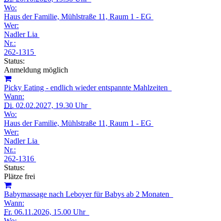
Wo:
Haus der Familie, Mühlstraße 11, Raum 1 - EG
Wer:
Nadler Lia
Nr.:
262-1315
Status:
Anmeldung möglich
Picky Eating - endlich wieder entspannte Mahlzeiten
Wann:
Di.
02.02.2027, 19.30 Uhr
Wo:
Haus der Familie, Mühlstraße 11, Raum 1 - EG
Wer:
Nadler Lia
Nr.:
262-1316
Status:
Plätze frei
Babymassage nach Leboyer für Babys ab 2 Monaten
Wann:
Fr.
06.11.2026, 15.00 Uhr
Wo: