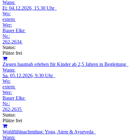
Wann:
Fr.
04.12.2026, 15.30 Uhr
Wo:
extern
Wer:
Bauer Elke
Nr.:
262-2634
Status:
Plätze frei
Ziegen hautnah erleben für Kinder ab 2,5 Jahren in Begleitung
Wann:
Sa.
05.12.2026, 9.30 Uhr
Wo:
extern
Wer:
Bauer Elke
Nr.:
262-2635
Status:
Plätze frei
Wohlfühlnachmittag: Yoga, Atem & Ayurveda
Wann: