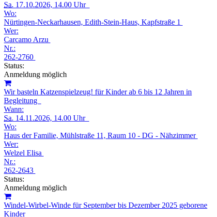
Sa.
17.10.2026, 14.00 Uhr
Wo:
Nürtingen-Neckarhausen, Edith-Stein-Haus, Kapfstraße 1
Wer:
Carcamo Arzu
Nr.:
262-2760
Status:
Anmeldung möglich
Wir basteln Katzenspielzeug! für Kinder ab 6 bis 12 Jahren in
Begleitung
Wann:
Sa.
14.11.2026, 14.00 Uhr
Wo:
Haus der Familie, Mühlstraße 11, Raum 10 - DG - Nähzimmer
Wer:
Welzel Elisa
Nr.:
262-2643
Status:
Anmeldung möglich
Windel-Wirbel-Winde für September bis Dezember 2025 geborene
Kinder