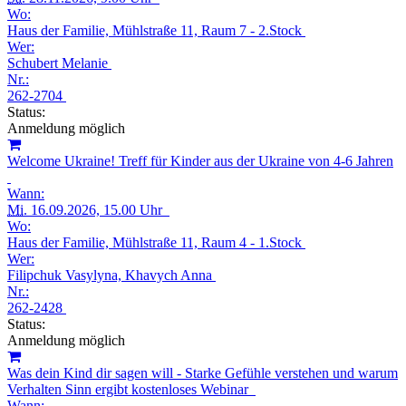
Wo:
Haus der Familie, Mühlstraße 11, Raum 7 - 2.Stock
Wer:
Schubert Melanie
Nr.:
262-2704
Status:
Anmeldung möglich
Welcome Ukraine! Treff für Kinder aus der Ukraine von 4-6 Jahren
Wann:
Mi.
16.09.2026, 15.00 Uhr
Wo:
Haus der Familie, Mühlstraße 11, Raum 4 - 1.Stock
Wer:
Filipchuk Vasylyna, Khavych Anna
Nr.:
262-2428
Status:
Anmeldung möglich
Was dein Kind dir sagen will - Starke Gefühle verstehen und warum
Verhalten Sinn ergibt kostenloses Webinar
Wann: