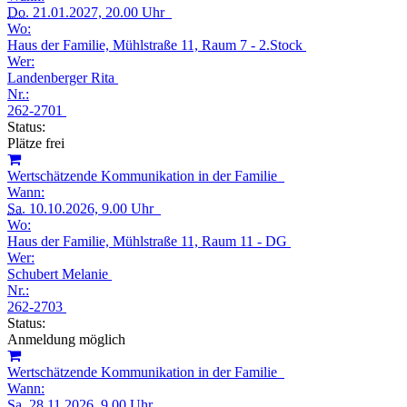
Do.
21.01.2027, 20.00 Uhr
Wo:
Haus der Familie, Mühlstraße 11, Raum 7 - 2.Stock
Wer:
Landenberger Rita
Nr.:
262-2701
Status:
Plätze frei
Wertschätzende Kommunikation in der Familie
Wann:
Sa.
10.10.2026, 9.00 Uhr
Wo:
Haus der Familie, Mühlstraße 11, Raum 11 - DG
Wer:
Schubert Melanie
Nr.:
262-2703
Status:
Anmeldung möglich
Wertschätzende Kommunikation in der Familie
Wann:
Sa.
28.11.2026, 9.00 Uhr