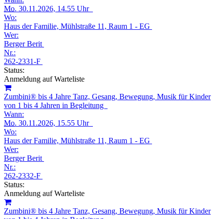
Mo.
30.11.2026, 14.55 Uhr
Wo:
Haus der Familie, Mühlstraße 11, Raum 1 - EG
Wer:
Berger Berit
Nr.:
262-2331-F
Status:
Anmeldung auf Warteliste
Zumbini® bis 4 Jahre Tanz, Gesang, Bewegung, Musik für Kinder
von 1 bis 4 Jahren in Begleitung
Wann:
Mo.
30.11.2026, 15.55 Uhr
Wo:
Haus der Familie, Mühlstraße 11, Raum 1 - EG
Wer:
Berger Berit
Nr.:
262-2332-F
Status:
Anmeldung auf Warteliste
Zumbini® bis 4 Jahre Tanz, Gesang, Bewegung, Musik für Kinder