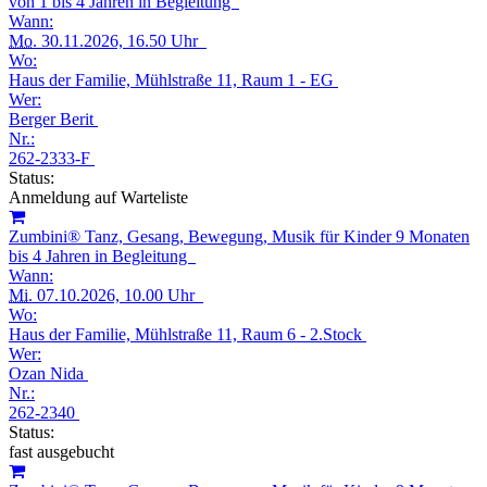
von 1 bis 4 Jahren in Begleitung
Wann:
Mo.
30.11.2026, 16.50 Uhr
Wo:
Haus der Familie, Mühlstraße 11, Raum 1 - EG
Wer:
Berger Berit
Nr.:
262-2333-F
Status:
Anmeldung auf Warteliste
Zumbini® Tanz, Gesang, Bewegung, Musik für Kinder 9 Monaten
bis 4 Jahren in Begleitung
Wann:
Mi.
07.10.2026, 10.00 Uhr
Wo:
Haus der Familie, Mühlstraße 11, Raum 6 - 2.Stock
Wer:
Ozan Nida
Nr.:
262-2340
Status:
fast ausgebucht