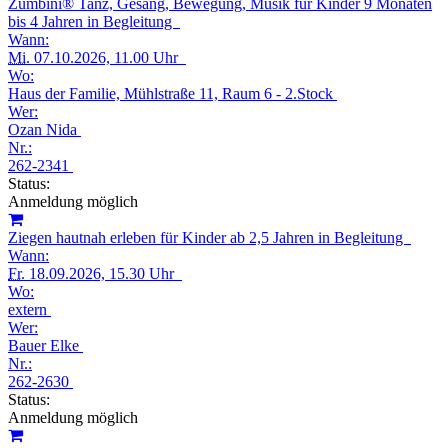
Zumbini® Tanz, Gesang, Bewegung, Musik für Kinder 9 Monaten
bis 4 Jahren in Begleitung
Wann:
Mi.
07.10.2026, 11.00 Uhr
Wo:
Haus der Familie, Mühlstraße 11, Raum 6 - 2.Stock
Wer:
Ozan Nida
Nr.:
262-2341
Status:
Anmeldung möglich
Ziegen hautnah erleben für Kinder ab 2,5 Jahren in Begleitung
Wann:
Fr.
18.09.2026, 15.30 Uhr
Wo:
extern
Wer:
Bauer Elke
Nr.:
262-2630
Status:
Anmeldung möglich