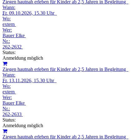
Ziegen hautnah erleben für Kinder ab 2,5 Jahren in Begleitung
Wann:
Fr.
09.10.2026, 15.30 Uhr
Wo:
extern
Wer:
Bauer Elke
Nr.:
262-2632
Status:
Anmeldung möglich
Ziegen hautnah erleben für Kinder ab 2,5 Jahren in Begleitung
Wann:
Fr.
13.11.2026, 15.30 Uhr
Wo:
extern
Wer:
Bauer Elke
Nr.:
262-2633
Status:
Anmeldung möglich
Ziegen hautnah erleben für Kinder ab 2,5 Jahren in Begleitung