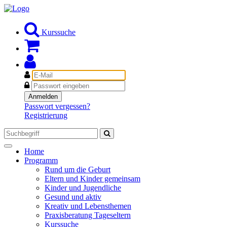
Kurssuche
E-
Mail
Passwort
Anmelden
Passwort vergessen?
Registrierung
Toggle
Home
navigation
Programm
Rund um die Geburt
Eltern und Kinder gemeinsam
Kinder und Jugendliche
Gesund und aktiv
Kreativ und Lebensthemen
Praxisberatung Tageseltern
Kurssuche