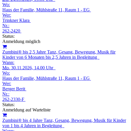
Wo:
Haus der Familie, Mühlstraße 11, Raum 1 - EG
Wer:
Trinkner Klara
Nr.:
262-2420
Status:
Anmeldung möglich
Zumbini® bis 2,5 Jahre Tanz, Gesang, Bewegung, Musik für
Kinder von 6 Monaten bis 2,5 Jahren in Begleitung
Wann:
Mo.
30.11.2026, 14.00 Uhr
Wo:
Haus der Familie, Mühlstraße 11, Raum 1 - EG
Wer:
Berger Berit
Nr.:
262-2330-F
Status:
Anmeldung auf Warteliste
Zumbini® bis 4 Jahre Tanz, Gesang, Bewegung, Musik für Kinder
von 1 bis 4 Jahren in Begleitung
Wann: