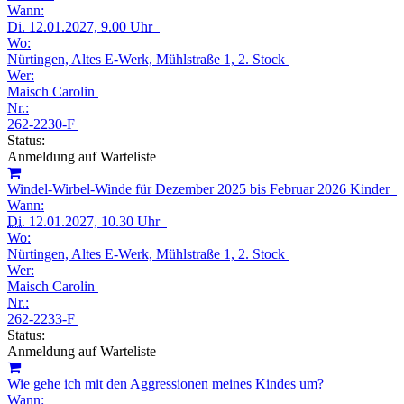
Wann:
Di.
12.01.2027, 9.00 Uhr
Wo:
Nürtingen, Altes E-Werk, Mühlstraße 1, 2. Stock
Wer:
Maisch Carolin
Nr.:
262-2230-F
Status:
Anmeldung auf Warteliste
Windel-Wirbel-Winde für Dezember 2025 bis Februar 2026 Kinder
Wann:
Di.
12.01.2027, 10.30 Uhr
Wo:
Nürtingen, Altes E-Werk, Mühlstraße 1, 2. Stock
Wer:
Maisch Carolin
Nr.:
262-2233-F
Status:
Anmeldung auf Warteliste
Wie gehe ich mit den Aggressionen meines Kindes um?
Wann: