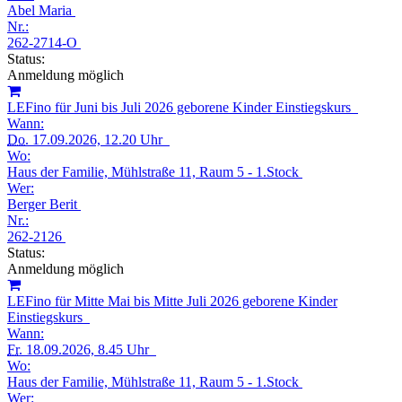
Abel Maria
Nr.:
262-2714-O
Status:
Anmeldung möglich
LEFino für Juni bis Juli 2026 geborene Kinder Einstiegskurs
Wann:
Do.
17.09.2026, 12.20 Uhr
Wo:
Haus der Familie, Mühlstraße 11, Raum 5 - 1.Stock
Wer:
Berger Berit
Nr.:
262-2126
Status:
Anmeldung möglich
LEFino für Mitte Mai bis Mitte Juli 2026 geborene Kinder
Einstiegskurs
Wann:
Fr.
18.09.2026, 8.45 Uhr
Wo:
Haus der Familie, Mühlstraße 11, Raum 5 - 1.Stock
Wer: