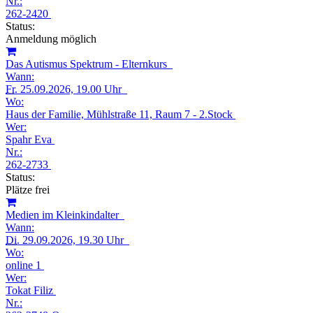
Nr.:
262-2420
Status:
Anmeldung möglich
Das Autismus Spektrum - Elternkurs
Wann:
Fr.
25.09.2026, 19.00 Uhr
Wo:
Haus der Familie, Mühlstraße 11, Raum 7 - 2.Stock
Wer:
Spahr Eva
Nr.:
262-2733
Status:
Plätze frei
Medien im Kleinkindalter
Wann:
Di.
29.09.2026, 19.30 Uhr
Wo:
online 1
Wer:
Tokat Filiz
Nr.: