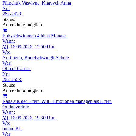
Filipchuk Vasylyna, Khavych Anna
Nr.:
262-2428
Status:
Anmeldung möglich
Babyschwimmen 4 bis 8 Monate
Wann:
Mi.
16.09.2026, 15.50 Uhr
Wo:
Nürtingen, Bodelschwingh-Schule
Wer:
Ohmer Carina
Nr.:
262-2553
Status:
Anmeldung möglich
Raus aus der Eltern-Wut - Emotionen managen als Eltern
Onlinevortrag
Wann:
Mi.
16.09.2026, 19.30 Uhr
Wo:
online KL
Wer: