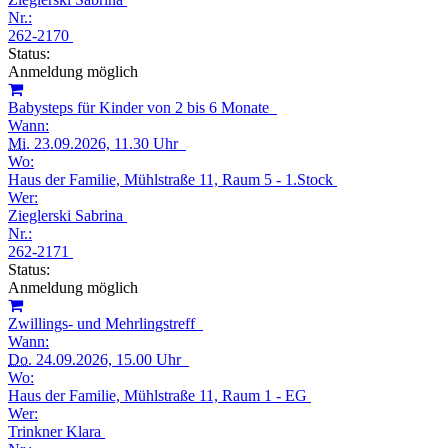
Nr.:
262-2170
Status:
Anmeldung möglich
Babysteps für Kinder von 2 bis 6 Monate
Wann:
Mi.
23.09.2026, 11.30 Uhr
Wo:
Haus der Familie, Mühlstraße 11, Raum 5 - 1.Stock
Wer:
Zieglerski Sabrina
Nr.:
262-2171
Status:
Anmeldung möglich
Zwillings- und Mehrlingstreff
Wann:
Do.
24.09.2026, 15.00 Uhr
Wo:
Haus der Familie, Mühlstraße 11, Raum 1 - EG
Wer:
Trinkner Klara