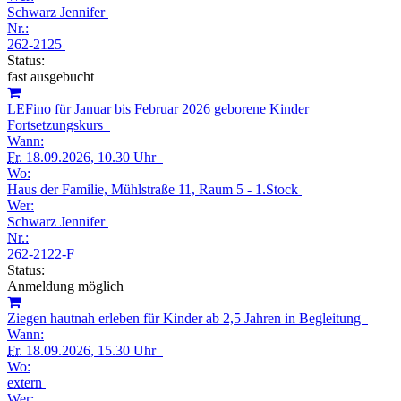
Schwarz Jennifer
Nr.:
262-2125
Status:
fast ausgebucht
LEFino für Januar bis Februar 2026 geborene Kinder
Fortsetzungskurs
Wann:
Fr.
18.09.2026, 10.30 Uhr
Wo:
Haus der Familie, Mühlstraße 11, Raum 5 - 1.Stock
Wer:
Schwarz Jennifer
Nr.:
262-2122-F
Status:
Anmeldung möglich
Ziegen hautnah erleben für Kinder ab 2,5 Jahren in Begleitung
Wann:
Fr.
18.09.2026, 15.30 Uhr
Wo:
extern
Wer: