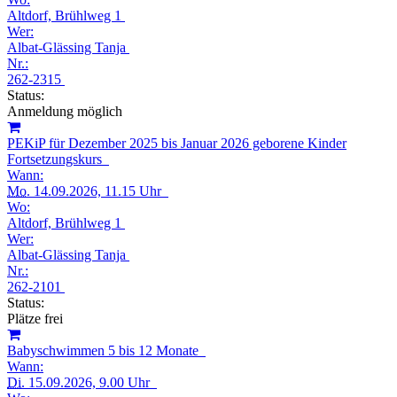
Altdorf, Brühlweg 1
Wer:
Albat-Glässing Tanja
Nr.:
262-2315
Status:
Anmeldung möglich
PEKiP für Dezember 2025 bis Januar 2026 geborene Kinder
Fortsetzungskurs
Wann:
Mo.
14.09.2026, 11.15 Uhr
Wo:
Altdorf, Brühlweg 1
Wer:
Albat-Glässing Tanja
Nr.:
262-2101
Status:
Plätze frei
Babyschwimmen 5 bis 12 Monate
Wann:
Di.
15.09.2026, 9.00 Uhr