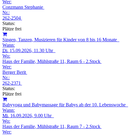
Wer:
Conzmann Stephanie
Nr.:
262-2504
Status:
Plätze frei
Singen, Tanzen, Musizieren für Kinder von 8 bis 16 Monate
Wann:
Di.
15.09.2026, 11.30 Uhr
Wo:
Haus der Familie, Mühlstraße 11, Raum 6 - 2.Stock
Wer:
Berger Berit
Nr.:
262-2371
Status:
Plätze frei
Babyyoga und Babymassage für Babys ab der 10. Lebenswoche
Wann:
Mi.
16.09.2026, 9.00 Uhr
Wo:
Haus der Familie, Mühlstraße 11, Raum 7 - 2.Stock
Wer: