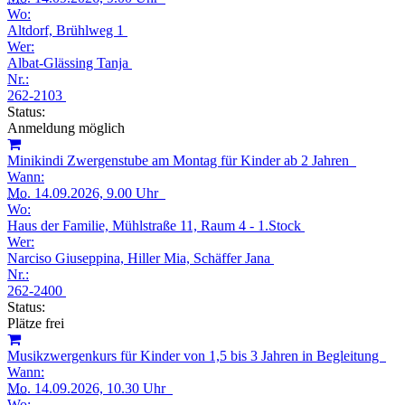
Wo:
Altdorf, Brühlweg 1
Wer:
Albat-Glässing Tanja
Nr.:
262-2103
Status:
Anmeldung möglich
Minikindi Zwergenstube am Montag für Kinder ab 2 Jahren
Wann:
Mo.
14.09.2026, 9.00 Uhr
Wo:
Haus der Familie, Mühlstraße 11, Raum 4 - 1.Stock
Wer:
Narciso Giuseppina, Hiller Mia, Schäffer Jana
Nr.:
262-2400
Status:
Plätze frei
Musikzwergenkurs für Kinder von 1,5 bis 3 Jahren in Begleitung
Wann:
Mo.
14.09.2026, 10.30 Uhr
Wo: