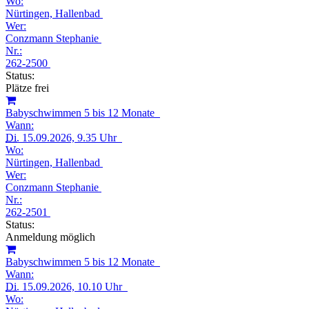
Wo:
Nürtingen, Hallenbad
Wer:
Conzmann Stephanie
Nr.:
262-2500
Status:
Plätze frei
Babyschwimmen 5 bis 12 Monate
Wann:
Di.
15.09.2026, 9.35 Uhr
Wo:
Nürtingen, Hallenbad
Wer:
Conzmann Stephanie
Nr.:
262-2501
Status:
Anmeldung möglich
Babyschwimmen 5 bis 12 Monate
Wann:
Di.
15.09.2026, 10.10 Uhr
Wo: