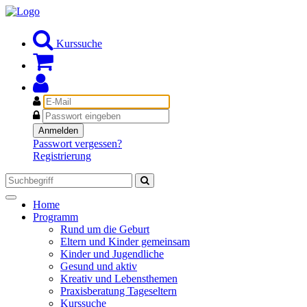
Kurssuche
E-
Mail
Passwort
Anmelden
Passwort vergessen?
Registrierung
Toggle
Home
navigation
Programm
Rund um die Geburt
Eltern und Kinder gemeinsam
Kinder und Jugendliche
Gesund und aktiv
Kreativ und Lebensthemen
Praxisberatung Tageseltern
Kurssuche