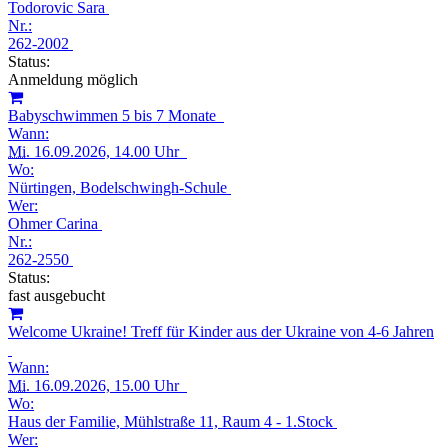
Todorovic Sara
Nr.:
262-2002
Status:
Anmeldung möglich
Babyschwimmen 5 bis 7 Monate
Wann:
Mi.
16.09.2026, 14.00 Uhr
Wo:
Nürtingen, Bodelschwingh-Schule
Wer:
Ohmer Carina
Nr.:
262-2550
Status:
fast ausgebucht
Welcome Ukraine! Treff für Kinder aus der Ukraine von 4-6 Jahren
Wann:
Mi.
16.09.2026, 15.00 Uhr
Wo:
Haus der Familie, Mühlstraße 11, Raum 4 - 1.Stock
Wer: