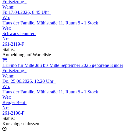
Fortsetzung
Wann:
Fr.
17.04.2026, 8.45 Uhr
Wo:
Haus der Familie, Mühlstraße 11, Raum 5 - 1.Stock
Wer:
Schwarz Jennifer
Nr.:
261-2119-F
Status:
Anmeldung auf Warteliste
LEFino für Mitte Juli bis Mitte September 2025 geborene Kinder
Fortsetzung
Wann:
Do.
25.06.2026, 12.20 Uhr
Wo:
Haus der Familie, Mühlstraße 11, Raum 5 - 1.Stock
Wer:
Berger Berit
Nr.:
261-2190-F
Status:
Kurs abgeschlossen