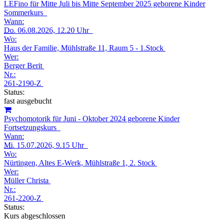
LEFino für Mitte Juli bis Mitte September 2025 geborene Kinder
Sommerkurs
Wann:
Do.
06.08.2026, 12.20 Uhr
Wo:
Haus der Familie, Mühlstraße 11, Raum 5 - 1.Stock
Wer:
Berger Berit
Nr.:
261-2190-Z
Status:
fast ausgebucht
Psychomotorik für Juni - Oktober 2024 geborene Kinder
Fortsetzungskurs
Wann:
Mi.
15.07.2026, 9.15 Uhr
Wo:
Nürtingen, Altes E-Werk, Mühlstraße 1, 2. Stock
Wer:
Müller Christa
Nr.:
261-2200-Z
Status:
Kurs abgeschlossen