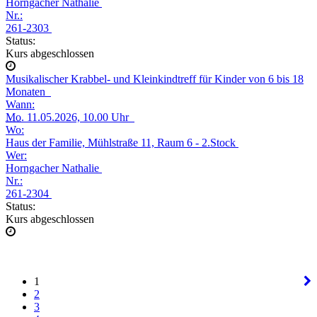
Horngacher Nathalie
Nr.:
261-2303
Status:
Kurs abgeschlossen
Musikalischer Krabbel- und Kleinkindtreff für Kinder von 6 bis 18
Monaten
Wann:
Mo.
11.05.2026, 10.00 Uhr
Wo:
Haus der Familie, Mühlstraße 11, Raum 6 - 2.Stock
Wer:
Horngacher Nathalie
Nr.:
261-2304
Status:
Kurs abgeschlossen
1
2
3