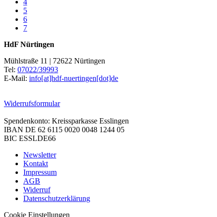
4
5
6
7
HdF Nürtingen
Mühlstraße 11 | 72622 Nürtingen
Tel:
07022/39993
E-Mail:
info[at]hdf-nuertingen[dot]de
Widerrufsformular
Spendenkonto: Kreissparkasse Esslingen
IBAN DE 62 6115 0020 0048 1244 05
BIC ESSLDE66
Newsletter
Kontakt
Impressum
AGB
Widerruf
Datenschutzerklärung
Cookie Einstellungen