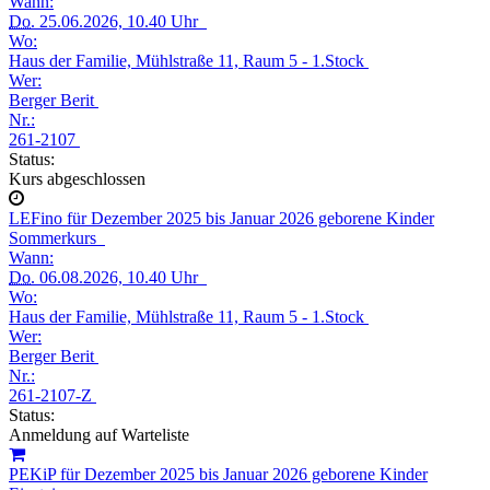
Wann:
Do.
25.06.2026, 10.40 Uhr
Wo:
Haus der Familie, Mühlstraße 11, Raum 5 - 1.Stock
Wer:
Berger Berit
Nr.:
261-2107
Status:
Kurs abgeschlossen
LEFino für Dezember 2025 bis Januar 2026 geborene Kinder
Sommerkurs
Wann:
Do.
06.08.2026, 10.40 Uhr
Wo:
Haus der Familie, Mühlstraße 11, Raum 5 - 1.Stock
Wer:
Berger Berit
Nr.:
261-2107-Z
Status:
Anmeldung auf Warteliste
PEKiP für Dezember 2025 bis Januar 2026 geborene Kinder