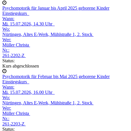
Psychomotorik für Januar bis April 2025 geborene Kinder
Einstiegskurs
Wann:
Mi.
15.07.2026, 14.30 Uhr
Wo:
Nürtingen, Altes E-Werk, Mühlstraße 1, 2. Stock
Wer:
Müller Christa
Nr.:
261-2202-Z
Status:
Kurs abgeschlossen
Psychomotorik für Februar bis Mai 2025 geborene Kinder
Einstiegskurs
Wann:
Mi.
15.07.2026, 16.00 Uhr
Wo:
Nürtingen, Altes E-Werk, Mühlstraße 1, 2. Stock
Wer:
Müller Christa
Nr.:
261-2203-Z
Status: