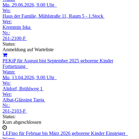
Mo.
29.06.2026, 9.00 Uhr
Wo:
Haus der Familie, Mühlstraße 11, Raum 5 - 1.Stock
Wer:
Kremmin Iska
Nr.:
261-2100-F
Status:
Anmeldung auf Warteliste
PEKiP für August bist September 2025 geborene Kinder
Fortsetzung
Wann:
Mo.
13.04.2026, 9.00 Uhr
Wo:
Altdorf, Brühlweg 1
Wer:
Albat-Glässing Tanja
Nr.:
261-2103-F
Status:
Kurs abgeschlossen
LEFino für Februar bis März 2026 geborene Kinder Einsteiger
Wann: