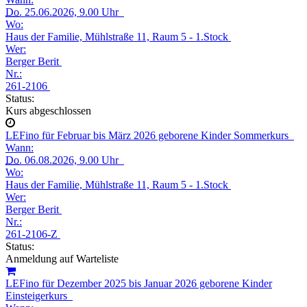
Do.
25.06.2026, 9.00 Uhr
Wo:
Haus der Familie, Mühlstraße 11, Raum 5 - 1.Stock
Wer:
Berger Berit
Nr.:
261-2106
Status:
Kurs abgeschlossen
LEFino für Februar bis März 2026 geborene Kinder Sommerkurs
Wann:
Do.
06.08.2026, 9.00 Uhr
Wo:
Haus der Familie, Mühlstraße 11, Raum 5 - 1.Stock
Wer:
Berger Berit
Nr.:
261-2106-Z
Status:
Anmeldung auf Warteliste
LEFino für Dezember 2025 bis Januar 2026 geborene Kinder
Einsteigerkurs