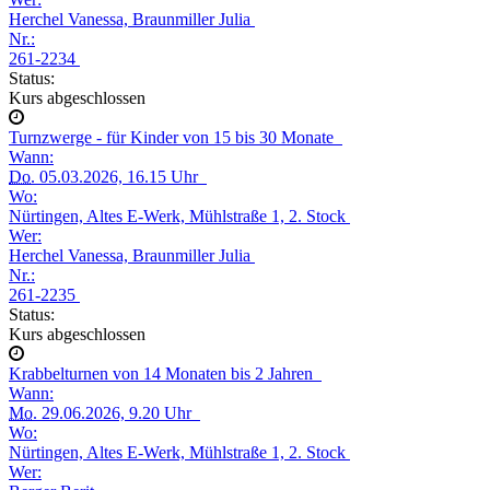
Herchel Vanessa, Braunmiller Julia
Nr.:
261-2234
Status:
Kurs abgeschlossen
Turnzwerge - für Kinder von 15 bis 30 Monate
Wann:
Do.
05.03.2026, 16.15 Uhr
Wo:
Nürtingen, Altes E-Werk, Mühlstraße 1, 2. Stock
Wer:
Herchel Vanessa, Braunmiller Julia
Nr.:
261-2235
Status:
Kurs abgeschlossen
Krabbelturnen von 14 Monaten bis 2 Jahren
Wann:
Mo.
29.06.2026, 9.20 Uhr
Wo:
Nürtingen, Altes E-Werk, Mühlstraße 1, 2. Stock
Wer: