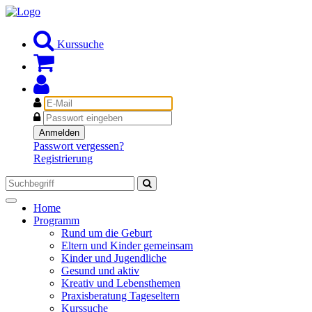
Kurssuche
E-
Mail
Passwort
Anmelden
Passwort vergessen?
Registrierung
Toggle
Home
navigation
Programm
Rund um die Geburt
Eltern und Kinder gemeinsam
Kinder und Jugendliche
Gesund und aktiv
Kreativ und Lebensthemen
Praxisberatung Tageseltern
Kurssuche