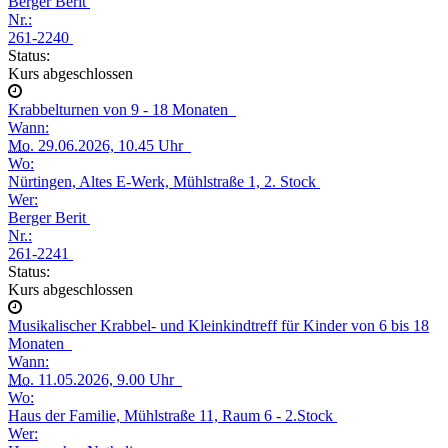
Berger Berit
Nr.:
261-2240
Status:
Kurs abgeschlossen
Krabbelturnen von 9 - 18 Monaten
Wann:
Mo.
29.06.2026, 10.45 Uhr
Wo:
Nürtingen, Altes E-Werk, Mühlstraße 1, 2. Stock
Wer:
Berger Berit
Nr.:
261-2241
Status:
Kurs abgeschlossen
Musikalischer Krabbel- und Kleinkindtreff für Kinder von 6 bis 18
Monaten
Wann:
Mo.
11.05.2026, 9.00 Uhr
Wo:
Haus der Familie, Mühlstraße 11, Raum 6 - 2.Stock
Wer: