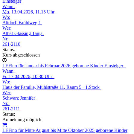
Einsteiger
Wann:
Mo.
13.04.2026, 11.15 Uhr
Wo:
Altdorf, Brühlweg 1
Wer:
Albat-Glässing Tanja
Nr.:
261-2110
Status:
Kurs abgeschlossen
LEFino für Januar bis Februar 2026 geborene Kinder Einsteiger
Wann:
Fr.
17.04.2026, 10.30 Uhr
Wo:
Haus der Familie, Mühlstraße 11, Raum 5 - 1.Stock
Wer:
Schwarz Jennifer
Nr.:
261-2111
Status:
Anmeldung möglich
LEFino für Mitte August bis Mitte Oktober 2025 geborene Kinder