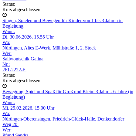
Status:
Kurs abgeschlossen
Singen, Spielen und Bewegen für Kinder von 1 bis 3 Jahren in
Begleitung
Wann:
Di.
30.06.2026, 15.55 Uhr
Wo:
Nürtingen, Altes E-Werk, Mühlstraße 1, 2. Stock
Wer:
Saliwontschik Galina
Nr.:
261-2222-F
Status:
Kurs abgeschlossen
Bewegung, Spiel und Spaß für Groß und Klein: 3 Jahre - 6 Jahre (in
Begleitung)
Wann:
Mi.
25.02.2026, 15.00 Uhr
Wo:
Nürtingen-Oberensingen, Friedrich-Glück-Halle, Denkendorfer
Weg 20
Wer:
Pfund Sandra