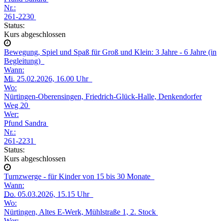
Nr.:
261-2230
Status:
Kurs abgeschlossen
Bewegung, Spiel und Spaß für Groß und Klein: 3 Jahre - 6 Jahre (in
Begleitung)
Wann:
Mi.
25.02.2026, 16.00 Uhr
Wo:
Nürtingen-Oberensingen, Friedrich-Glück-Halle, Denkendorfer
Weg 20
Wer:
Pfund Sandra
Nr.:
261-2231
Status:
Kurs abgeschlossen
Turnzwerge - für Kinder von 15 bis 30 Monate
Wann:
Do.
05.03.2026, 15.15 Uhr
Wo:
Nürtingen, Altes E-Werk, Mühlstraße 1, 2. Stock
Wer: