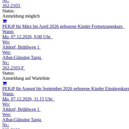
Nr.:
262-2103
Status:
Anmeldung möglich
PEKiP für März bis April 2026 geborene Kinder Fortsetzungskurs
Wann:
Mo.
07.12.2026, 9.00 Uhr
Wo:
Altdorf, Brühlweg 1
Wer:
Albat-Glässing Tanja
Nr.:
262-2103-F
Status:
Anmeldung auf Warteliste
PEKiP für August bis September 2026 geborene Kinder Einstiegsku
Wann:
Mo.
07.12.2026, 11.15 Uhr
Wo:
Altdorf, Brühlweg 1
Wer:
Albat-Glässing Tanja
Nr.: