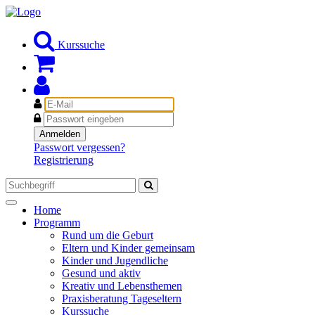
Kurssuche
E-
Mail
Passwort
Anmelden
Passwort vergessen?
Registrierung
Toggle
Home
navigation
Programm
Rund um die Geburt
Eltern und Kinder gemeinsam
Kinder und Jugendliche
Gesund und aktiv
Kreativ und Lebensthemen
Praxisberatung Tageseltern
Kurssuche