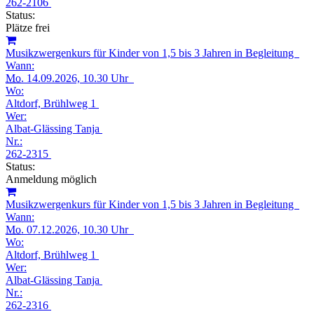
262-2106
Status:
Plätze frei
Musikzwergenkurs für Kinder von 1,5 bis 3 Jahren in Begleitung
Wann:
Mo.
14.09.2026, 10.30 Uhr
Wo:
Altdorf, Brühlweg 1
Wer:
Albat-Glässing Tanja
Nr.:
262-2315
Status:
Anmeldung möglich
Musikzwergenkurs für Kinder von 1,5 bis 3 Jahren in Begleitung
Wann:
Mo.
07.12.2026, 10.30 Uhr
Wo:
Altdorf, Brühlweg 1
Wer:
Albat-Glässing Tanja
Nr.:
262-2316