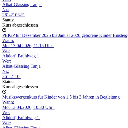
Albat-Glässing Tanja
Nr.:
261-2103-F
Status:
Kurs abgeschlossen
PEKiP für Dezember 2025 bis Januar 2026 geborene Kinder Einstei
Wann:
Mo.
13.04.2026, 11.15 Uhr
Wo:
Altdorf, Brühlweg 1
Wer:
Albat-Glässing Tanja
Nr.:
261-2110
Status:
Kurs abgeschlossen
Musikzwergenkurs für Kinder von 1,5 bis 3 Jahren in Begleitung
Wann:
Mo.
13.04.2026, 10.30 Uhr
Wo:
Altdorf, Brühlweg 1
Wer:
Albat-Glässing Tanja