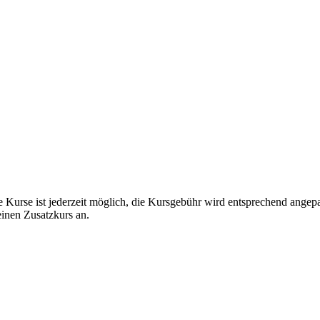
e Kurse ist jederzeit möglich, die Kursgebühr wird entsprechend angep
einen Zusatzkurs an.