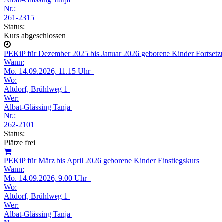
Nr.:
261-2315
Status:
Kurs abgeschlossen
PEKiP für Dezember 2025 bis Januar 2026 geborene Kinder Fortset
Wann:
Mo.
14.09.2026, 11.15 Uhr
Wo:
Altdorf, Brühlweg 1
Wer:
Albat-Glässing Tanja
Nr.:
262-2101
Status:
Plätze frei
PEKiP für März bis April 2026 geborene Kinder Einstiegskurs
Wann:
Mo.
14.09.2026, 9.00 Uhr
Wo:
Altdorf, Brühlweg 1
Wer:
Albat-Glässing Tanja