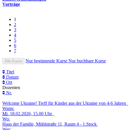
Vorträge
1
2
3
4
5
6
7
Nur beginnende Kurse
Nur buchbare Kurse
Alle Kurse
Titel
Datum
Ort
Dozenten
Nr.
Welcome Ukraine! Treff für Kinder aus der Ukraine von 4-6 Jahren
Wann:
Mi.
18.02.2026, 15.00 Uhr
Wo:
Haus der Familie, Mühlstraße 11, Raum 4 - 1.Stock
Wer: