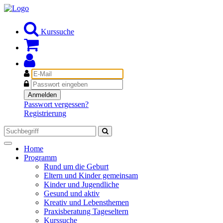
Kurssuche
E-
Mail
Passwort
Anmelden
Passwort vergessen?
Registrierung
Toggle
Home
navigation
Programm
Rund um die Geburt
Eltern und Kinder gemeinsam
Kinder und Jugendliche
Gesund und aktiv
Kreativ und Lebensthemen
Praxisberatung Tageseltern
Kurssuche