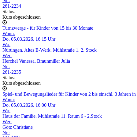
Nr.:
261-2234
Status:
Kurs abgeschlossen
Turnzwerge - für Kinder von 15 bis 30 Monate
Wann:
Do.
05.03.2026, 16.15 Uhr
Wo:
Nürtingen, Altes E-Werk, Mühlstraße 1, 2. Stock
Wer:
Herchel Vanessa, Braunmiller Julia
Nr.:
261-2235
Status:
Kurs abgeschlossen
Spiel- und Bewegungslieder für Kinder von 2 bis einschl. 3 Jahren i
Wann:
Do.
05.03.2026, 16.00 Uhr
Wo:
Haus der Familie, Mühlstraße 11, Raum 6 - 2.Stock
Wer:
Götz Christiane
Nr.: