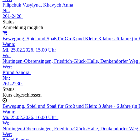
Filipchuk Vasylyna, Khavych Anna
Nr.:
261-2428
Status:
Anmeldung möglich
Bewegung, Spiel und Spaß für Groß und Klein: 3 Jahre - 6 Jahre (in
Wann:
Mi.
25.02.2026, 15.00 Uhr
Wo:
Nürtingen-Oberensingen, Friedrich-Glück-Halle, Denkendorfer Weg
Wer:
Pfund Sandra
Nr.:
261-2230
Status:
Kurs abgeschlossen
Bewegung, Spiel und Spaß für Groß und Klein: 3 Jahre - 6 Jahre (in
Wann:
Mi.
25.02.2026, 16.00 Uhr
Wo:
Nürtingen-Oberensingen, Friedrich-Glück-Halle, Denkendorfer Weg
Wer:
Pfund Sandra