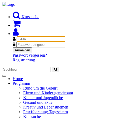
Kurssuche
E-
Mail
Passwort
Anmelden
Passwort vergessen?
Registrierung
Toggle
Home
navigation
Programm
Rund um die Geburt
Eltern und Kinder gemeinsam
Kinder und Jugendliche
Gesund und aktiv
Kreativ und Lebensthemen
Praxisberatung Tageseltern
Kurssuche