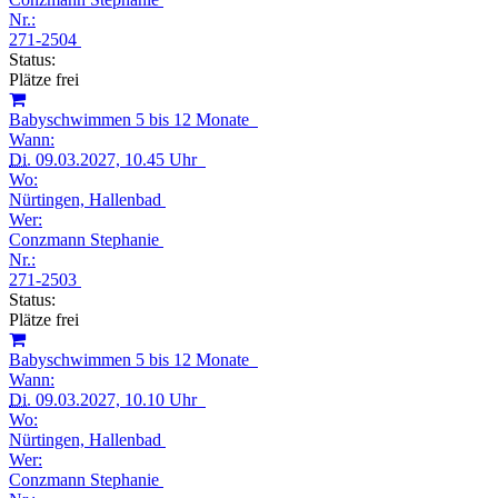
Nr.:
271-2504
Status:
Plätze frei
Babyschwimmen 5 bis 12 Monate
Wann:
Di.
09.03.2027, 10.45 Uhr
Wo:
Nürtingen, Hallenbad
Wer:
Conzmann Stephanie
Nr.:
271-2503
Status:
Plätze frei
Babyschwimmen 5 bis 12 Monate
Wann:
Di.
09.03.2027, 10.10 Uhr
Wo:
Nürtingen, Hallenbad
Wer:
Conzmann Stephanie