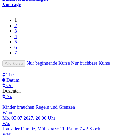
Vorträge
1
2
3
4
5
6
7
Nur beginnende Kurse
Nur buchbare Kurse
Alle Kurse
Titel
Datum
Ort
Dozenten
Nr.
Kinder brauchen Regeln und Grenzen
Wann:
Mo.
05.07.2027, 20.00 Uhr
Wo:
Haus der Familie, Mühlstraße 11, Raum 7 - 2.Stock
Wer: