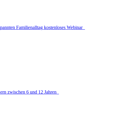
ntspannten Familienalltag kostenloses Webinar
ndern zwischen 6 und 12 Jahren