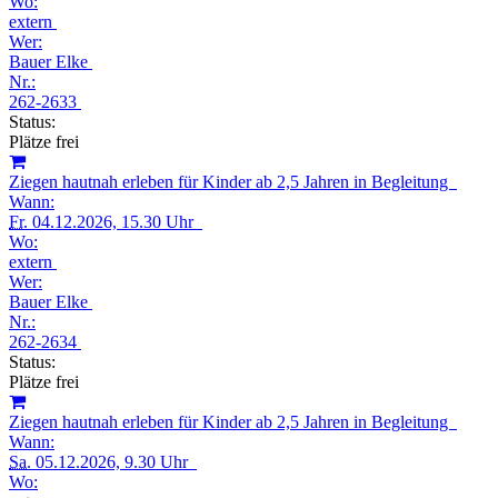
Wo:
extern
Wer:
Bauer Elke
Nr.:
262-2633
Status:
Plätze frei
Ziegen hautnah erleben für Kinder ab 2,5 Jahren in Begleitung
Wann:
Fr.
04.12.2026, 15.30 Uhr
Wo:
extern
Wer:
Bauer Elke
Nr.:
262-2634
Status:
Plätze frei
Ziegen hautnah erleben für Kinder ab 2,5 Jahren in Begleitung
Wann:
Sa.
05.12.2026, 9.30 Uhr
Wo: