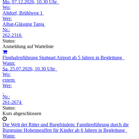
Mo.
07.12.2026, 10.30 Uhr
Wo:
Altdorf, Brühlweg 1
Wer:
Albat-Glässing Tanja
Nr.:
262-2316
Status:
Anmeldung auf Warteliste
Flughafenführung Stuttgart Airport ab 5 Jahren in Begleitung
Wann:
Sa.
25.07.2026, 10.30 Uhr
Wo:
extern
Wer:
Nr.:
261-2674
Status:
Kurs abgeschlossen
Die Welt der Ritter und Burgfräulein: Familienführung durch die
Burgruine Hohenneuffen für Kinder ab 6 Jahren in Begleitung
Wann: