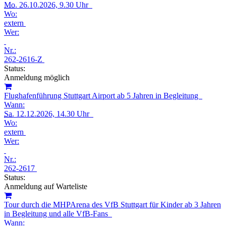
Mo.
26.10.2026, 9.30 Uhr
Wo:
extern
Wer:
Nr.:
262-2616-Z
Status:
Anmeldung möglich
Flughafenführung Stuttgart Airport ab 5 Jahren in Begleitung
Wann:
Sa.
12.12.2026, 14.30 Uhr
Wo:
extern
Wer:
Nr.:
262-2617
Status:
Anmeldung auf Warteliste
Tour durch die MHPArena des VfB Stuttgart für Kinder ab 3 Jahren
in Begleitung und alle VfB-Fans
Wann: