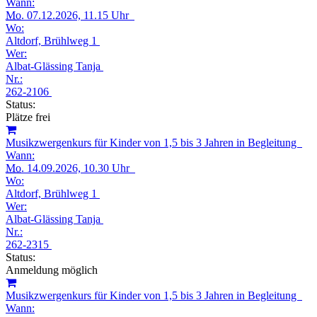
Wann:
Mo.
07.12.2026, 11.15 Uhr
Wo:
Altdorf, Brühlweg 1
Wer:
Albat-Glässing Tanja
Nr.:
262-2106
Status:
Plätze frei
Musikzwergenkurs für Kinder von 1,5 bis 3 Jahren in Begleitung
Wann:
Mo.
14.09.2026, 10.30 Uhr
Wo:
Altdorf, Brühlweg 1
Wer:
Albat-Glässing Tanja
Nr.:
262-2315
Status:
Anmeldung möglich
Musikzwergenkurs für Kinder von 1,5 bis 3 Jahren in Begleitung
Wann: