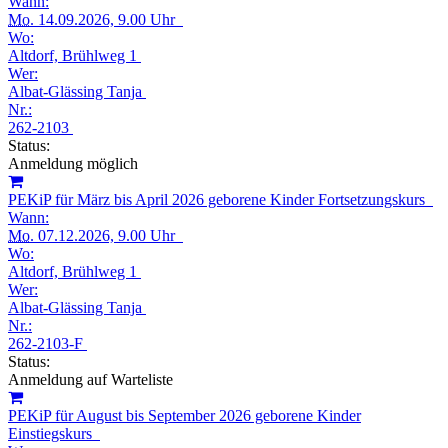
Wann:
Mo.
14.09.2026, 9.00 Uhr
Wo:
Altdorf, Brühlweg 1
Wer:
Albat-Glässing Tanja
Nr.:
262-2103
Status:
Anmeldung möglich
PEKiP für März bis April 2026 geborene Kinder Fortsetzungskurs
Wann:
Mo.
07.12.2026, 9.00 Uhr
Wo:
Altdorf, Brühlweg 1
Wer:
Albat-Glässing Tanja
Nr.:
262-2103-F
Status:
Anmeldung auf Warteliste
PEKiP für August bis September 2026 geborene Kinder
Einstiegskurs