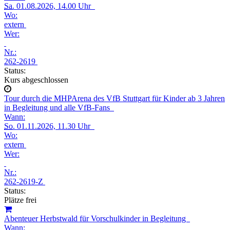
Sa.
01.08.2026, 14.00 Uhr
Wo:
extern
Wer:
Nr.:
262-2619
Status:
Kurs abgeschlossen
Tour durch die MHPArena des VfB Stuttgart für Kinder ab 3 Jahren
in Begleitung und alle VfB-Fans
Wann:
So.
01.11.2026, 11.30 Uhr
Wo:
extern
Wer:
Nr.:
262-2619-Z
Status:
Plätze frei
Abenteuer Herbstwald für Vorschulkinder in Begleitung
Wann: