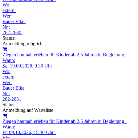
Wo:
extern
Wer:
Bauer Elke
Nr.:
262-2630
Status:
Anmeldung möglich
Ziegen hautnah erleben für Kinder ab 2,5 Jahren in Begleitung
Wann:
Sa.
19.09.2026, 9.30 Uhr
Wo:
extern
Wer:
Bauer Elke
Nr.:
262-2631
Status:
Anmeldung auf Warteliste
Ziegen hautnah erleben für Kinder ab 2,5 Jahren in Begleitung
Wann:
Fr.
09.10.2026, 15.30 Uhr
Wo: