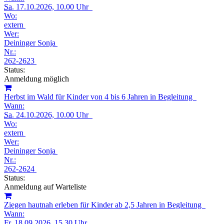
Sa.
17.10.2026, 10.00 Uhr
Wo:
extern
Wer:
Deininger Sonja
Nr.:
262-2623
Status:
Anmeldung möglich
Herbst im Wald für Kinder von 4 bis 6 Jahren in Begleitung
Wann:
Sa.
24.10.2026, 10.00 Uhr
Wo:
extern
Wer:
Deininger Sonja
Nr.:
262-2624
Status:
Anmeldung auf Warteliste
Ziegen hautnah erleben für Kinder ab 2,5 Jahren in Begleitung
Wann:
Fr.
18.09.2026, 15.30 Uhr