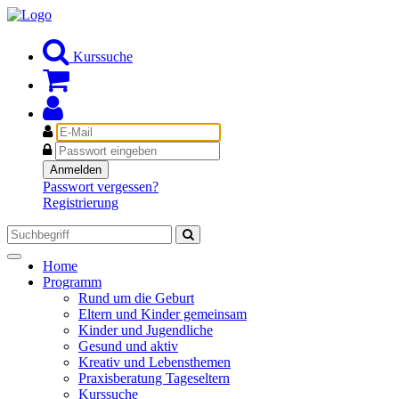
Kurssuche
E-
Mail
Passwort
Anmelden
Passwort vergessen?
Registrierung
Toggle
Home
navigation
Programm
Rund um die Geburt
Eltern und Kinder gemeinsam
Kinder und Jugendliche
Gesund und aktiv
Kreativ und Lebensthemen
Praxisberatung Tageseltern
Kurssuche