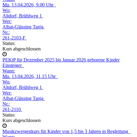
Mo.
13.04.2026, 9.00 Uhr
Wo:
Altdorf, Brühlweg 1
Wer:
Albat-Glässing Tanja
Nr.:
261-2103-F
Status:
Kurs abgeschlossen
PEKiP für Dezember 2025 bis Januar 2026 geborene Kinder
Einsteiger
Wann:
Mo.
13.04.2026, 11.15 Uhr
Wo:
Altdorf, Brühlweg 1
Wer:
Albat-Glässing Tanja
Nr.:
261-2110
Status:
Kurs abgeschlossen
Musikzwergenkurs für Kinder von 1,5 bis 3 Jahren in Begleitung
Wann: