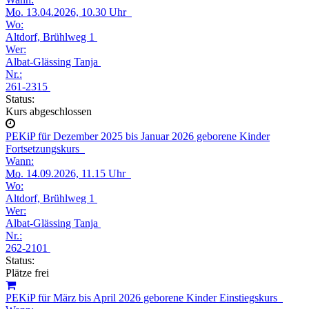
Mo.
13.04.2026, 10.30 Uhr
Wo:
Altdorf, Brühlweg 1
Wer:
Albat-Glässing Tanja
Nr.:
261-2315
Status:
Kurs abgeschlossen
PEKiP für Dezember 2025 bis Januar 2026 geborene Kinder
Fortsetzungskurs
Wann:
Mo.
14.09.2026, 11.15 Uhr
Wo:
Altdorf, Brühlweg 1
Wer:
Albat-Glässing Tanja
Nr.:
262-2101
Status:
Plätze frei
PEKiP für März bis April 2026 geborene Kinder Einstiegskurs