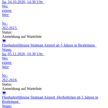
Sa.
24.10.2026, 14.30 Uhr
Wo:
extern
Wer:
Nr.:
262-2615
Status:
Anmeldung auf Warteliste
Flughafenführung Stuttgart Airport ab 5 Jahren in Begleitung
Wann:
Sa.
05.12.2026, 10.30 Uhr
Wo:
extern
Wer:
Nr.:
262-2616
Status:
Anmeldung auf Warteliste
Flughafenführung Stuttgart Airport -Herbstferien ab 5 Jahren in
Begleitung
Wann: