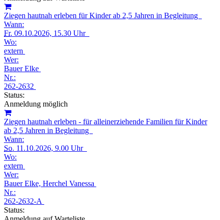
Ziegen hautnah erleben für Kinder ab 2,5 Jahren in Begleitung
Wann:
Fr.
09.10.2026, 15.30 Uhr
Wo:
extern
Wer:
Bauer Elke
Nr.:
262-2632
Status:
Anmeldung möglich
Ziegen hautnah erleben - für alleinerziehende Familien für Kinder
ab 2,5 Jahren in Begleitung
Wann:
So.
11.10.2026, 9.00 Uhr
Wo:
extern
Wer:
Bauer Elke, Herchel Vanessa
Nr.:
262-2632-A
Status:
Anmeldung auf Warteliste