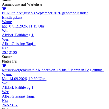
Anmeldung auf Warteliste
PEKiP für August bis September 2026 geborene Kinder
Einstiegskurs
Wann:
Mo.
07.12.2026, 11.15 Uhr
Wo:
Altdorf, Brühlweg 1
Wer:
Albat-Glässing Tanja
Nr.:
262-2106
Status:
Plätze frei
Musikzwergenkurs für Kinder von 1,5 bis 3 Jahren in Begleitung
Wann:
Mo.
14.09.2026, 10.30 Uhr
Wo:
Altdorf, Brühlweg 1
Wer:
Albat-Glässing Tanja
Nr.:
262-2315