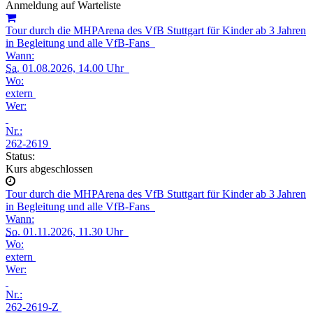
Anmeldung auf Warteliste
Tour durch die MHPArena des VfB Stuttgart für Kinder ab 3 Jahren
in Begleitung und alle VfB-Fans
Wann:
Sa.
01.08.2026, 14.00 Uhr
Wo:
extern
Wer:
Nr.:
262-2619
Status:
Kurs abgeschlossen
Tour durch die MHPArena des VfB Stuttgart für Kinder ab 3 Jahren
in Begleitung und alle VfB-Fans
Wann:
So.
01.11.2026, 11.30 Uhr
Wo:
extern
Wer:
Nr.:
262-2619-Z