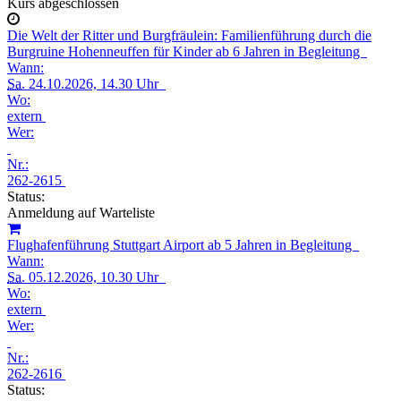
Kurs abgeschlossen
Die Welt der Ritter und Burgfräulein: Familienführung durch die
Burgruine Hohenneuffen für Kinder ab 6 Jahren in Begleitung
Wann:
Sa.
24.10.2026, 14.30 Uhr
Wo:
extern
Wer:
Nr.:
262-2615
Status:
Anmeldung auf Warteliste
Flughafenführung Stuttgart Airport ab 5 Jahren in Begleitung
Wann:
Sa.
05.12.2026, 10.30 Uhr
Wo:
extern
Wer:
Nr.:
262-2616
Status: