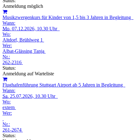
Status:
Anmeldung möglich
Musikzwergenkurs für Kinder von 1,5 bis 3 Jahren in Begleitung
Wann:
Mo.
07.12.2026, 10.30 Uhr
Wo:
Altdorf, Brühlweg 1
Wer:
Albat-Glässing Tanja
Nr.:
262-2316
Status:
Anmeldung auf Warteliste
Flughafenführung Stuttgart Airport ab 5 Jahren in Begleitung
Wann:
Sa.
25.07.2026, 10.30 Uhr
Wo:
extern
Wer:
Nr.:
261-2674
Status: