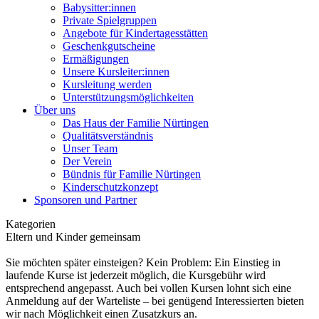
Babysitter:innen
Private Spielgruppen
Angebote für Kindertagesstätten
Geschenkgutscheine
Ermäßigungen
Unsere Kursleiter:innen
Kursleitung werden
Unterstützungsmöglichkeiten
Über uns
Das Haus der Familie Nürtingen
Qualitätsverständnis
Unser Team
Der Verein
Bündnis für Familie Nürtingen
Kinderschutzkonzept
Sponsoren und Partner
Kategorien
Eltern und Kinder gemeinsam
Sie möchten später einsteigen? Kein Problem: Ein Einstieg in
laufende Kurse ist jederzeit möglich, die Kursgebühr wird
entsprechend angepasst. Auch bei vollen Kursen lohnt sich eine
Anmeldung auf der Warteliste – bei genügend Interessierten bieten
wir nach Möglichkeit einen Zusatzkurs an.