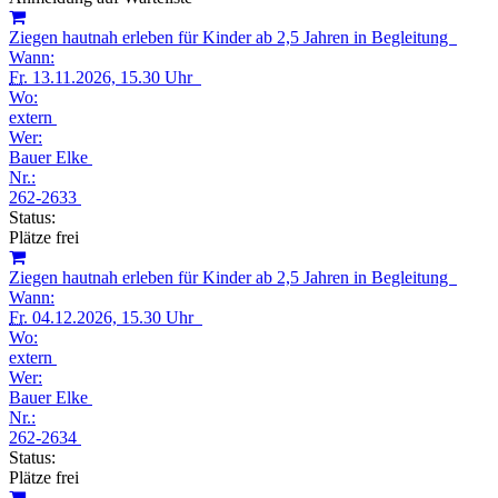
Ziegen hautnah erleben für Kinder ab 2,5 Jahren in Begleitung
Wann:
Fr.
13.11.2026, 15.30 Uhr
Wo:
extern
Wer:
Bauer Elke
Nr.:
262-2633
Status:
Plätze frei
Ziegen hautnah erleben für Kinder ab 2,5 Jahren in Begleitung
Wann:
Fr.
04.12.2026, 15.30 Uhr
Wo:
extern
Wer:
Bauer Elke
Nr.:
262-2634
Status:
Plätze frei