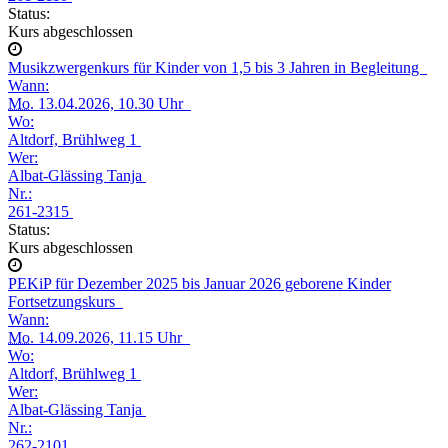
Status:
Kurs abgeschlossen
Musikzwergenkurs für Kinder von 1,5 bis 3 Jahren in Begleitung
Wann:
Mo.
13.04.2026, 10.30 Uhr
Wo:
Altdorf, Brühlweg 1
Wer:
Albat-Glässing Tanja
Nr.:
261-2315
Status:
Kurs abgeschlossen
PEKiP für Dezember 2025 bis Januar 2026 geborene Kinder
Fortsetzungskurs
Wann:
Mo.
14.09.2026, 11.15 Uhr
Wo:
Altdorf, Brühlweg 1
Wer:
Albat-Glässing Tanja
Nr.:
262-2101