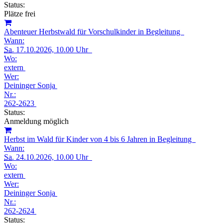
Status:
Plätze frei
Abenteuer Herbstwald für Vorschulkinder in Begleitung
Wann:
Sa.
17.10.2026, 10.00 Uhr
Wo:
extern
Wer:
Deininger Sonja
Nr.:
262-2623
Status:
Anmeldung möglich
Herbst im Wald für Kinder von 4 bis 6 Jahren in Begleitung
Wann:
Sa.
24.10.2026, 10.00 Uhr
Wo:
extern
Wer:
Deininger Sonja
Nr.:
262-2624
Status: