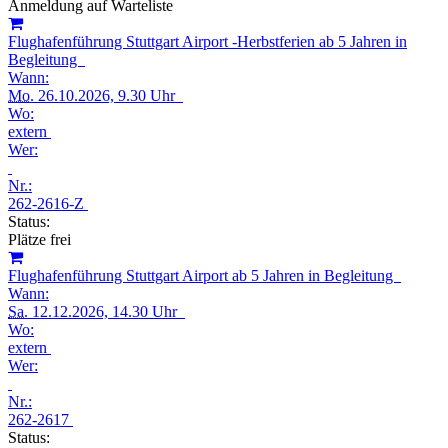
Anmeldung auf Warteliste
Flughafenführung Stuttgart Airport -Herbstferien ab 5 Jahren in
Begleitung
Wann:
Mo.
26.10.2026, 9.30 Uhr
Wo:
extern
Wer:
Nr.:
262-2616-Z
Status:
Plätze frei
Flughafenführung Stuttgart Airport ab 5 Jahren in Begleitung
Wann:
Sa.
12.12.2026, 14.30 Uhr
Wo:
extern
Wer:
Nr.:
262-2617
Status: