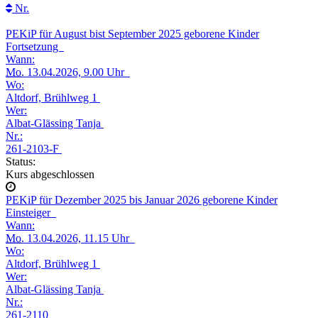
Nr.
PEKiP für August bist September 2025 geborene Kinder
Fortsetzung
Wann:
Mo.
13.04.2026, 9.00 Uhr
Wo:
Altdorf, Brühlweg 1
Wer:
Albat-Glässing Tanja
Nr.:
261-2103-F
Status:
Kurs abgeschlossen
PEKiP für Dezember 2025 bis Januar 2026 geborene Kinder
Einsteiger
Wann:
Mo.
13.04.2026, 11.15 Uhr
Wo:
Altdorf, Brühlweg 1
Wer:
Albat-Glässing Tanja
Nr.:
261-2110