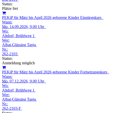
Status:
Plätze frei
PEKiP für März bis April 2026 geborene Kinder Einstiegskurs
Wann:
Mo.
14.09.2026, 9.00 Uhr
Wo:
Altdorf, Brühlweg 1
Wer:
Albat-Glässing Tanja
Nr.:
262-2103
Status:
Anmeldung möglich
PEKiP für März bis April 2026 geborene Kinder Fortsetzungskurs
Wann:
Mo.
07.12.2026, 9.00 Uhr
Wo:
Altdorf, Brühlweg 1
Wer:
Albat-Glässing Tanja
Nr.:
262-2103-F
Status: