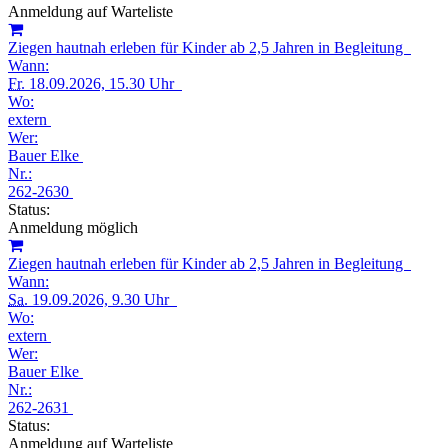
Anmeldung auf Warteliste
Ziegen hautnah erleben für Kinder ab 2,5 Jahren in Begleitung
Wann:
Fr.
18.09.2026, 15.30 Uhr
Wo:
extern
Wer:
Bauer Elke
Nr.:
262-2630
Status:
Anmeldung möglich
Ziegen hautnah erleben für Kinder ab 2,5 Jahren in Begleitung
Wann:
Sa.
19.09.2026, 9.30 Uhr
Wo:
extern
Wer:
Bauer Elke
Nr.:
262-2631
Status:
Anmeldung auf Warteliste