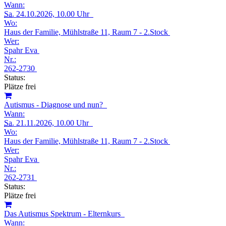
Wann:
Sa.
24.10.2026, 10.00 Uhr
Wo:
Haus der Familie, Mühlstraße 11, Raum 7 - 2.Stock
Wer:
Spahr Eva
Nr.:
262-2730
Status:
Plätze frei
Autismus - Diagnose und nun?
Wann:
Sa.
21.11.2026, 10.00 Uhr
Wo:
Haus der Familie, Mühlstraße 11, Raum 7 - 2.Stock
Wer:
Spahr Eva
Nr.:
262-2731
Status:
Plätze frei
Das Autismus Spektrum - Elternkurs
Wann: