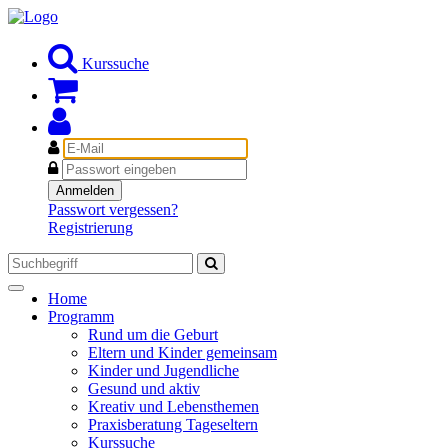
Kurssuche
E-
Mail
Passwort
Anmelden
Passwort vergessen?
Registrierung
Toggle
Home
navigation
Programm
Rund um die Geburt
Eltern und Kinder gemeinsam
Kinder und Jugendliche
Gesund und aktiv
Kreativ und Lebensthemen
Praxisberatung Tageseltern
Kurssuche