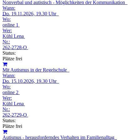
Nonverbal und autistisch - Möglichkeiten der Kommunikation
Wann:
Do.
19.11.2026, 19.30 Uhr
Wo:
online 1
Wer:
Kühl Lena
Nr.:
262-2728-O
Status:
Plätze frei
Mit Autismus in der Regelschule
Wann:
Do.
15.10.2026, 19.30 Uhr
Wo:
online 2
Wer:
Kühl Lena
Nr.:
262-2729-O
Status:
Plätze frei
Autismus - herausforderndes Verhalten im Familienalltag