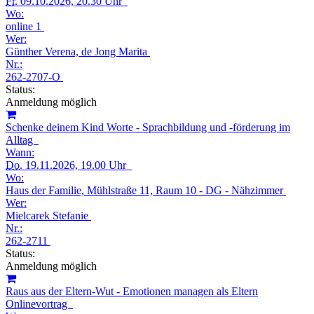
Fr.
09.10.2026, 20.30 Uhr
Wo:
online 1
Wer:
Günther Verena, de Jong Marita
Nr.:
262-2707-O
Status:
Anmeldung möglich
Schenke deinem Kind Worte - Sprachbildung und -förderung im
Alltag
Wann:
Do.
19.11.2026, 19.00 Uhr
Wo:
Haus der Familie, Mühlstraße 11, Raum 10 - DG - Nähzimmer
Wer:
Mielcarek Stefanie
Nr.:
262-2711
Status:
Anmeldung möglich
Raus aus der Eltern-Wut - Emotionen managen als Eltern
Onlinevortrag