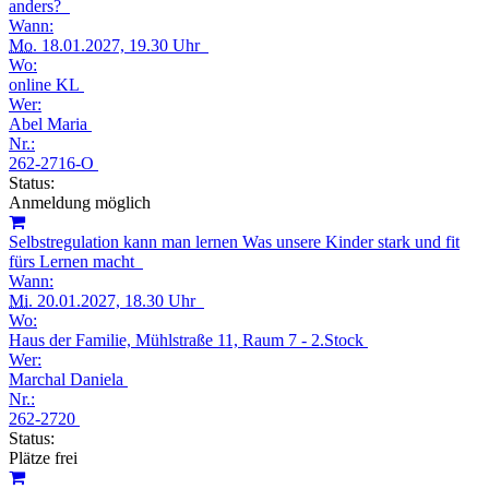
anders?
Wann:
Mo.
18.01.2027, 19.30 Uhr
Wo:
online KL
Wer:
Abel Maria
Nr.:
262-2716-O
Status:
Anmeldung möglich
Selbstregulation kann man lernen Was unsere Kinder stark und fit
fürs Lernen macht
Wann:
Mi.
20.01.2027, 18.30 Uhr
Wo:
Haus der Familie, Mühlstraße 11, Raum 7 - 2.Stock
Wer:
Marchal Daniela
Nr.:
262-2720
Status:
Plätze frei