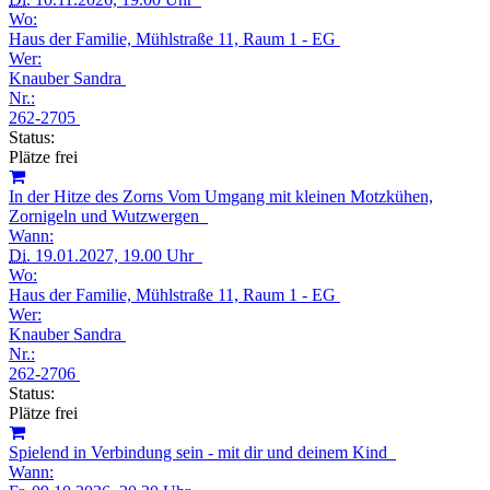
Wo:
Haus der Familie, Mühlstraße 11, Raum 1 - EG
Wer:
Knauber Sandra
Nr.:
262-2705
Status:
Plätze frei
In der Hitze des Zorns Vom Umgang mit kleinen Motzkühen,
Zornigeln und Wutzwergen
Wann:
Di.
19.01.2027, 19.00 Uhr
Wo:
Haus der Familie, Mühlstraße 11, Raum 1 - EG
Wer:
Knauber Sandra
Nr.:
262-2706
Status:
Plätze frei
Spielend in Verbindung sein - mit dir und deinem Kind
Wann: