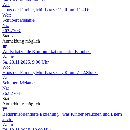
Wo:
Haus der Familie, Mühlstraße 11, Raum 11 - DG
Wer:
Schubert Melanie
Nr.:
262-2703
Status:
Anmeldung möglich
Wertschätzende Kommunikation in der Familie
Wann:
Sa.
28.11.2026, 9.00 Uhr
Wo:
Haus der Familie, Mühlstraße 11, Raum 7 - 2.Stock
Wer:
Schubert Melanie
Nr.:
262-2704
Status:
Anmeldung möglich
Bedürfnisorientierte Erziehung - was Kinder brauchen und Eltern
auch
Wann:
Di.
10.11.2026, 19.00 Uhr