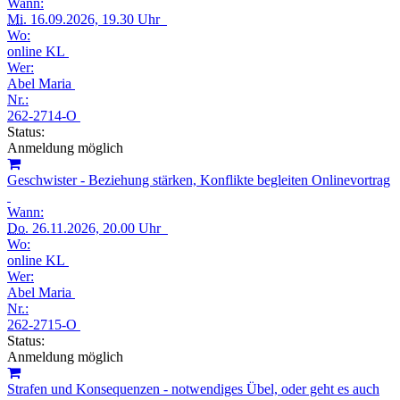
Wann:
Mi.
16.09.2026, 19.30 Uhr
Wo:
online KL
Wer:
Abel Maria
Nr.:
262-2714-O
Status:
Anmeldung möglich
Geschwister - Beziehung stärken, Konflikte begleiten Onlinevortrag
Wann:
Do.
26.11.2026, 20.00 Uhr
Wo:
online KL
Wer:
Abel Maria
Nr.:
262-2715-O
Status:
Anmeldung möglich
Strafen und Konsequenzen - notwendiges Übel, oder geht es auch