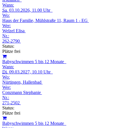
Wann:
Sa.
03.10.2026, 11.00 Uhr
Wo:
Haus der Familie, Mühlstraße 11, Raum 1 - EG
Wer:
Welzel Elisa
Nr.:
262-2790
Status:
Plätze frei
Babyschwimmen 5 bis 12 Monate
Wann:
Di.
09.03.2027, 10.10 Uhr
Wo:
Nürtingen, Hallenbad
Wer:
Conzmann Stephanie
Nr.:
271-2502
Status:
Plätze frei
Babyschwimmen 5 bis 12 Monate