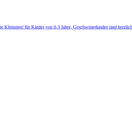
die Kleinsten! für Kinder von 0-3 Jahre, Geschwisterkinder sind herz