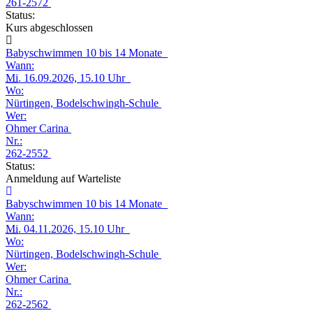
261-2572
Status:
Kurs abgeschlossen
Babyschwimmen 10 bis 14 Monate
Wann:
Mi.
16.09.2026, 15.10 Uhr
Wo:
Nürtingen, Bodelschwingh-Schule
Wer:
Ohmer Carina
Nr.:
262-2552
Status:
Anmeldung auf Warteliste
Babyschwimmen 10 bis 14 Monate
Wann:
Mi.
04.11.2026, 15.10 Uhr
Wo:
Nürtingen, Bodelschwingh-Schule
Wer:
Ohmer Carina
Nr.:
262-2562