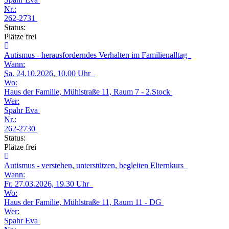
Nr.:
262-2731
Status:
Plätze frei
Autismus - herausforderndes Verhalten im Familienalltag
Wann:
Sa.
24.10.2026, 10.00 Uhr
Wo:
Haus der Familie, Mühlstraße 11, Raum 7 - 2.Stock
Wer:
Spahr Eva
Nr.:
262-2730
Status:
Plätze frei
Autismus - verstehen, unterstützen, begleiten Elternkurs
Wann:
Fr.
27.03.2026, 19.30 Uhr
Wo:
Haus der Familie, Mühlstraße 11, Raum 11 - DG
Wer:
Spahr Eva