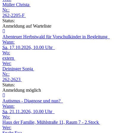
Müller Christa
Nr.:
262-2205-F
Status:
Anmeldung auf Warteliste
Abenteuer Herbstwald für Vorschulkinder in Begleitung
Wann:
Sa.
17.10.2026, 10.00 Uhr
Wo:
extern
Wer:
Deininger Sonja
Nr.:
262-2623
Status:
Anmeldung möglich
Autismus - Diagnose und nun?
Wann:
Sa.
21.11.2026, 10.00 Uhr
Wo:
Haus der Familie, Mühlstraße 11, Raum 7 - 2.Stock
Wer:
Spahr Eva