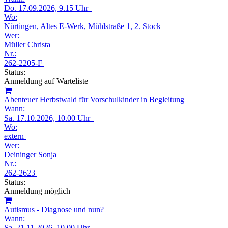
Do.
17.09.2026, 9.15 Uhr
Wo:
Nürtingen, Altes E-Werk, Mühlstraße 1, 2. Stock
Wer:
Müller Christa
Nr.:
262-2205-F
Status:
Anmeldung auf Warteliste
Abenteuer Herbstwald für Vorschulkinder in Begleitung
Wann:
Sa.
17.10.2026, 10.00 Uhr
Wo:
extern
Wer:
Deininger Sonja
Nr.:
262-2623
Status:
Anmeldung möglich
Autismus - Diagnose und nun?
Wann:
Sa.
21.11.2026, 10.00 Uhr