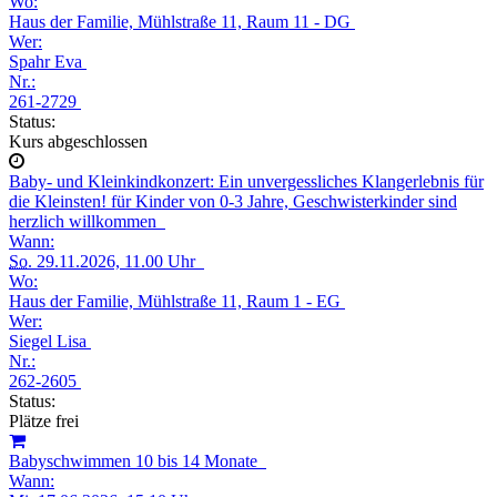
Wo:
Haus der Familie, Mühlstraße 11, Raum 11 - DG
Wer:
Spahr Eva
Nr.:
261-2729
Status:
Kurs abgeschlossen
Baby- und Kleinkindkonzert: Ein unvergessliches Klangerlebnis für
die Kleinsten! für Kinder von 0-3 Jahre, Geschwisterkinder sind
herzlich willkommen
Wann:
So.
29.11.2026, 11.00 Uhr
Wo:
Haus der Familie, Mühlstraße 11, Raum 1 - EG
Wer:
Siegel Lisa
Nr.:
262-2605
Status:
Plätze frei
Babyschwimmen 10 bis 14 Monate
Wann: