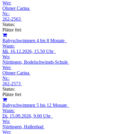
Wer:
Ohmer Carina
Nr.:
262-2563
Status:
Plätze frei
Babyschwimmen 4 bis 8 Monate
Wann:
Mi.
16.12.2026, 15.50 Uhr
Wo:
Nürtingen, Bodelschwingh-Schule
Wer:
Ohmer Carina
Nr.:
262-2573
Status:
Plätze frei
Babyschwimmen 5 bis 12 Monate
Wann:
Di.
15.09.2026, 9.00 Uhr
Wo:
Nürtingen, Hallenbad
Wer: