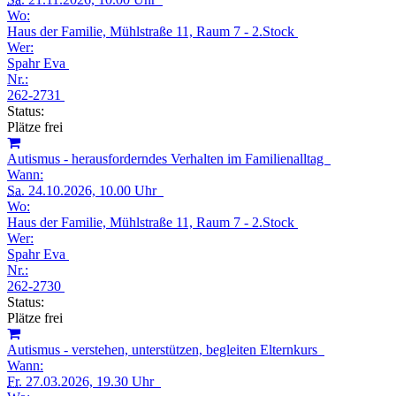
Wo:
Haus der Familie, Mühlstraße 11, Raum 7 - 2.Stock
Wer:
Spahr Eva
Nr.:
262-2731
Status:
Plätze frei
Autismus - herausforderndes Verhalten im Familienalltag
Wann:
Sa.
24.10.2026, 10.00 Uhr
Wo:
Haus der Familie, Mühlstraße 11, Raum 7 - 2.Stock
Wer:
Spahr Eva
Nr.:
262-2730
Status:
Plätze frei
Autismus - verstehen, unterstützen, begleiten Elternkurs
Wann:
Fr.
27.03.2026, 19.30 Uhr