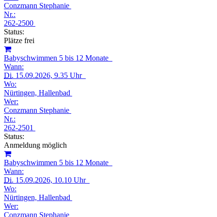
Conzmann Stephanie
Nr.:
262-2500
Status:
Plätze frei
Babyschwimmen 5 bis 12 Monate
Wann:
Di.
15.09.2026, 9.35 Uhr
Wo:
Nürtingen, Hallenbad
Wer:
Conzmann Stephanie
Nr.:
262-2501
Status:
Anmeldung möglich
Babyschwimmen 5 bis 12 Monate
Wann:
Di.
15.09.2026, 10.10 Uhr
Wo:
Nürtingen, Hallenbad
Wer:
Conzmann Stephanie