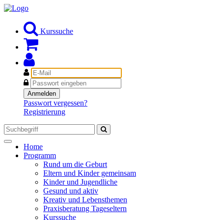
Kurssuche
E-
Mail
Passwort
Anmelden
Passwort vergessen?
Registrierung
Toggle
Home
navigation
Programm
Rund um die Geburt
Eltern und Kinder gemeinsam
Kinder und Jugendliche
Gesund und aktiv
Kreativ und Lebensthemen
Praxisberatung Tageseltern
Kurssuche