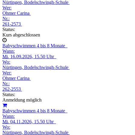
Nürtingen, Bodelschwingh-Schule
Wer:
Ohmer Carina
Nr.:
261-2573
Status:
Kurs abgeschlossen
Babyschwimmen 4 bis 8 Monate
Wann:
Mi.
16.09.2026, 15.50 Uhr
Wo:
Nürtingen, Bodelschwingh-Schule
Wer:
Ohmer Carina
Nr.:
262-2553
Status:
Anmeldung möglich
Babyschwimmen 4 bis 8 Monate
Wann:
Mi.
04.11.2026, 15.50 Uhr
Wo:
Nürtingen, Bodelschwingh-Schule