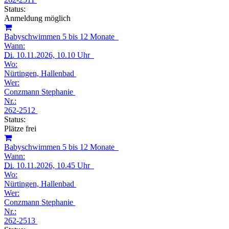
Status:
Anmeldung möglich
Babyschwimmen 5 bis 12 Monate
Wann:
Di.
10.11.2026, 10.10 Uhr
Wo:
Nürtingen, Hallenbad
Wer:
Conzmann Stephanie
Nr.:
262-2512
Status:
Plätze frei
Babyschwimmen 5 bis 12 Monate
Wann:
Di.
10.11.2026, 10.45 Uhr
Wo:
Nürtingen, Hallenbad
Wer:
Conzmann Stephanie
Nr.:
262-2513