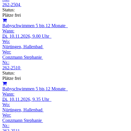
262-2504
Status:
Plätze frei
Babyschwimmen 5 bis 12 Monate
Wann:
Di.
10.11.2026, 9.00 Uhr
Wo:
Nürtingen, Hallenbad
Wer:
Conzmann Stephanie
Nr.:
262-2510
Status:
Plätze frei
Babyschwimmen 5 bis 12 Monate
Wann:
Di.
10.11.2026, 9.35 Uhr
Wo:
Nürtingen, Hallenbad
Wer:
Conzmann Stephanie
Nr.:
262-2511