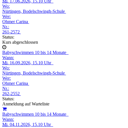
Mi.
17.06.2026, 15.10 Uhr
Wo:
Nürtingen, Bodelschwingh-Schule
Wer:
Ohmer Carina
Nr.:
261-2572
Status:
Kurs abgeschlossen
Babyschwimmen 10 bis 14 Monate
Wann:
Mi.
16.09.2026, 15.10 Uhr
Wo:
Nürtingen, Bodelschwingh-Schule
Wer:
Ohmer Carina
Nr.:
262-2552
Status:
Anmeldung auf Warteliste
Babyschwimmen 10 bis 14 Monate
Wann:
Mi.
04.11.2026, 15.10 Uhr