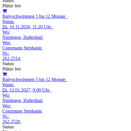
Status:
Plätze frei
Babyschwimmen 5 bis 12 Monate
Wann:
Di.
10.11.2026, 11.20 Uhr
Wo:
Nürtingen, Hallenbad
Wer:
Conzmann Stephanie
Nr.:
262-2514
Status:
Plätze frei
Babyschwimmen 5 bis 12 Monate
Wann:
Di.
12.01.2027, 9.00 Uhr
Wo:
Nürtingen, Hallenbad
Wer:
Conzmann Stephanie
Nr.:
262-2520
Status: