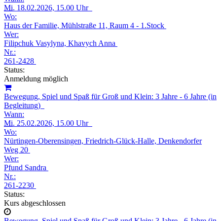
Mi.
18.02.2026, 15.00 Uhr
Wo:
Haus der Familie, Mühlstraße 11, Raum 4 - 1.Stock
Wer:
Filipchuk Vasylyna, Khavych Anna
Nr.:
261-2428
Status:
Anmeldung möglich
Bewegung, Spiel und Spaß für Groß und Klein: 3 Jahre - 6 Jahre (in
Begleitung)
Wann:
Mi.
25.02.2026, 15.00 Uhr
Wo:
Nürtingen-Oberensingen, Friedrich-Glück-Halle, Denkendorfer
Weg 20
Wer:
Pfund Sandra
Nr.:
261-2230
Status:
Kurs abgeschlossen
Bewegung, Spiel und Spaß für Groß und Klein: 3 Jahre - 6 Jahre (in