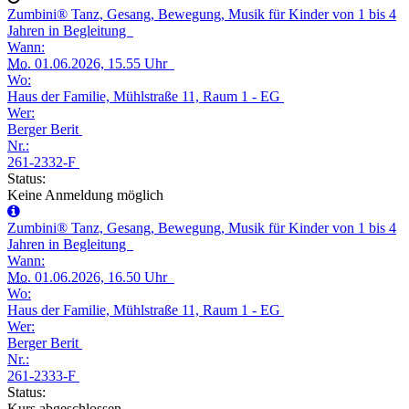
Zumbini® Tanz, Gesang, Bewegung, Musik für Kinder von 1 bis 4
Jahren in Begleitung
Wann:
Mo.
01.06.2026, 15.55 Uhr
Wo:
Haus der Familie, Mühlstraße 11, Raum 1 - EG
Wer:
Berger Berit
Nr.:
261-2332-F
Status:
Keine Anmeldung möglich
Zumbini® Tanz, Gesang, Bewegung, Musik für Kinder von 1 bis 4
Jahren in Begleitung
Wann:
Mo.
01.06.2026, 16.50 Uhr
Wo:
Haus der Familie, Mühlstraße 11, Raum 1 - EG
Wer:
Berger Berit
Nr.:
261-2333-F
Status:
Kurs abgeschlossen