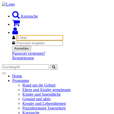
Kurssuche
E-
Mail
Passwort
Anmelden
Passwort vergessen?
Registrierung
Toggle
Home
navigation
Programm
Rund um die Geburt
Eltern und Kinder gemeinsam
Kinder und Jugendliche
Gesund und aktiv
Kreativ und Lebensthemen
Praxisberatung Tageseltern
Kurssuche