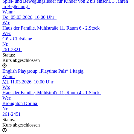
Spiel- und Bewegungslieder für Kinder von 2 bis einschl. 3 Jahren
in Begleitung
Wann:
Do.
05.03.2026, 16.00 Uhr
Wo:
Haus der Familie, Mühlstraße 11, Raum 6 - 2.Stock
Wer:
Götz Christiane
Nr.:
261-2321
Status:
Kurs abgeschlossen
English Playgroup „Playtime Pals“ 14tägig
Wann:
Mi.
11.03.2026, 10.00 Uhr
Wo:
Haus der Familie, Mühlstraße 11, Raum 4 - 1.Stock
Wer:
Broughton Dorina
Nr.:
261-2451
Status:
Kurs abgeschlossen