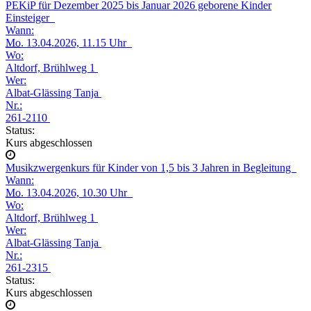
PEKiP für Dezember 2025 bis Januar 2026 geborene Kinder
Einsteiger
Wann:
Mo.
13.04.2026, 11.15 Uhr
Wo:
Altdorf, Brühlweg 1
Wer:
Albat-Glässing Tanja
Nr.:
261-2110
Status:
Kurs abgeschlossen
Musikzwergenkurs für Kinder von 1,5 bis 3 Jahren in Begleitung
Wann:
Mo.
13.04.2026, 10.30 Uhr
Wo:
Altdorf, Brühlweg 1
Wer:
Albat-Glässing Tanja
Nr.:
261-2315
Status:
Kurs abgeschlossen