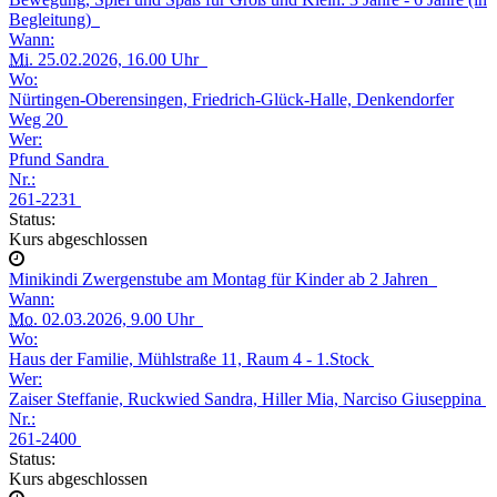
Begleitung)
Wann:
Mi.
25.02.2026, 16.00 Uhr
Wo:
Nürtingen-Oberensingen, Friedrich-Glück-Halle, Denkendorfer
Weg 20
Wer:
Pfund Sandra
Nr.:
261-2231
Status:
Kurs abgeschlossen
Minikindi Zwergenstube am Montag für Kinder ab 2 Jahren
Wann:
Mo.
02.03.2026, 9.00 Uhr
Wo:
Haus der Familie, Mühlstraße 11, Raum 4 - 1.Stock
Wer:
Zaiser Steffanie, Ruckwied Sandra, Hiller Mia, Narciso Giuseppina
Nr.:
261-2400
Status:
Kurs abgeschlossen