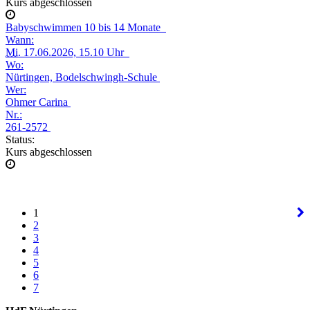
Kurs abgeschlossen
Babyschwimmen 10 bis 14 Monate
Wann:
Mi.
17.06.2026, 15.10 Uhr
Wo:
Nürtingen, Bodelschwingh-Schule
Wer:
Ohmer Carina
Nr.:
261-2572
Status:
Kurs abgeschlossen
1
2
3
4
5
6
7