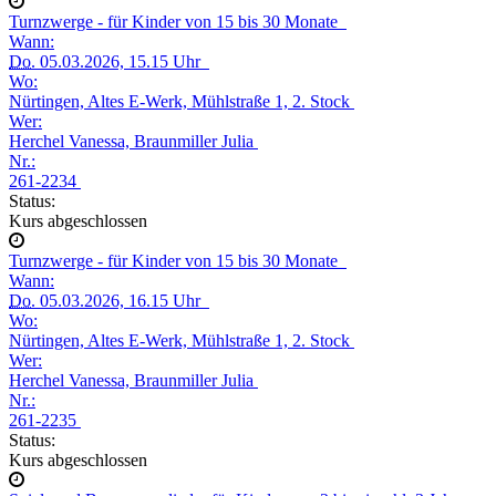
Turnzwerge - für Kinder von 15 bis 30 Monate
Wann:
Do.
05.03.2026, 15.15 Uhr
Wo:
Nürtingen, Altes E-Werk, Mühlstraße 1, 2. Stock
Wer:
Herchel Vanessa, Braunmiller Julia
Nr.:
261-2234
Status:
Kurs abgeschlossen
Turnzwerge - für Kinder von 15 bis 30 Monate
Wann:
Do.
05.03.2026, 16.15 Uhr
Wo:
Nürtingen, Altes E-Werk, Mühlstraße 1, 2. Stock
Wer:
Herchel Vanessa, Braunmiller Julia
Nr.:
261-2235
Status:
Kurs abgeschlossen