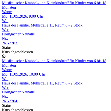
Musikalischer Krabbel- und Kleinkindtreff für Kinder von 6 bis 18
Monaten
Wann:
Mo.
11.05.2026, 9.00 Uhr
Wo:
Haus der Familie, Mühlstraße 11, Raum 6 - 2.Stock
Wer:
Horngacher Nathalie
Nr.:
261-2303
Status:
Kurs abgeschlossen
Musikalischer Krabbel- und Kleinkindtreff für Kinder von 6 bis 18
Monaten
Wann:
Mo.
11.05.2026, 10.00 Uhr
Wo:
Haus der Familie, Mühlstraße 11, Raum 6 - 2.Stock
Wer:
Horngacher Nathalie
Nr.:
261-2304
Status:
Kurs abgeschlossen