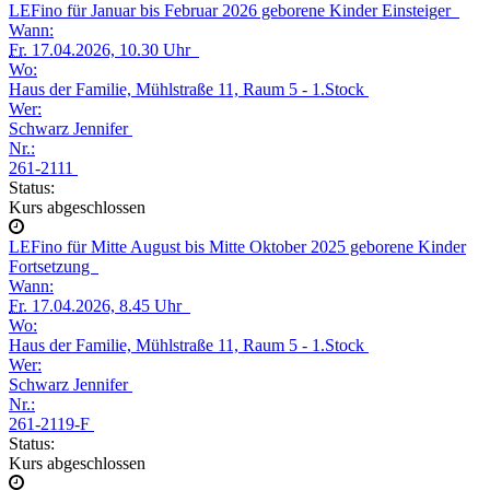
LEFino für Januar bis Februar 2026 geborene Kinder Einsteiger
Wann:
Fr.
17.04.2026, 10.30 Uhr
Wo:
Haus der Familie, Mühlstraße 11, Raum 5 - 1.Stock
Wer:
Schwarz Jennifer
Nr.:
261-2111
Status:
Kurs abgeschlossen
LEFino für Mitte August bis Mitte Oktober 2025 geborene Kinder
Fortsetzung
Wann:
Fr.
17.04.2026, 8.45 Uhr
Wo:
Haus der Familie, Mühlstraße 11, Raum 5 - 1.Stock
Wer:
Schwarz Jennifer
Nr.:
261-2119-F
Status:
Kurs abgeschlossen