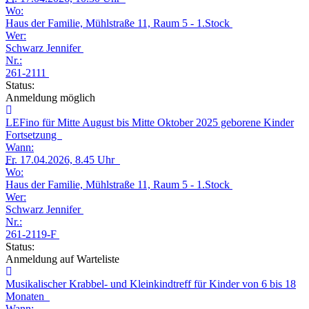
Wo:
Haus der Familie, Mühlstraße 11, Raum 5 - 1.Stock
Wer:
Schwarz Jennifer
Nr.:
261-2111
Status:
Anmeldung möglich
LEFino für Mitte August bis Mitte Oktober 2025 geborene Kinder
Fortsetzung
Wann:
Fr.
17.04.2026, 8.45 Uhr
Wo:
Haus der Familie, Mühlstraße 11, Raum 5 - 1.Stock
Wer:
Schwarz Jennifer
Nr.:
261-2119-F
Status:
Anmeldung auf Warteliste
Musikalischer Krabbel- und Kleinkindtreff für Kinder von 6 bis 18
Monaten
Wann: