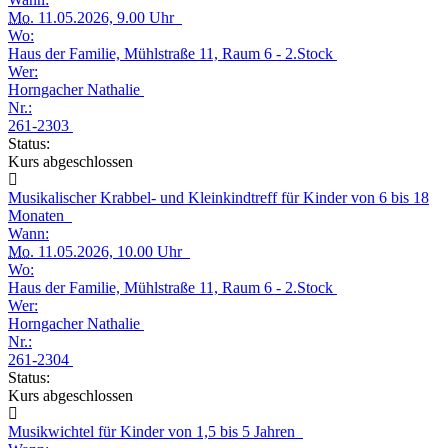
Mo.
11.05.2026, 9.00 Uhr
Wo:
Haus der Familie, Mühlstraße 11, Raum 6 - 2.Stock
Wer:
Horngacher Nathalie
Nr.:
261-2303
Status:
Kurs abgeschlossen
Musikalischer Krabbel- und Kleinkindtreff für Kinder von 6 bis 18
Monaten
Wann:
Mo.
11.05.2026, 10.00 Uhr
Wo:
Haus der Familie, Mühlstraße 11, Raum 6 - 2.Stock
Wer:
Horngacher Nathalie
Nr.:
261-2304
Status:
Kurs abgeschlossen
Musikwichtel für Kinder von 1,5 bis 5 Jahren