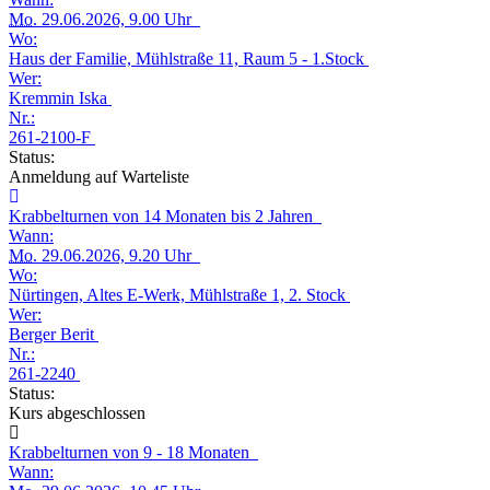
Mo.
29.06.2026, 9.00 Uhr
Wo:
Haus der Familie, Mühlstraße 11, Raum 5 - 1.Stock
Wer:
Kremmin Iska
Nr.:
261-2100-F
Status:
Anmeldung auf Warteliste
Krabbelturnen von 14 Monaten bis 2 Jahren
Wann:
Mo.
29.06.2026, 9.20 Uhr
Wo:
Nürtingen, Altes E-Werk, Mühlstraße 1, 2. Stock
Wer:
Berger Berit
Nr.:
261-2240
Status:
Kurs abgeschlossen
Krabbelturnen von 9 - 18 Monaten
Wann: