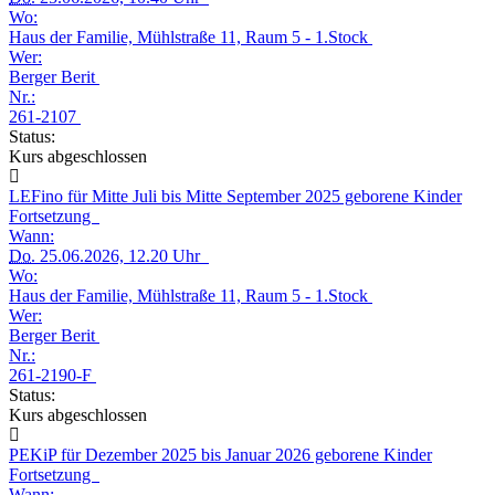
Wo:
Haus der Familie, Mühlstraße 11, Raum 5 - 1.Stock
Wer:
Berger Berit
Nr.:
261-2107
Status:
Kurs abgeschlossen
LEFino für Mitte Juli bis Mitte September 2025 geborene Kinder
Fortsetzung
Wann:
Do.
25.06.2026, 12.20 Uhr
Wo:
Haus der Familie, Mühlstraße 11, Raum 5 - 1.Stock
Wer:
Berger Berit
Nr.:
261-2190-F
Status:
Kurs abgeschlossen
PEKiP für Dezember 2025 bis Januar 2026 geborene Kinder
Fortsetzung
Wann: