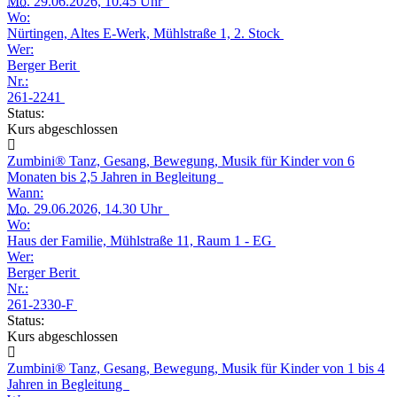
Mo.
29.06.2026, 10.45 Uhr
Wo:
Nürtingen, Altes E-Werk, Mühlstraße 1, 2. Stock
Wer:
Berger Berit
Nr.:
261-2241
Status:
Kurs abgeschlossen
Zumbini® Tanz, Gesang, Bewegung, Musik für Kinder von 6
Monaten bis 2,5 Jahren in Begleitung
Wann:
Mo.
29.06.2026, 14.30 Uhr
Wo:
Haus der Familie, Mühlstraße 11, Raum 1 - EG
Wer:
Berger Berit
Nr.:
261-2330-F
Status:
Kurs abgeschlossen
Zumbini® Tanz, Gesang, Bewegung, Musik für Kinder von 1 bis 4
Jahren in Begleitung