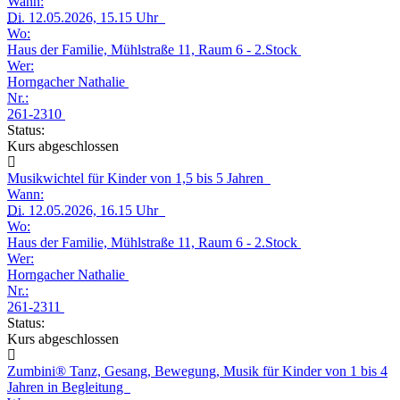
Wann:
Di.
12.05.2026, 15.15 Uhr
Wo:
Haus der Familie, Mühlstraße 11, Raum 6 - 2.Stock
Wer:
Horngacher Nathalie
Nr.:
261-2310
Status:
Kurs abgeschlossen
Musikwichtel für Kinder von 1,5 bis 5 Jahren
Wann:
Di.
12.05.2026, 16.15 Uhr
Wo:
Haus der Familie, Mühlstraße 11, Raum 6 - 2.Stock
Wer:
Horngacher Nathalie
Nr.:
261-2311
Status:
Kurs abgeschlossen
Zumbini® Tanz, Gesang, Bewegung, Musik für Kinder von 1 bis 4
Jahren in Begleitung