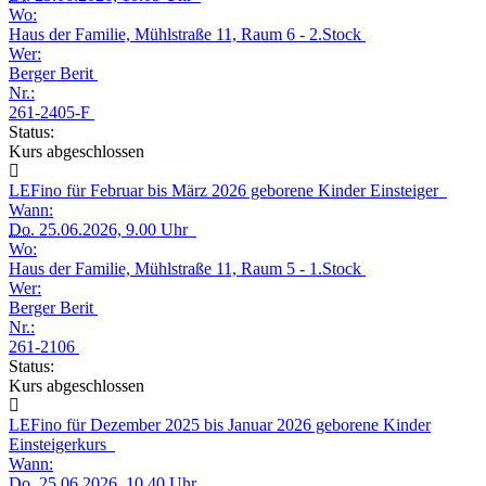
Wo:
Haus der Familie, Mühlstraße 11, Raum 6 - 2.Stock
Wer:
Berger Berit
Nr.:
261-2405-F
Status:
Kurs abgeschlossen
LEFino für Februar bis März 2026 geborene Kinder Einsteiger
Wann:
Do.
25.06.2026, 9.00 Uhr
Wo:
Haus der Familie, Mühlstraße 11, Raum 5 - 1.Stock
Wer:
Berger Berit
Nr.:
261-2106
Status:
Kurs abgeschlossen
LEFino für Dezember 2025 bis Januar 2026 geborene Kinder
Einsteigerkurs
Wann:
Do.
25.06.2026, 10.40 Uhr