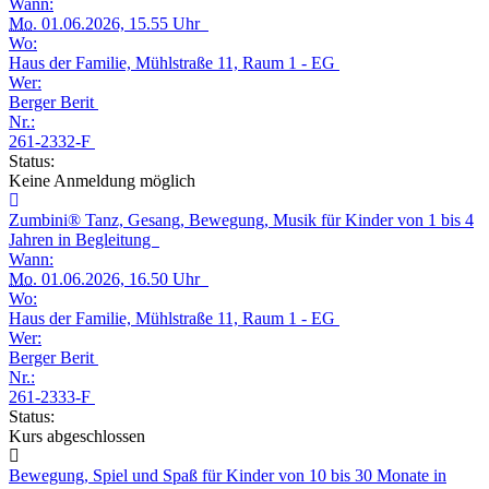
Wann:
Mo.
01.06.2026, 15.55 Uhr
Wo:
Haus der Familie, Mühlstraße 11, Raum 1 - EG
Wer:
Berger Berit
Nr.:
261-2332-F
Status:
Keine Anmeldung möglich
Zumbini® Tanz, Gesang, Bewegung, Musik für Kinder von 1 bis 4
Jahren in Begleitung
Wann:
Mo.
01.06.2026, 16.50 Uhr
Wo:
Haus der Familie, Mühlstraße 11, Raum 1 - EG
Wer:
Berger Berit
Nr.:
261-2333-F
Status:
Kurs abgeschlossen
Bewegung, Spiel und Spaß für Kinder von 10 bis 30 Monate in