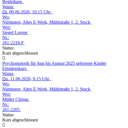
Begleitung
Wann:
Di.
09.06.2026, 10.15 Uhr
Wo:
Nürtingen, Altes E-Werk, Mühlstraße 1, 2. Stock
Wer:
Siegel Lorene
Nr.:
261-2218-F
Status:
Kurs abgeschlossen
Psychomotorik für Juni bis August 2025 geborene Kinder
Einstiegskurs
Wann:
Do.
11.06.2026, 9.15 Uhr
Wo:
Nürtingen, Altes E-Werk, Mühlstraße 1, 2. Stock
Wer:
Müller Christa
Nr.:
261-2205
Status:
Kurs abgeschlossen