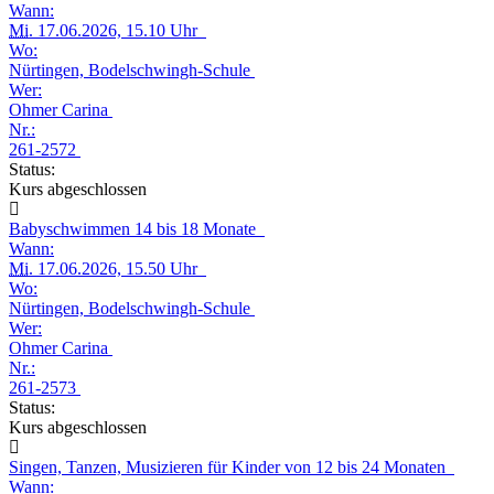
Wann:
Mi.
17.06.2026, 15.10 Uhr
Wo:
Nürtingen, Bodelschwingh-Schule
Wer:
Ohmer Carina
Nr.:
261-2572
Status:
Kurs abgeschlossen
Babyschwimmen 14 bis 18 Monate
Wann:
Mi.
17.06.2026, 15.50 Uhr
Wo:
Nürtingen, Bodelschwingh-Schule
Wer:
Ohmer Carina
Nr.:
261-2573
Status:
Kurs abgeschlossen
Singen, Tanzen, Musizieren für Kinder von 12 bis 24 Monaten
Wann: