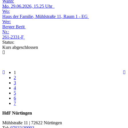
Wann:
Mo.
29.06.2026, 15.25 Uhr
Wo:
Haus der Familie, Mühlstraße 11, Raum 1 - EG
Wer:
Berger Berit
Nr.:
261-2331-F
Status:
Kurs abgeschlossen
1
2
3
4
5
6
7
HdF Nürtingen
Mühlstraße 11 | 72622 Nürtingen
Tel:
07022/39993