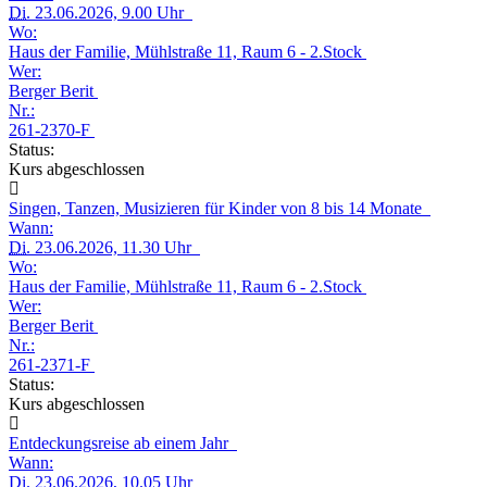
Di.
23.06.2026, 9.00 Uhr
Wo:
Haus der Familie, Mühlstraße 11, Raum 6 - 2.Stock
Wer:
Berger Berit
Nr.:
261-2370-F
Status:
Kurs abgeschlossen
Singen, Tanzen, Musizieren für Kinder von 8 bis 14 Monate
Wann:
Di.
23.06.2026, 11.30 Uhr
Wo:
Haus der Familie, Mühlstraße 11, Raum 6 - 2.Stock
Wer:
Berger Berit
Nr.:
261-2371-F
Status:
Kurs abgeschlossen
Entdeckungsreise ab einem Jahr
Wann:
Di.
23.06.2026, 10.05 Uhr