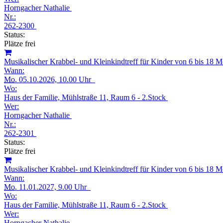
Horngacher Nathalie
Nr.:
262-2300
Status:
Plätze frei
Musikalischer Krabbel- und Kleinkindtreff für Kinder von 6 bis 18
Wann:
Mo.
05.10.2026, 10.00 Uhr
Wo:
Haus der Familie, Mühlstraße 11, Raum 6 - 2.Stock
Wer:
Horngacher Nathalie
Nr.:
262-2301
Status:
Plätze frei
Musikalischer Krabbel- und Kleinkindtreff für Kinder von 6 bis 18
Wann:
Mo.
11.01.2027, 9.00 Uhr
Wo:
Haus der Familie, Mühlstraße 11, Raum 6 - 2.Stock
Wer:
Horngacher Nathalie