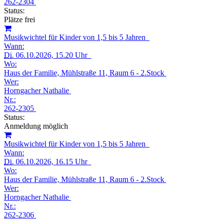
262-2304
Status:
Plätze frei
Musikwichtel für Kinder von 1,5 bis 5 Jahren
Wann:
Di.
06.10.2026, 15.20 Uhr
Wo:
Haus der Familie, Mühlstraße 11, Raum 6 - 2.Stock
Wer:
Horngacher Nathalie
Nr.:
262-2305
Status:
Anmeldung möglich
Musikwichtel für Kinder von 1,5 bis 5 Jahren
Wann:
Di.
06.10.2026, 16.15 Uhr
Wo:
Haus der Familie, Mühlstraße 11, Raum 6 - 2.Stock
Wer:
Horngacher Nathalie
Nr.:
262-2306