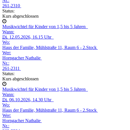
Nr.:
261-2310
Status:
Kurs abgeschlossen
Musikwichtel für Kinder von 1,5 bis 5 Jahren
Wann:
Di.
12.05.2026, 16.15 Uhr
Wo:
Haus der Familie, Mühlstraße 11, Raum 6 - 2.Stock
Wer:
Horngacher Nathalie
Nr.:
261-2311
Status:
Kurs abgeschlossen
Musikwichtel für Kinder von 1,5 bis 5 Jahren
Wann:
Di.
06.10.2026, 14.30 Uhr
Wo:
Haus der Familie, Mühlstraße 11, Raum 6 - 2.Stock
Wer:
Horngacher Nathalie
Nr.: