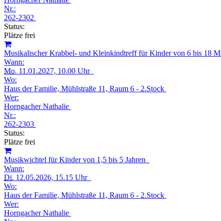
Nr.:
262-2302
Status:
Plätze frei
Musikalischer Krabbel- und Kleinkindtreff für Kinder von 6 bis 18
Wann:
Mo.
11.01.2027, 10.00 Uhr
Wo:
Haus der Familie, Mühlstraße 11, Raum 6 - 2.Stock
Wer:
Horngacher Nathalie
Nr.:
262-2303
Status:
Plätze frei
Musikwichtel für Kinder von 1,5 bis 5 Jahren
Wann:
Di.
12.05.2026, 15.15 Uhr
Wo:
Haus der Familie, Mühlstraße 11, Raum 6 - 2.Stock
Wer:
Horngacher Nathalie