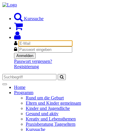
Kurssuche
E-
Mail
Passwort
Anmelden
Passwort vergessen?
Registrierung
Toggle
Home
navigation
Programm
Rund um die Geburt
Eltern und Kinder gemeinsam
Kinder und Jugendliche
Gesund und aktiv
Kreativ und Lebensthemen
Praxisberatung Tageseltern
Kurssuche