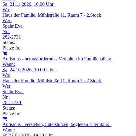
Sa.
21.11.2026, 10.00 Uhr
Wo:
Haus der Familie, Mühlstraße 11, Raum 7 - 2.Stock
Wer:
Spahr Eva
Nr.:
262-2731
Status:
Plätze frei
Autismus - herausforderndes Verhalten im Familienalltag
Wann:
Sa.
24.10.2026, 10.00 Uhr
Wo:
Haus der Familie, Mühlstraße 11, Raum 7 - 2.Stock
Wer:
Spahr Eva
Nr.:
262-2730
Status:
Plätze frei
Autismus - verstehen, unterstützen, begleiten Elternkurs
Wann:
Fr.
27.03.2026, 19.30 Uhr