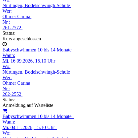
Nürtingen, Bodelschwingh-Schule
Wer:
Ohmer Carina
Nr.:
261-2572
Status:
Kurs abgeschlossen
Babyschwimmen 10 bis 14 Monate
Wann:
Mi.
16.09.2026, 15.10 Uhr
Wo:
Nürtingen, Bodelschwingh-Schule
Wer:
Ohmer Carina
Nr.:
262-2552
Status:
Anmeldung auf Warteliste
Babyschwimmen 10 bis 14 Monate
Wann:
Mi.
04.11.2026, 15.10 Uhr
Wo: