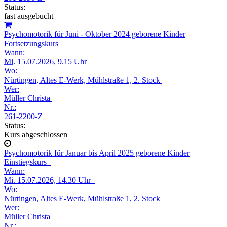
Status:
fast ausgebucht
Psychomotorik für Juni - Oktober 2024 geborene Kinder
Fortsetzungskurs
Wann:
Mi.
15.07.2026, 9.15 Uhr
Wo:
Nürtingen, Altes E-Werk, Mühlstraße 1, 2. Stock
Wer:
Müller Christa
Nr.:
261-2200-Z
Status:
Kurs abgeschlossen
Psychomotorik für Januar bis April 2025 geborene Kinder
Einstiegskurs
Wann:
Mi.
15.07.2026, 14.30 Uhr
Wo:
Nürtingen, Altes E-Werk, Mühlstraße 1, 2. Stock
Wer:
Müller Christa
Nr.: