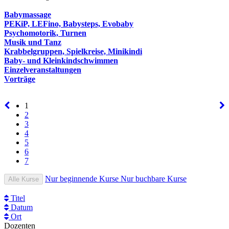
Babymassage
PEKiP, LEFino, Babysteps, Evobaby
Psychomotorik, Turnen
Musik und Tanz
Krabbelgruppen, Spielkreise, Minikindi
Baby- und Kleinkindschwimmen
Einzelveranstaltungen
Vorträge
1
2
3
4
5
6
7
Nur beginnende Kurse
Nur buchbare Kurse
Alle Kurse
Titel
Datum
Ort
Dozenten