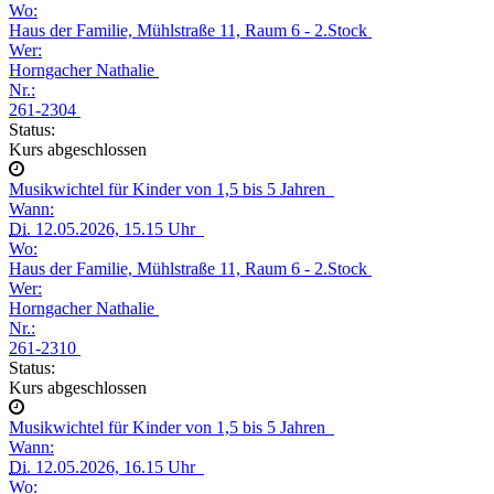
Wo:
Haus der Familie, Mühlstraße 11, Raum 6 - 2.Stock
Wer:
Horngacher Nathalie
Nr.:
261-2304
Status:
Kurs abgeschlossen
Musikwichtel für Kinder von 1,5 bis 5 Jahren
Wann:
Di.
12.05.2026, 15.15 Uhr
Wo:
Haus der Familie, Mühlstraße 11, Raum 6 - 2.Stock
Wer:
Horngacher Nathalie
Nr.:
261-2310
Status:
Kurs abgeschlossen
Musikwichtel für Kinder von 1,5 bis 5 Jahren
Wann:
Di.
12.05.2026, 16.15 Uhr
Wo: