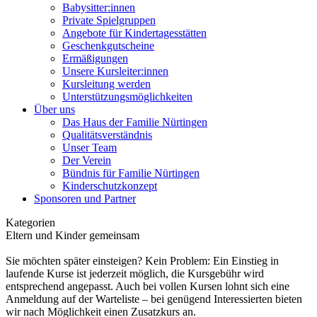
Babysitter:innen
Private Spielgruppen
Angebote für Kindertagesstätten
Geschenkgutscheine
Ermäßigungen
Unsere Kursleiter:innen
Kursleitung werden
Unterstützungsmöglichkeiten
Über uns
Das Haus der Familie Nürtingen
Qualitätsverständnis
Unser Team
Der Verein
Bündnis für Familie Nürtingen
Kinderschutzkonzept
Sponsoren und Partner
Kategorien
Eltern und Kinder gemeinsam
Sie möchten später einsteigen? Kein Problem: Ein Einstieg in
laufende Kurse ist jederzeit möglich, die Kursgebühr wird
entsprechend angepasst. Auch bei vollen Kursen lohnt sich eine
Anmeldung auf der Warteliste – bei genügend Interessierten bieten
wir nach Möglichkeit einen Zusatzkurs an.