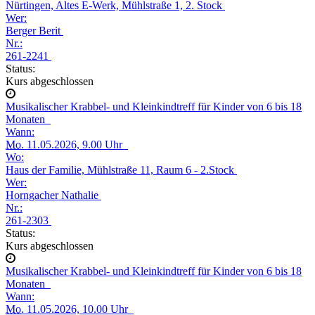
Nürtingen, Altes E-Werk, Mühlstraße 1, 2. Stock
Wer:
Berger Berit
Nr.:
261-2241
Status:
Kurs abgeschlossen
Musikalischer Krabbel- und Kleinkindtreff für Kinder von 6 bis 18
Monaten
Wann:
Mo.
11.05.2026, 9.00 Uhr
Wo:
Haus der Familie, Mühlstraße 11, Raum 6 - 2.Stock
Wer:
Horngacher Nathalie
Nr.:
261-2303
Status:
Kurs abgeschlossen
Musikalischer Krabbel- und Kleinkindtreff für Kinder von 6 bis 18
Monaten
Wann:
Mo.
11.05.2026, 10.00 Uhr