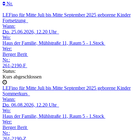
Nr.
LEFino für Mitte Juli bis Mitte September 2025 geborene Kinder
Fortsetzung
Wann:
Do.
25.06.2026, 12.20 Uhr
Wo:
Haus der Familie, Mühlstraße 11, Raum 5 - 1.Stock
Wer:
Berger Berit
Nr.:
261-2190-F
Status:
Kurs abgeschlossen
LEFino für Mitte Juli bis Mitte September 2025 geborene Kinder
Sommerkurs
Wann:
Do.
06.08.2026, 12.20 Uhr
Wo:
Haus der Familie, Mühlstraße 11, Raum 5 - 1.Stock
Wer:
Berger Berit
Nr.:
261-2190-Z