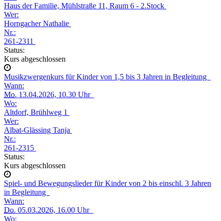
Haus der Familie, Mühlstraße 11, Raum 6 - 2.Stock
Wer:
Horngacher Nathalie
Nr.:
261-2311
Status:
Kurs abgeschlossen
Musikzwergenkurs für Kinder von 1,5 bis 3 Jahren in Begleitung
Wann:
Mo.
13.04.2026, 10.30 Uhr
Wo:
Altdorf, Brühlweg 1
Wer:
Albat-Glässing Tanja
Nr.:
261-2315
Status:
Kurs abgeschlossen
Spiel- und Bewegungslieder für Kinder von 2 bis einschl. 3 Jahren
in Begleitung
Wann:
Do.
05.03.2026, 16.00 Uhr
Wo: