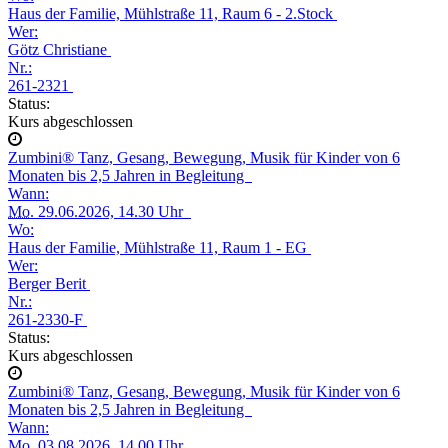
Haus der Familie, Mühlstraße 11, Raum 6 - 2.Stock
Wer:
Götz Christiane
Nr.:
261-2321
Status:
Kurs abgeschlossen
Zumbini® Tanz, Gesang, Bewegung, Musik für Kinder von 6
Monaten bis 2,5 Jahren in Begleitung
Wann:
Mo.
29.06.2026, 14.30 Uhr
Wo:
Haus der Familie, Mühlstraße 11, Raum 1 - EG
Wer:
Berger Berit
Nr.:
261-2330-F
Status:
Kurs abgeschlossen
Zumbini® Tanz, Gesang, Bewegung, Musik für Kinder von 6
Monaten bis 2,5 Jahren in Begleitung
Wann:
Mo.
03.08.2026, 14.00 Uhr