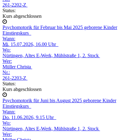
261-2202-Z
Status:
Kurs abgeschlossen
Psychomotorik für Februar bis Mai 2025 geborene Kinder
Einstiegskurs
Wann:
Mi.
15.07.2026, 16.00 Uhr
Wo:
Nürtingen, Altes E-Werk, Mühlstraße 1, 2. Stock
Wer:
Müller Christa
Nr.:
261-2203-Z
Status:
Kurs abgeschlossen
Psychomotorik für Juni bis August 2025 geborene Kinder
Einstiegskurs
Wann:
Do.
11.06.2026, 9.15 Uhr
Wo:
Nürtingen, Altes E-Werk, Mühlstraße 1, 2. Stock
Wer:
Müller Christa