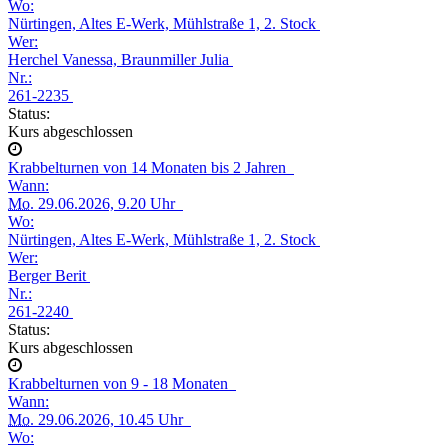
Wo:
Nürtingen, Altes E-Werk, Mühlstraße 1, 2. Stock
Wer:
Herchel Vanessa, Braunmiller Julia
Nr.:
261-2235
Status:
Kurs abgeschlossen
Krabbelturnen von 14 Monaten bis 2 Jahren
Wann:
Mo.
29.06.2026, 9.20 Uhr
Wo:
Nürtingen, Altes E-Werk, Mühlstraße 1, 2. Stock
Wer:
Berger Berit
Nr.:
261-2240
Status:
Kurs abgeschlossen
Krabbelturnen von 9 - 18 Monaten
Wann:
Mo.
29.06.2026, 10.45 Uhr
Wo: