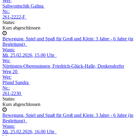
Wer:
Saliwontschik Galina
Nr.:
261-2222-F
Status:
Kurs abgeschlossen
Bewegung, Spiel und Spaß für Groß und Klein: 3 Jahre - 6 Jahre (in
Begleitung)
Wann:
Mi.
25.02.2026, 15.00 Uhr
Wo:
Nürtingen-Oberensingen, Friedrich-Glück-Halle, Denkendorfer
Weg 20
Wer:
Pfund Sandra
Nr.:
261-2230
Status:
Kurs abgeschlossen
Bewegung, Spiel und Spaß für Groß und Klein: 3 Jahre - 6 Jahre (in
Begleitung)
Wann:
Mi.
25.02.2026, 16.00 Uhr