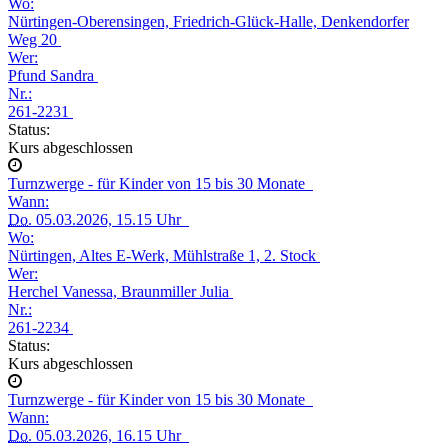
Wo:
Nürtingen-Oberensingen, Friedrich-Glück-Halle, Denkendorfer
Weg 20
Wer:
Pfund Sandra
Nr.:
261-2231
Status:
Kurs abgeschlossen
Turnzwerge - für Kinder von 15 bis 30 Monate
Wann:
Do.
05.03.2026, 15.15 Uhr
Wo:
Nürtingen, Altes E-Werk, Mühlstraße 1, 2. Stock
Wer:
Herchel Vanessa, Braunmiller Julia
Nr.:
261-2234
Status:
Kurs abgeschlossen
Turnzwerge - für Kinder von 15 bis 30 Monate
Wann:
Do.
05.03.2026, 16.15 Uhr