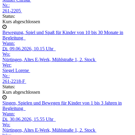
Nr.:
261-2205
Status:
Kurs abgeschlossen
Bewegung, Spiel und Spaß für Kinder von 10 bis 30 Monate in
Begleitung
Wann:
Di.
09.06.2026, 10.15 Uhr
Wo:
Nürtingen, Altes E-Werk, Mühlstraße 1, 2. Stock
Wer:
Siegel Lorene
Nr.:
261-2218-F
Status:
Kurs abgeschlossen
Singen, Spielen und Bewegen für Kinder von 1 bis 3 Jahren in
Begleitung
Wann:
Di.
30.06.2026, 15.55 Uhr
Wo:
Nürtingen, Altes E-Werk, Mühlstraße 1, 2. Stock