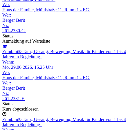
Wo:
Haus der Familie, Mühlstraße 11, Raum 1 - EG
Wer:
Berger Berit
Nr.:
261-2330-G
Status:
Anmeldung auf Warteliste
Zumbini® Tanz, Gesang, Bewegung, Musik für Kinder von 1 bis 4
Jahren in Begleitung
Wann:
Mo.
29.06.2026, 15.25 Uhr
Wo:
Haus der Familie, Mühlstraße 11, Raum 1 - EG
Wer:
Berger Berit
Nr.:
261-2331-F
Status:
Kurs abgeschlossen
Zumbini® Tanz, Gesang, Bewegung, Musik für Kinder von 1 bis 4
Jahren in Begleitung
Wann: