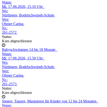
Wann:
Mi.
17.06.2026, 15.10 Uhr
Wo:
Nürtingen, Bodelschwingh-Schule
Wer:
Ohmer Carina
Nr.:
261-2572
Status:
Kurs abgeschlossen
Babyschwimmen 14 bis 18 Monate
Wann:
Mi.
17.06.2026, 15.50 Uhr
Wo:
Nürtingen, Bodelschwingh-Schule
Wer:
Ohmer Carina
Nr.:
261-2573
Status:
Kurs abgeschlossen
Singen, Tanzen, Musizieren für Kinder von 12 bis 24 Monaten
Wann: