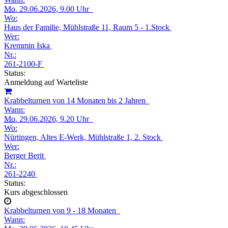
Mo.
29.06.2026, 9.00 Uhr
Wo:
Haus der Familie, Mühlstraße 11, Raum 5 - 1.Stock
Wer:
Kremmin Iska
Nr.:
261-2100-F
Status:
Anmeldung auf Warteliste
Krabbelturnen von 14 Monaten bis 2 Jahren
Wann:
Mo.
29.06.2026, 9.20 Uhr
Wo:
Nürtingen, Altes E-Werk, Mühlstraße 1, 2. Stock
Wer:
Berger Berit
Nr.:
261-2240
Status:
Kurs abgeschlossen
Krabbelturnen von 9 - 18 Monaten
Wann: