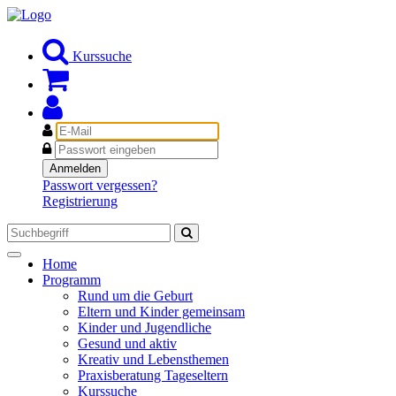
Kurssuche
E-
Mail
Passwort
Anmelden
Passwort vergessen?
Registrierung
Toggle
Home
navigation
Programm
Rund um die Geburt
Eltern und Kinder gemeinsam
Kinder und Jugendliche
Gesund und aktiv
Kreativ und Lebensthemen
Praxisberatung Tageseltern
Kurssuche