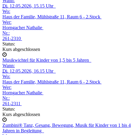
Wann:
Di.
12.05.2026, 15.15 Uhr
Wo:
Haus der Familie, Mühlstraße 11, Raum 6 - 2.Stock
Wer:
Horngacher Nathalie
Nr.:
261-2310
Status:
Kurs abgeschlossen
Musikwichtel für Kinder von 1,5 bis 5 Jahren
Wann:
Di.
12.05.2026, 16.15 Uhr
Wo:
Haus der Familie, Mühlstraße 11, Raum 6 - 2.Stock
Wer:
Horngacher Nathalie
Nr.:
261-2311
Status:
Kurs abgeschlossen
Zumbini® Tanz, Gesang, Bewegung, Musik für Kinder von 1 bis 4
Jahren in Begleitung