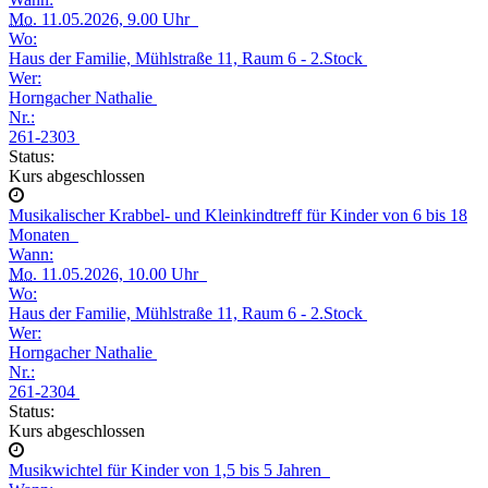
Mo.
11.05.2026, 9.00 Uhr
Wo:
Haus der Familie, Mühlstraße 11, Raum 6 - 2.Stock
Wer:
Horngacher Nathalie
Nr.:
261-2303
Status:
Kurs abgeschlossen
Musikalischer Krabbel- und Kleinkindtreff für Kinder von 6 bis 18
Monaten
Wann:
Mo.
11.05.2026, 10.00 Uhr
Wo:
Haus der Familie, Mühlstraße 11, Raum 6 - 2.Stock
Wer:
Horngacher Nathalie
Nr.:
261-2304
Status:
Kurs abgeschlossen
Musikwichtel für Kinder von 1,5 bis 5 Jahren