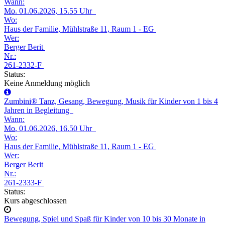
Wann:
Mo.
01.06.2026, 15.55 Uhr
Wo:
Haus der Familie, Mühlstraße 11, Raum 1 - EG
Wer:
Berger Berit
Nr.:
261-2332-F
Status:
Keine Anmeldung möglich
Zumbini® Tanz, Gesang, Bewegung, Musik für Kinder von 1 bis 4
Jahren in Begleitung
Wann:
Mo.
01.06.2026, 16.50 Uhr
Wo:
Haus der Familie, Mühlstraße 11, Raum 1 - EG
Wer:
Berger Berit
Nr.:
261-2333-F
Status:
Kurs abgeschlossen
Bewegung, Spiel und Spaß für Kinder von 10 bis 30 Monate in