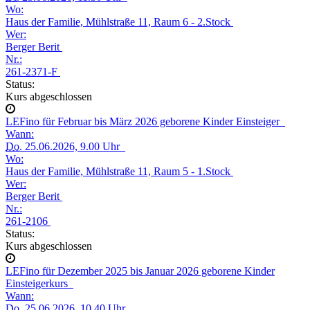
Wo:
Haus der Familie, Mühlstraße 11, Raum 6 - 2.Stock
Wer:
Berger Berit
Nr.:
261-2371-F
Status:
Kurs abgeschlossen
LEFino für Februar bis März 2026 geborene Kinder Einsteiger
Wann:
Do.
25.06.2026, 9.00 Uhr
Wo:
Haus der Familie, Mühlstraße 11, Raum 5 - 1.Stock
Wer:
Berger Berit
Nr.:
261-2106
Status:
Kurs abgeschlossen
LEFino für Dezember 2025 bis Januar 2026 geborene Kinder
Einsteigerkurs
Wann:
Do.
25.06.2026, 10.40 Uhr