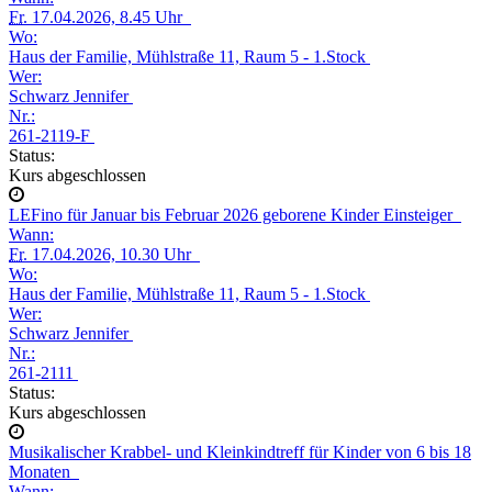
Fr.
17.04.2026, 8.45 Uhr
Wo:
Haus der Familie, Mühlstraße 11, Raum 5 - 1.Stock
Wer:
Schwarz Jennifer
Nr.:
261-2119-F
Status:
Kurs abgeschlossen
LEFino für Januar bis Februar 2026 geborene Kinder Einsteiger
Wann:
Fr.
17.04.2026, 10.30 Uhr
Wo:
Haus der Familie, Mühlstraße 11, Raum 5 - 1.Stock
Wer:
Schwarz Jennifer
Nr.:
261-2111
Status:
Kurs abgeschlossen
Musikalischer Krabbel- und Kleinkindtreff für Kinder von 6 bis 18
Monaten
Wann: