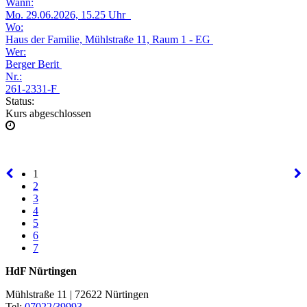
Wann:
Mo.
29.06.2026, 15.25 Uhr
Wo:
Haus der Familie, Mühlstraße 11, Raum 1 - EG
Wer:
Berger Berit
Nr.:
261-2331-F
Status:
Kurs abgeschlossen
1
2
3
4
5
6
7
HdF Nürtingen
Mühlstraße 11 | 72622 Nürtingen
Tel:
07022/39993