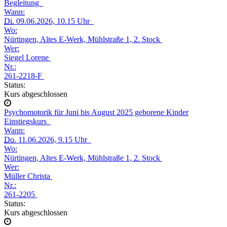
Begleitung
Wann:
Di.
09.06.2026, 10.15 Uhr
Wo:
Nürtingen, Altes E-Werk, Mühlstraße 1, 2. Stock
Wer:
Siegel Lorene
Nr.:
261-2218-F
Status:
Kurs abgeschlossen
Psychomotorik für Juni bis August 2025 geborene Kinder
Einstiegskurs
Wann:
Do.
11.06.2026, 9.15 Uhr
Wo:
Nürtingen, Altes E-Werk, Mühlstraße 1, 2. Stock
Wer:
Müller Christa
Nr.:
261-2205
Status:
Kurs abgeschlossen