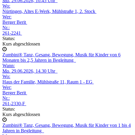
Mo.
29.06.2026, 10.45 Uhr
Wo:
Nürtingen, Altes E-Werk, Mühlstraße 1, 2. Stock
Wer:
Berger Berit
Nr.:
261-2241
Status:
Kurs abgeschlossen
Zumbini® Tanz, Gesang, Bewegung, Musik für Kinder von 6
Monaten bis 2,5 Jahren in Begleitung
Wann:
Mo.
29.06.2026, 14.30 Uhr
Wo:
Haus der Familie, Mühlstraße 11, Raum 1 - EG
Wer:
Berger Berit
Nr.:
261-2330-F
Status:
Kurs abgeschlossen
Zumbini® Tanz, Gesang, Bewegung, Musik für Kinder von 1 bis 4
Jahren in Begleitung