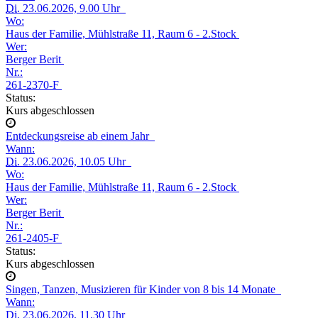
Di.
23.06.2026, 9.00 Uhr
Wo:
Haus der Familie, Mühlstraße 11, Raum 6 - 2.Stock
Wer:
Berger Berit
Nr.:
261-2370-F
Status:
Kurs abgeschlossen
Entdeckungsreise ab einem Jahr
Wann:
Di.
23.06.2026, 10.05 Uhr
Wo:
Haus der Familie, Mühlstraße 11, Raum 6 - 2.Stock
Wer:
Berger Berit
Nr.:
261-2405-F
Status:
Kurs abgeschlossen
Singen, Tanzen, Musizieren für Kinder von 8 bis 14 Monate
Wann:
Di.
23.06.2026, 11.30 Uhr