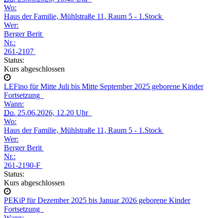
Wo:
Haus der Familie, Mühlstraße 11, Raum 5 - 1.Stock
Wer:
Berger Berit
Nr.:
261-2107
Status:
Kurs abgeschlossen
LEFino für Mitte Juli bis Mitte September 2025 geborene Kinder
Fortsetzung
Wann:
Do.
25.06.2026, 12.20 Uhr
Wo:
Haus der Familie, Mühlstraße 11, Raum 5 - 1.Stock
Wer:
Berger Berit
Nr.:
261-2190-F
Status:
Kurs abgeschlossen
PEKiP für Dezember 2025 bis Januar 2026 geborene Kinder
Fortsetzung
Wann: