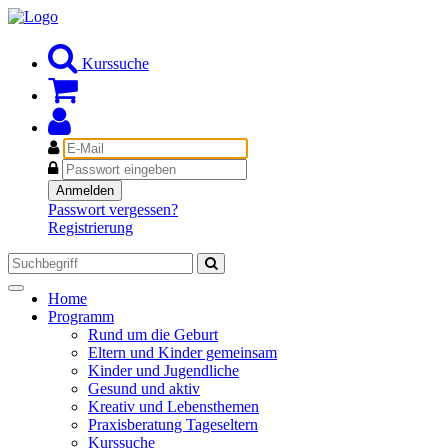
Kurssuche
E-
Mail
Passwort
Anmelden
Passwort vergessen?
Registrierung
Toggle
Home
navigation
Programm
Rund um die Geburt
Eltern und Kinder gemeinsam
Kinder und Jugendliche
Gesund und aktiv
Kreativ und Lebensthemen
Praxisberatung Tageseltern
Kurssuche