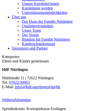
Unsere Kursleiter:innen
Kursleitung werden
Unterstützungsmöglichkeiten
Über uns
Das Haus der Familie Nürtingen
Qualitätsverständnis
Unser Team
Der Verein
Bündnis für Familie Nürtingen
Kinderschutzkonzept
Sponsoren und Partner
Kategorien
Eltern und Kinder gemeinsam
HdF Nürtingen
Mühlstraße 11 | 72622 Nürtingen
Tel:
07022/39993
E-Mail:
info[at]hdf-nuertingen[dot]de
Widerrufsformular
Spendenkonto: Kreissparkasse Esslingen