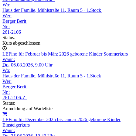
Wo:
Haus der Familie, Mühlstraße 11, Raum 5 - 1.Stock
Wer:
Berger Berit
Nr.:
261-2106
Status:
Kurs abgeschlossen
LEFino für Februar bis März 2026 geborene Kinder Sommerkurs
Wann:
Do.
06.08.2026, 9.00 Uhr
Wo:
Haus der Familie, Mühlstraße 11, Raum 5 - 1.Stock
Wer:
Berger Berit
Nr.:
261-2106-Z
Status:
Anmeldung auf Warteliste
LEFino für Dezember 2025 bis Januar 2026 geborene Kinder
Einsteigerkurs
Wann:
Do.
25.06.2026, 10.40 Uhr