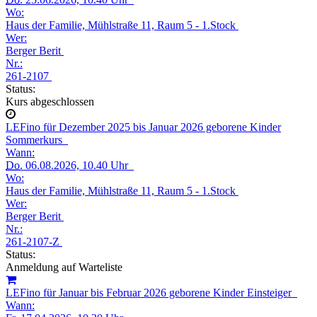
Wo:
Haus der Familie, Mühlstraße 11, Raum 5 - 1.Stock
Wer:
Berger Berit
Nr.:
261-2107
Status:
Kurs abgeschlossen
LEFino für Dezember 2025 bis Januar 2026 geborene Kinder
Sommerkurs
Wann:
Do.
06.08.2026, 10.40 Uhr
Wo:
Haus der Familie, Mühlstraße 11, Raum 5 - 1.Stock
Wer:
Berger Berit
Nr.:
261-2107-Z
Status:
Anmeldung auf Warteliste
LEFino für Januar bis Februar 2026 geborene Kinder Einsteiger
Wann: