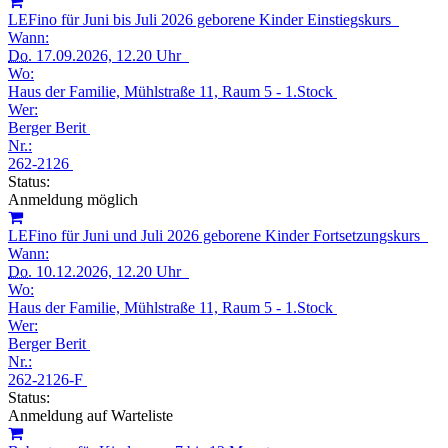
LEFino für Juni bis Juli 2026 geborene Kinder Einstiegskurs
Wann:
Do.
17.09.2026, 12.20 Uhr
Wo:
Haus der Familie, Mühlstraße 11, Raum 5 - 1.Stock
Wer:
Berger Berit
Nr.:
262-2126
Status:
Anmeldung möglich
LEFino für Juni und Juli 2026 geborene Kinder Fortsetzungskurs
Wann:
Do.
10.12.2026, 12.20 Uhr
Wo:
Haus der Familie, Mühlstraße 11, Raum 5 - 1.Stock
Wer:
Berger Berit
Nr.:
262-2126-F
Status:
Anmeldung auf Warteliste