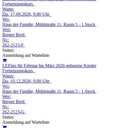
Fortsetzungskurs
Wann:
Do.
17.09.2026, 9.00 Uhr
Wo:
Haus der Familie, Mühlstraße 11, Raum 5 - 1.Stock
Wer:
Berger Berit
Nr.:
262-2123-F
Status:
Anmeldung auf Warteliste
LEFino für Februar bis März 2026 geborene Kinder
Fortsetzungskurs
Wann:
Do.
10.12.2026, 9.00 Uhr
Wo:
Haus der Familie, Mühlstraße 11, Raum 5 - 1.Stock
Wer:
Berger Berit
Nr.:
262-2123-G
Status:
Anmeldung auf Warteliste