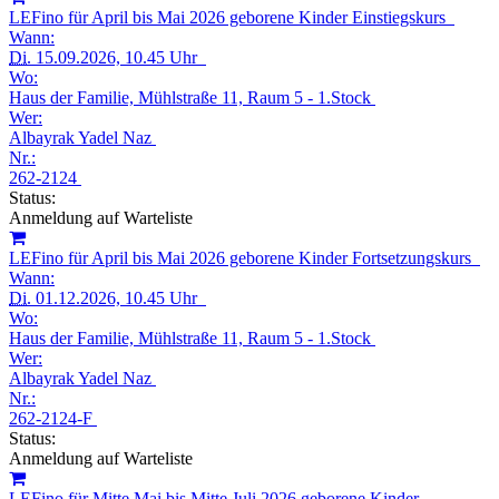
LEFino für April bis Mai 2026 geborene Kinder Einstiegskurs
Wann:
Di.
15.09.2026, 10.45 Uhr
Wo:
Haus der Familie, Mühlstraße 11, Raum 5 - 1.Stock
Wer:
Albayrak Yadel Naz
Nr.:
262-2124
Status:
Anmeldung auf Warteliste
LEFino für April bis Mai 2026 geborene Kinder Fortsetzungskurs
Wann:
Di.
01.12.2026, 10.45 Uhr
Wo:
Haus der Familie, Mühlstraße 11, Raum 5 - 1.Stock
Wer:
Albayrak Yadel Naz
Nr.:
262-2124-F
Status:
Anmeldung auf Warteliste
LEFino für Mitte Mai bis Mitte Juli 2026 geborene Kinder