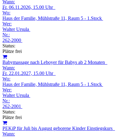
Wann:
Fr.
06.11.2026, 15.00 Uhr
Wo:
Haus der Familie, Mühlstraße 11, Raum 5 - 1.Stock
Wer:
Walter Ursula
Nr.:
262-2000
Status:
Plätze frei
Babymassage nach Leboyer für Babys ab 2 Monaten
Wann:
Fr.
22.01.2027, 15.00 Uhr
Wo:
Haus der Familie, Mühlstraße 11, Raum 5 - 1.Stock
Wer:
Walter Ursula
Nr.:
262-2001
Status:
Plätze frei
PEKiP für Juli bis August geborene Kinder Einstiegskurs
Wann: