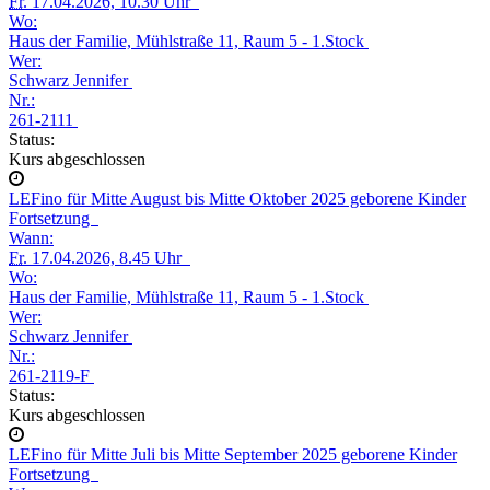
Fr.
17.04.2026, 10.30 Uhr
Wo:
Haus der Familie, Mühlstraße 11, Raum 5 - 1.Stock
Wer:
Schwarz Jennifer
Nr.:
261-2111
Status:
Kurs abgeschlossen
LEFino für Mitte August bis Mitte Oktober 2025 geborene Kinder
Fortsetzung
Wann:
Fr.
17.04.2026, 8.45 Uhr
Wo:
Haus der Familie, Mühlstraße 11, Raum 5 - 1.Stock
Wer:
Schwarz Jennifer
Nr.:
261-2119-F
Status:
Kurs abgeschlossen
LEFino für Mitte Juli bis Mitte September 2025 geborene Kinder
Fortsetzung