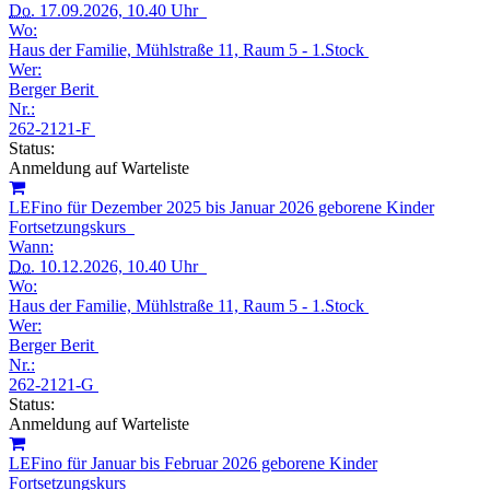
Do.
17.09.2026, 10.40 Uhr
Wo:
Haus der Familie, Mühlstraße 11, Raum 5 - 1.Stock
Wer:
Berger Berit
Nr.:
262-2121-F
Status:
Anmeldung auf Warteliste
LEFino für Dezember 2025 bis Januar 2026 geborene Kinder
Fortsetzungskurs
Wann:
Do.
10.12.2026, 10.40 Uhr
Wo:
Haus der Familie, Mühlstraße 11, Raum 5 - 1.Stock
Wer:
Berger Berit
Nr.:
262-2121-G
Status:
Anmeldung auf Warteliste
LEFino für Januar bis Februar 2026 geborene Kinder
Fortsetzungskurs