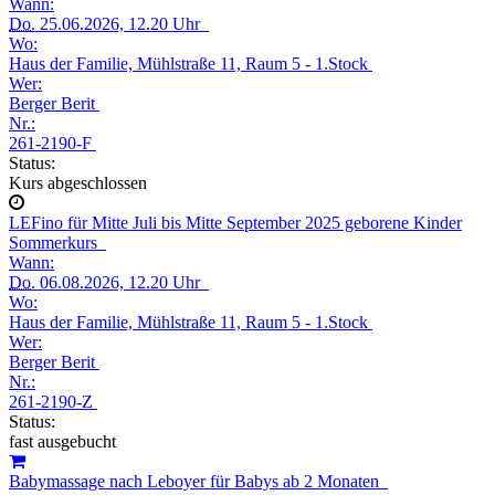
Wann:
Do.
25.06.2026, 12.20 Uhr
Wo:
Haus der Familie, Mühlstraße 11, Raum 5 - 1.Stock
Wer:
Berger Berit
Nr.:
261-2190-F
Status:
Kurs abgeschlossen
LEFino für Mitte Juli bis Mitte September 2025 geborene Kinder
Sommerkurs
Wann:
Do.
06.08.2026, 12.20 Uhr
Wo:
Haus der Familie, Mühlstraße 11, Raum 5 - 1.Stock
Wer:
Berger Berit
Nr.:
261-2190-Z
Status:
fast ausgebucht
Babymassage nach Leboyer für Babys ab 2 Monaten