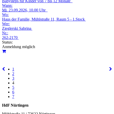
Babysteps für Kinder von 7 bis 12 Monate
Wann:
Mi.
23.09.2026, 10.00 Uhr
Wo:
Haus der Familie, Mühlstraße 11, Raum 5 - 1.Stock
Wer:
Zieglerski Sabrina
Nr.:
262-2170
Status:
Anmeldung möglich
1
2
3
4
5
6
7
HdF Nürtingen
Mühlstraße 11 | 72622 Nürtingen