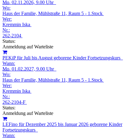
Mo.
02.11.2026, 9.00 Uhr
Wo:
Haus der Familie, Mühlstraße 11, Raum 5 - 1.Stock
Wer:
Kremmin Iska
Nr.:
262-2104
Status:
Anmeldung auf Warteliste
PEKiP für Juli bis August geborene Kinder Fortsetzungskurs
Wann:
Mo.
01.02.2027, 9.00 Uhr
Wo:
Haus der Familie, Mühlstraße 11, Raum 5 - 1.Stock
Wer:
Kremmin Iska
Nr.:
262-2104-F
Status:
Anmeldung auf Warteliste
LEFino für Dezember 2025 bis Januar 2026 geborene Kinder
Fortsetzungskurs
Wann: