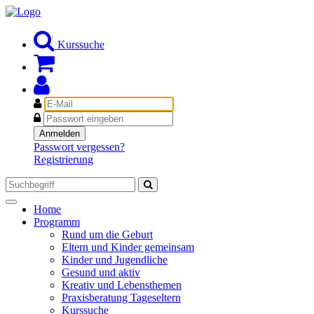
Kurssuche
E-
Mail
Passwort
Anmelden
Passwort vergessen?
Registrierung
Toggle
Home
navigation
Programm
Rund um die Geburt
Eltern und Kinder gemeinsam
Kinder und Jugendliche
Gesund und aktiv
Kreativ und Lebensthemen
Praxisberatung Tageseltern
Kurssuche