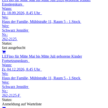
Einstiegskurs
Wann:
Fr.
18.09.2026, 8.45 Uhr
Wo:
Haus der Familie, Mühlstraße 11, Raum 5 - 1.Stock
Wer:
Schwarz Jennifer
Nr.:
262-2125
Status:
fast ausgebucht
LEFino für Mitte Mai bis Mitte Juli geborene Kinder
Fortsetzungskurs
Wann:
Fr.
04.12.2026, 8.45 Uhr
Wo:
Haus der Familie, Mühlstraße 11, Raum 5 - 1.Stock
Wer:
Schwarz Jennifer
Nr.:
262-2125-F
Status:
Anmeldung auf Warteliste