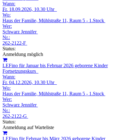
Wann:
Fr.
18.09.2026, 10.30 Uhr
Wo:
Haus der Familie, Mühlstraße 11, Raum 5 - 1.Stock
Wer:
Schwarz Jennifer
Nr.:
262-2122-F
Status:
Anmeldung möglich
LEFino für Januar bis Februar 2026 geborene Kinder
Fortsetzungskurs
Wann:
Fr.
04.12.2026, 10.30 Uhr
Wo:
Haus der Familie, Mühlstraße 11, Raum 5 - 1.Stock
Wer:
Schwarz Jennifer
Nr.:
262-2122-G
Status:
Anmeldung auf Warteliste
LEFino für Februar bis März 2026 geborene Kinder