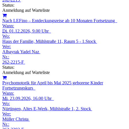
Status:
Anmeldung auf Warteliste
Nach LEFino – Entdeckungsreise ab 10 Monaten Fortsetzung
Wann:
Di.
01.12.2026, 9.00 Uhr
Wo:
Haus der Familie, Mühlstraße 11, Raum 5 - 1.Stock
Wer:
Albayrak Yadel Naz
Nr.:
262-2215-F
Status:
Anmeldung auf Warteliste
Psychomotorik für April bis Mai 2025 geborene Kinder
Fortsetzungskurs
Wann:
Mi.
23.09.2026, 16.00 Uhr
Wo:
Nürtingen, Altes E-Werk, Mühlstraße 1, 2. Stock
Wer:
Müller Christa
Nr.: