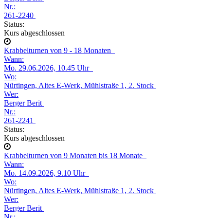
Nr.:
261-2240
Status:
Kurs abgeschlossen
Krabbelturnen von 9 - 18 Monaten
Wann:
Mo.
29.06.2026, 10.45 Uhr
Wo:
Nürtingen, Altes E-Werk, Mühlstraße 1, 2. Stock
Wer:
Berger Berit
Nr.:
261-2241
Status:
Kurs abgeschlossen
Krabbelturnen von 9 Monaten bis 18 Monate
Wann:
Mo.
14.09.2026, 9.10 Uhr
Wo:
Nürtingen, Altes E-Werk, Mühlstraße 1, 2. Stock
Wer:
Berger Berit
Nr.: