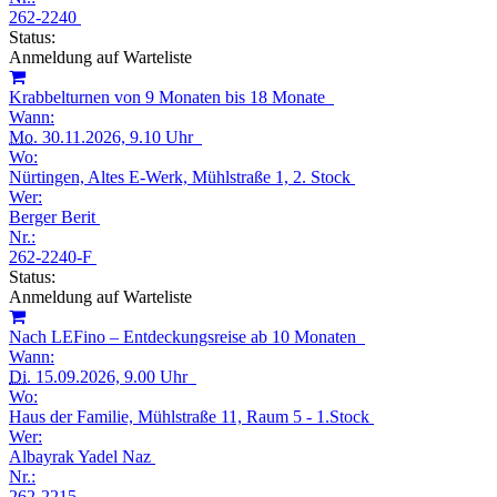
262-2240
Status:
Anmeldung auf Warteliste
Krabbelturnen von 9 Monaten bis 18 Monate
Wann:
Mo.
30.11.2026, 9.10 Uhr
Wo:
Nürtingen, Altes E-Werk, Mühlstraße 1, 2. Stock
Wer:
Berger Berit
Nr.:
262-2240-F
Status:
Anmeldung auf Warteliste
Nach LEFino – Entdeckungsreise ab 10 Monaten
Wann:
Di.
15.09.2026, 9.00 Uhr
Wo:
Haus der Familie, Mühlstraße 11, Raum 5 - 1.Stock
Wer:
Albayrak Yadel Naz
Nr.:
262-2215