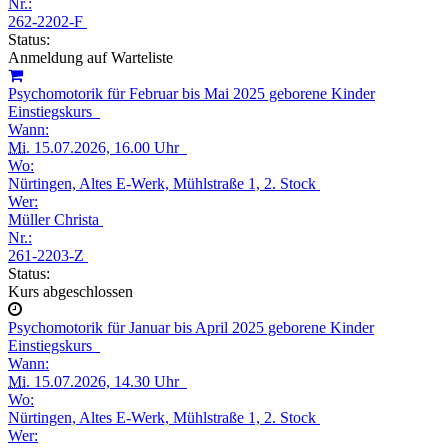
Nr.:
262-2202-F
Status:
Anmeldung auf Warteliste
Psychomotorik für Februar bis Mai 2025 geborene Kinder
Einstiegskurs
Wann:
Mi.
15.07.2026, 16.00 Uhr
Wo:
Nürtingen, Altes E-Werk, Mühlstraße 1, 2. Stock
Wer:
Müller Christa
Nr.:
261-2203-Z
Status:
Kurs abgeschlossen
Psychomotorik für Januar bis April 2025 geborene Kinder
Einstiegskurs
Wann:
Mi.
15.07.2026, 14.30 Uhr
Wo:
Nürtingen, Altes E-Werk, Mühlstraße 1, 2. Stock
Wer: