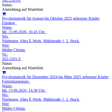
262-2203-F
Status:
Anmeldung auf Warteliste
Psychomotorik für August bis Oktober 2025 geborene Kinder
Einstieg
Wann:
Mi.
23.09.2026, 10.45 Uhr
Wo:
Nürtingen, Altes E-Werk, Mühlstraße 1, 2. Stock
Wer:
Müller Christa
Nr.:
262-2201-F
Status:
Anmeldung auf Warteliste
Psychomotorik für Dezember 2024 bis März 2025 geborene Kinder
Fortsetzungskurs
Wann:
Mi.
23.09.2026, 14.30 Uhr
Wo:
Nürtingen, Altes E-Werk, Mühlstraße 1, 2. Stock
Wer:
Müller Christa