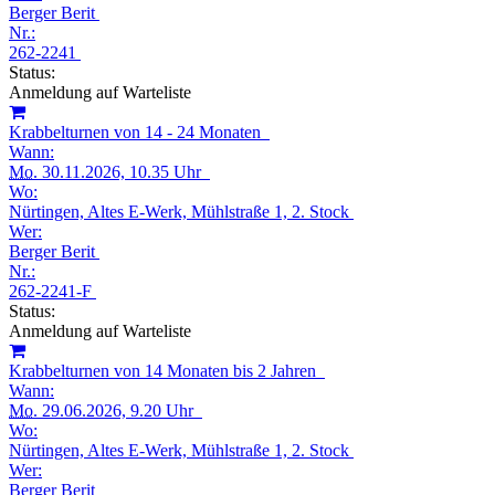
Berger Berit
Nr.:
262-2241
Status:
Anmeldung auf Warteliste
Krabbelturnen von 14 - 24 Monaten
Wann:
Mo.
30.11.2026, 10.35 Uhr
Wo:
Nürtingen, Altes E-Werk, Mühlstraße 1, 2. Stock
Wer:
Berger Berit
Nr.:
262-2241-F
Status:
Anmeldung auf Warteliste
Krabbelturnen von 14 Monaten bis 2 Jahren
Wann:
Mo.
29.06.2026, 9.20 Uhr
Wo:
Nürtingen, Altes E-Werk, Mühlstraße 1, 2. Stock
Wer:
Berger Berit