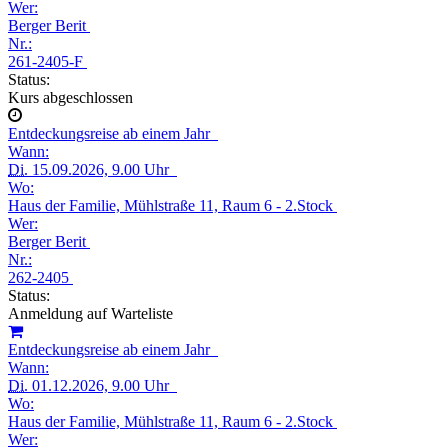
Wer:
Berger Berit
Nr.:
261-2405-F
Status:
Kurs abgeschlossen
Entdeckungsreise ab einem Jahr
Wann:
Di.
15.09.2026, 9.00 Uhr
Wo:
Haus der Familie, Mühlstraße 11, Raum 6 - 2.Stock
Wer:
Berger Berit
Nr.:
262-2405
Status:
Anmeldung auf Warteliste
Entdeckungsreise ab einem Jahr
Wann:
Di.
01.12.2026, 9.00 Uhr
Wo:
Haus der Familie, Mühlstraße 11, Raum 6 - 2.Stock
Wer: