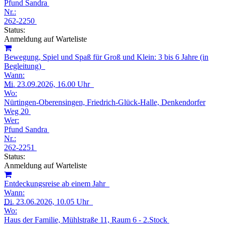
Pfund Sandra
Nr.:
262-2250
Status:
Anmeldung auf Warteliste
Bewegung, Spiel und Spaß für Groß und Klein: 3 bis 6 Jahre (in
Begleitung)
Wann:
Mi.
23.09.2026, 16.00 Uhr
Wo:
Nürtingen-Oberensingen, Friedrich-Glück-Halle, Denkendorfer
Weg 20
Wer:
Pfund Sandra
Nr.:
262-2251
Status:
Anmeldung auf Warteliste
Entdeckungsreise ab einem Jahr
Wann:
Di.
23.06.2026, 10.05 Uhr
Wo:
Haus der Familie, Mühlstraße 11, Raum 6 - 2.Stock