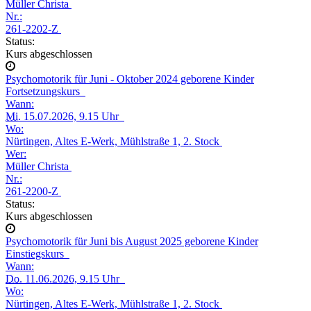
Müller Christa
Nr.:
261-2202-Z
Status:
Kurs abgeschlossen
Psychomotorik für Juni - Oktober 2024 geborene Kinder
Fortsetzungskurs
Wann:
Mi.
15.07.2026, 9.15 Uhr
Wo:
Nürtingen, Altes E-Werk, Mühlstraße 1, 2. Stock
Wer:
Müller Christa
Nr.:
261-2200-Z
Status:
Kurs abgeschlossen
Psychomotorik für Juni bis August 2025 geborene Kinder
Einstiegskurs
Wann:
Do.
11.06.2026, 9.15 Uhr
Wo:
Nürtingen, Altes E-Werk, Mühlstraße 1, 2. Stock