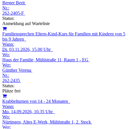
Berger Berit
Nr.:
262-2405-F
Status:
Anmeldung auf Warteliste
Familiensprechen Eltern-Kind-Kurs für Familien mit Kindern von 5
bis 9 Jahren
Wann:
Di.
03.11.2026, 15.00 Uhr
Wo:
Haus der Familie, Mühlstraße 11, Raum 1 - EG
Wer:
Günther Verena
Nr.:
262-2435
Status:
Plätze frei
Krabbelturnen von 14 - 24 Monaten
Wann:
Mo.
14.09.2026, 10.35 Uhr
Wo:
Nürtingen, Altes E-Werk, Mühlstraße 1, 2. Stock
Wer: