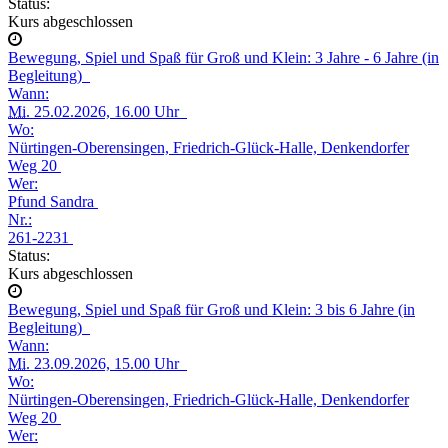
Status:
Kurs abgeschlossen
Bewegung, Spiel und Spaß für Groß und Klein: 3 Jahre - 6 Jahre (in
Begleitung)
Wann:
Mi.
25.02.2026, 16.00 Uhr
Wo:
Nürtingen-Oberensingen, Friedrich-Glück-Halle, Denkendorfer
Weg 20
Wer:
Pfund Sandra
Nr.:
261-2231
Status:
Kurs abgeschlossen
Bewegung, Spiel und Spaß für Groß und Klein: 3 bis 6 Jahre (in
Begleitung)
Wann:
Mi.
23.09.2026, 15.00 Uhr
Wo:
Nürtingen-Oberensingen, Friedrich-Glück-Halle, Denkendorfer
Weg 20
Wer: