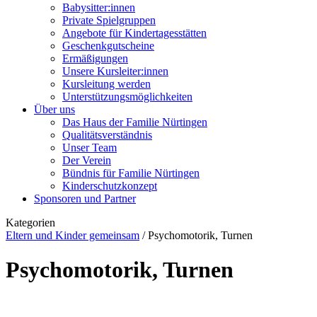
Babysitter:innen
Private Spielgruppen
Angebote für Kindertagesstätten
Geschenkgutscheine
Ermäßigungen
Unsere Kursleiter:innen
Kursleitung werden
Unterstützungsmöglichkeiten
Über uns
Das Haus der Familie Nürtingen
Qualitätsverständnis
Unser Team
Der Verein
Bündnis für Familie Nürtingen
Kinderschutzkonzept
Sponsoren und Partner
Kategorien
Eltern und Kinder gemeinsam
/
Psychomotorik, Turnen
Psychomotorik, Turnen