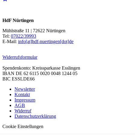
HdF Nürtingen
Mühlstraße 11 | 72622 Nürtingen
Tel:
07022/39993
E-Mail:
info[at]hdf-nuertingen[dot]de
Widerrufsformular
Spendenkonto: Kreissparkasse Esslingen
IBAN DE 62 6115 0020 0048 1244 05
BIC ESSLDE66
Newsletter
Kontakt
Impressum
AGB
Widerruf
Datenschutzerklärung
Cookie Einstellungen