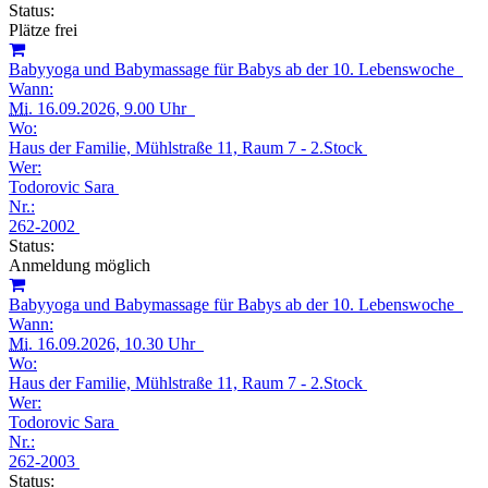
Status:
Plätze frei
Babyyoga und Babymassage für Babys ab der 10. Lebenswoche
Wann:
Mi.
16.09.2026, 9.00 Uhr
Wo:
Haus der Familie, Mühlstraße 11, Raum 7 - 2.Stock
Wer:
Todorovic Sara
Nr.:
262-2002
Status:
Anmeldung möglich
Babyyoga und Babymassage für Babys ab der 10. Lebenswoche
Wann:
Mi.
16.09.2026, 10.30 Uhr
Wo:
Haus der Familie, Mühlstraße 11, Raum 7 - 2.Stock
Wer:
Todorovic Sara
Nr.:
262-2003
Status: