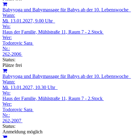
Babyyoga und Babymassage für Babys ab der 10. Lebenswoche
Wann:
Mi.
13.01.2027, 9.00 Uhr
Wo:
Haus der Familie, Mühlstraße 11, Raum 7 - 2.Stock
Wer:
Todorovic Sara
Nr.:
262-2006
Status:
Plätze frei
Babyyoga und Babymassage für Babys ab der 10. Lebenswoche
Wann:
Mi.
13.01.2027, 10.30 Uhr
Wo:
Haus der Familie, Mühlstraße 11, Raum 7 - 2.Stock
Wer:
Todorovic Sara
Nr.:
262-2007
Status:
Anmeldung möglich