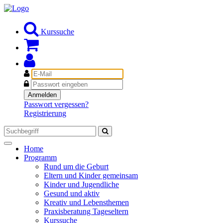
Kurssuche
E-
Mail
Passwort
Anmelden
Passwort vergessen?
Registrierung
Toggle
Home
navigation
Programm
Rund um die Geburt
Eltern und Kinder gemeinsam
Kinder und Jugendliche
Gesund und aktiv
Kreativ und Lebensthemen
Praxisberatung Tageseltern
Kurssuche