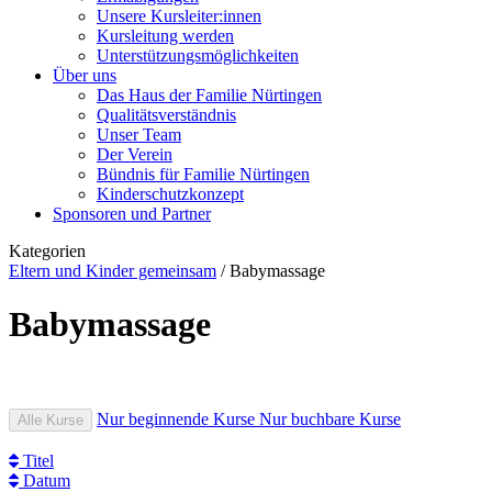
Unsere Kursleiter:innen
Kursleitung werden
Unterstützungsmöglichkeiten
Über uns
Das Haus der Familie Nürtingen
Qualitätsverständnis
Unser Team
Der Verein
Bündnis für Familie Nürtingen
Kinderschutzkonzept
Sponsoren und Partner
Kategorien
Eltern und Kinder gemeinsam
/
Babymassage
Babymassage
Nur beginnende Kurse
Nur buchbare Kurse
Alle Kurse
Titel
Datum