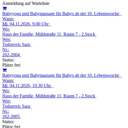
Anmeldung auf Warteliste
Babyyoga und Babymassage für Babys ab der 10. Lebenswoche
Wann:
Mi.
04.11.2026, 9.00 Uhr
Wo:
Haus der Familie, Mühlstraße 11, Raum 7 - 2.Stock
Wer:
Todorovic Sara
Nr.:
262-2004
Status:
Plätze frei
Babyyoga und Babymassage für Babys ab der 10. Lebenswoche
Wann:
Mi.
04.11.2026, 10.30 Uhr
Wo:
Haus der Familie, Mühlstraße 11, Raum 7 - 2.Stock
Wer:
Todorovic Sara
Nr.:
262-2005
Status:
Plätze frei