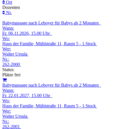
Ort
Dozenten
Nr.
Babymassage nach Leboyer für Babys ab 2 Monaten
Wann:
Fr.
06.11.2026, 15.00 Uhr
Wo:
Haus der Familie, Mühlstraße 11, Raum 5 - 1.Stock
Wer:
Walter Ursula
Nr.:
262-2000
Status:
Plätze frei
Babymassage nach Leboyer für Babys ab 2 Monaten
Wann:
Fr.
22.01.2027, 15.00 Uhr
Wo:
Haus der Familie, Mühlstraße 11, Raum 5 - 1.Stock
Wer:
Walter Ursula
Nr.:
262-2001